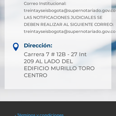
Correo Institucional:
treintayseisbogota@supernotariado.gov.co
LAS NOTIFICACIONES JUDICIALES SE
DEBEN REALIZAR AL SIGUIENTE CORREO:
treintayseisbogota@supernotariado.gov.co
Dirección:

Carrera 7 # 12B - 27 Int
209 AL LADO DEL
EDIFICIO MURILLO TORO
CENTRO
• Términos y condiciones