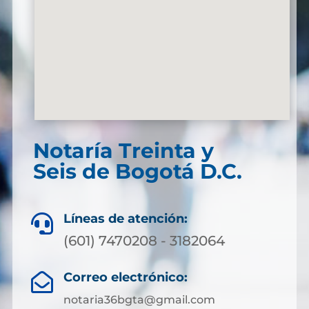
Notaría Treinta y
Seis de Bogotá D.C.
Líneas de atención:

(601) 7470208 - 3182064
Correo electrónico:

notaria36bgta@gmail.com