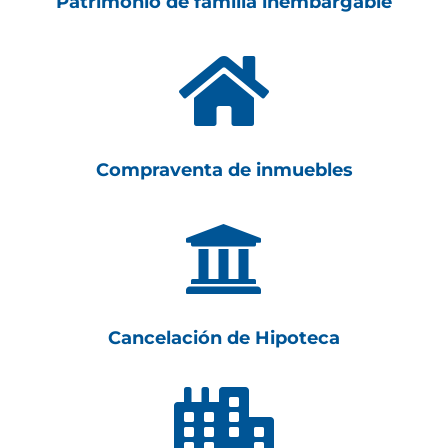
Patrimonio de familia inembargable

Compraventa de inmuebles

Cancelación de Hipoteca
