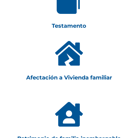

Testamento

Afectación a Vivienda familiar
