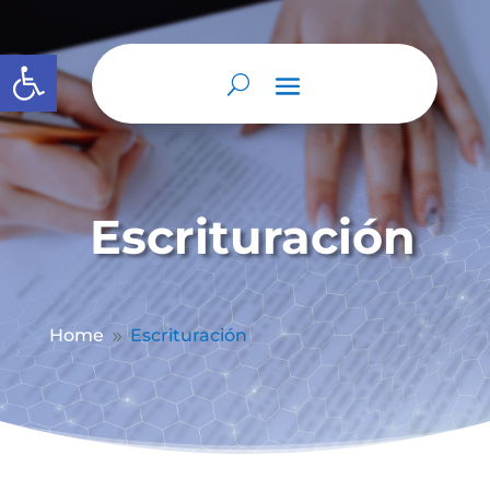
Abrir barra de herramientas
Escrituración
Home
Escrituración
9