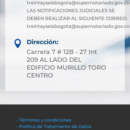
treintayseisbogota@supernotariado.gov.co
LAS NOTIFICACIONES JUDICIALES SE
DEBEN REALIZAR AL SIGUIENTE CORREO:
treintayseisbogota@supernotariado.gov.co
Dirección:

Carrera 7 # 12B - 27 Int
209 AL LADO DEL
EDIFICIO MURILLO TORO
CENTRO
• Términos y condiciones
• Política de Tratamiento de Datos