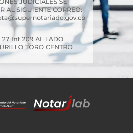
IONES JUDICIALES SE
R AL SIGUIENTE CORREO:
ota@supernotariado.gov.co
- 27 Int 209 AL LADO
MURILLO TORO CENTRO