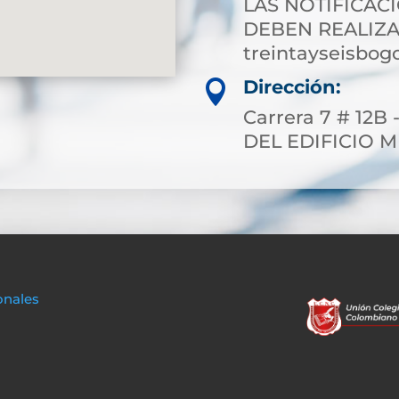
LAS NOTIFICAC
DEBEN REALIZA
treintayseisbog
Dirección:

Carrera 7 # 12B 
DEL EDIFICIO 
onales