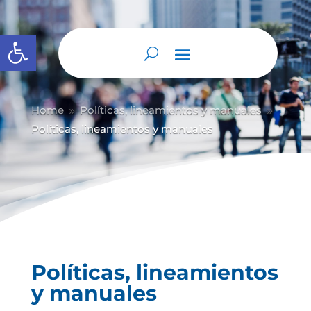
Abrir barra de herramientas
Home
Políticas, lineamientos y manuales
9
9
Políticas, lineamientos y manuales
Políticas, lineamientos
y manuales