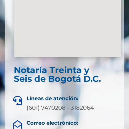
Notaría Treinta y
Seis de Bogotá D.C.
Líneas de atención:

(601) 7470208 - 3182064
Correo electrónico:
