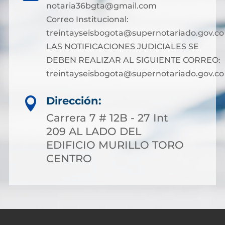
notaria36bgta@gmail.com
Correo Institucional:
treintayseisbogota@supernotariado.gov.co
LAS NOTIFICACIONES JUDICIALES SE
DEBEN REALIZAR AL SIGUIENTE CORREO:
treintayseisbogota@supernotariado.gov.co
Dirección:

Carrera 7 # 12B - 27 Int
209 AL LADO DEL
EDIFICIO MURILLO TORO
CENTRO