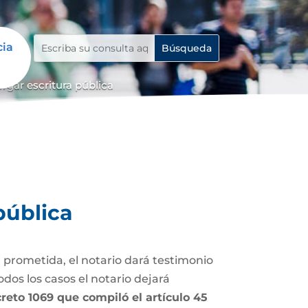
cia
rgar escritura pública
pública
 prometida, el notario dará testimonio
dos los casos el notario dejará
Decreto 1069 que compiló el artículo 45