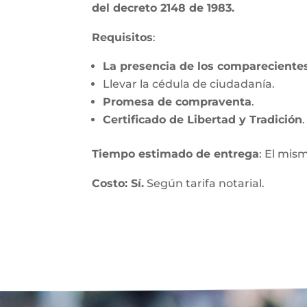
del decreto 2148 de 1983.
Requisitos
:
La presencia de los compareciente
Llevar la cédula de ciudadanía.
Promesa de compraventa
.
Certificado de Libertad y Tradición
.
Tiempo estimado de entrega
: El mis
Costo: Sí.
Según tarifa notarial.