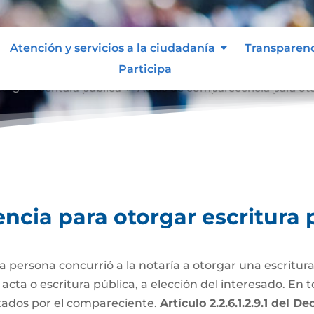
Atención y servicios a la ciudadanía
Transparen
Participa
orgar escritura pública
Actas de comparecencia para oto
9
cia para otorgar escritura 
persona concurrió a la notaría a otorgar una escritura
ta o escritura pública, a elección del interesado. En to
tados por el compareciente.
Artículo 2.2.6.1.2.9.1 del 