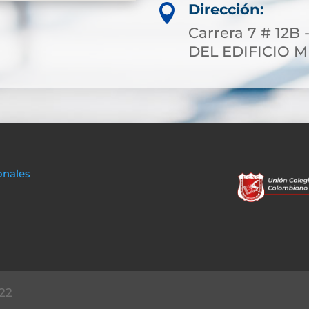
Dirección:

Carrera 7 # 12B 
DEL EDIFICIO 
onales
22