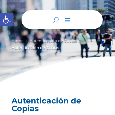
Abrir barra de herramientas
Home
Autenticación de Copias
9
9
Autenticación de Copias
Autenticación de
Copias