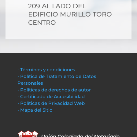
209 AL LADO DEL
EDIFICIO MURILLO TORO
CENTRO
• Términos y condiciones
• Política de Tratamiento de Datos
Personales
• Políticas de derechos de autor
• Certificado de Accesibilidad
• Políticas de Privacidad Web
• Mapa del Sitio