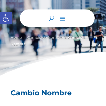
Abrir barra de herramientas
Home
Cambio de Nombre
Cambio
9
9
Nombre
Cambio Nombre