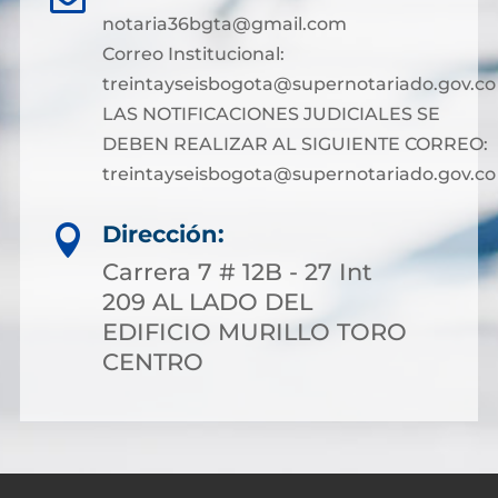
notaria36bgta@gmail.com
Correo Institucional:
treintayseisbogota@supernotariado.gov.co
LAS NOTIFICACIONES JUDICIALES SE
DEBEN REALIZAR AL SIGUIENTE CORREO:
treintayseisbogota@supernotariado.gov.co
Dirección:

Carrera 7 # 12B - 27 Int
209 AL LADO DEL
EDIFICIO MURILLO TORO
CENTRO