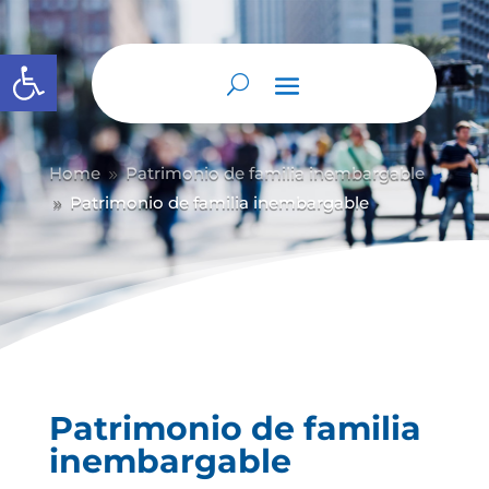
Abrir barra de herramientas
Home
Patrimonio de familia inembargable
9
Patrimonio de familia inembargable
9
Patrimonio de familia
inembargable