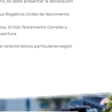
ho, se debe presentar la declaración
sus Registros Civiles de Nacimiento
lica. Si hizo Testamento Cerrado o
apertura.
ne características particulares según