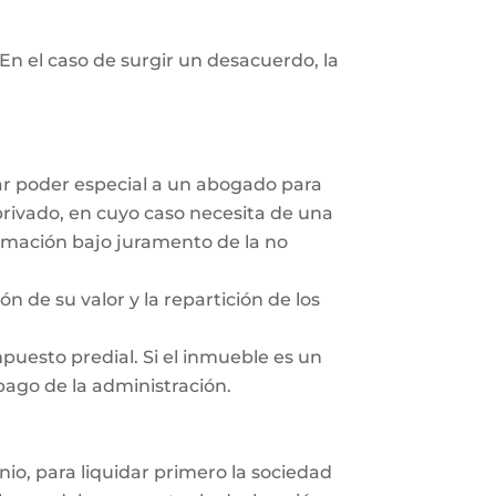
En el caso de surgir un desacuerdo, la
dar poder especial a un abogado para
privado, en cuyo caso necesita de una
irmación bajo juramento de la no
ón de su valor y la repartición de los
mpuesto predial. Si el inmueble es un
 pago de la administración.
nio, para liquidar primero la sociedad