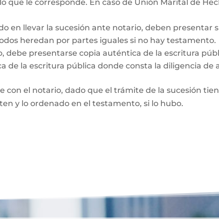
 lo que le corresponde. En caso de Unión Marital de Hec
do en llevar la sucesión ante notario, deben presentar 
Todos heredan por partes iguales si no hay testamento.
o, debe presentarse copia auténtica de la escritura púb
a de la escritura pública donde consta la diligencia de 
te con el notario, dado que el trámite de la sucesión tie
rten y lo ordenado en el testamento, si lo hubo.