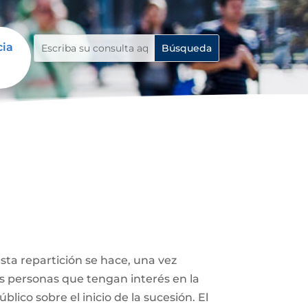
cia
Esta repartición se hace, una vez
ás personas que tengan interés en la
lico sobre el inicio de la sucesión. El