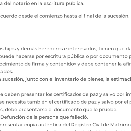
 del notario en la escritura pública.
cuerdo desde el comienzo hasta el final de la sucesión. 
los hijos y demás herederos e interesados, tienen que 
r puede hacerse por escritura pública o por documento 
ocimiento de firma y contenido» y debe contener la af
sados.
a sucesión, junto con el inventario de bienes, la estimaci
se deben presentar los certificados de paz y salvo por i
se necesita también el certificado de paz y salvo por el
das, debe presentarse el documento que lo pruebe.
 Defunción de la persona que falleció.
 presentar copia auténtica del Registro Civil de Matrimo