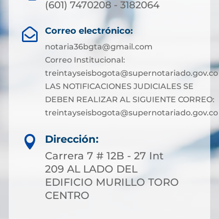
(601) 7470208 - 3182064
Correo electrónico:

notaria36bgta@gmail.com
Correo Institucional:
treintayseisbogota@supernotariado.gov.co
LAS NOTIFICACIONES JUDICIALES SE
DEBEN REALIZAR AL SIGUIENTE CORREO:
treintayseisbogota@supernotariado.gov.co
Dirección:

Carrera 7 # 12B - 27 Int
209 AL LADO DEL
EDIFICIO MURILLO TORO
CENTRO