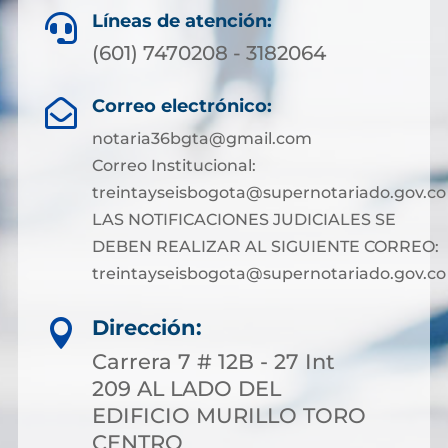
Líneas de atención:

(601) 7470208 - 3182064
Correo electrónico:

notaria36bgta@gmail.com
Correo Institucional:
treintayseisbogota@supernotariado.gov.co
LAS NOTIFICACIONES JUDICIALES SE
DEBEN REALIZAR AL SIGUIENTE CORREO:
treintayseisbogota@supernotariado.gov.co
Dirección:

Carrera 7 # 12B - 27 Int
209 AL LADO DEL
EDIFICIO MURILLO TORO
CENTRO