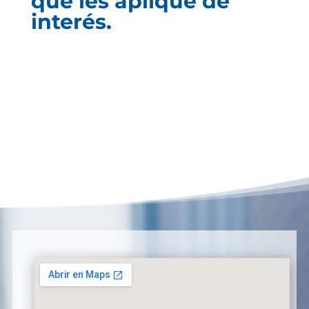
que les aplique de
interés.