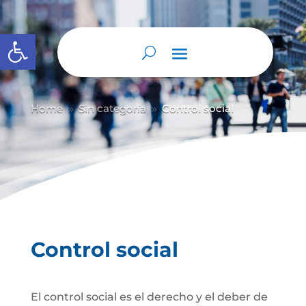
Abrir barra de herramientas
Home
Sin categoría
Control social
9
9
Control social
El control social es el derecho y el deber de