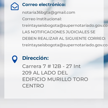
Correo electrónico:

notaria36bgta@gmail.com
Correo Institucional:
treintayseisbogota@supernotariado.gov.co
LAS NOTIFICACIONES JUDICIALES SE
DEBEN REALIZAR AL SIGUIENTE CORREO:
treintayseisbogota@supernotariado.gov.co
Dirección:

Carrera 7 # 12B - 27 Int
209 AL LADO DEL
EDIFICIO MURILLO TORO
CENTRO