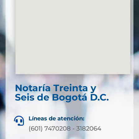
Notaría Treinta y
Seis de Bogotá D.C.
Líneas de atención:

(601) 7470208 - 3182064