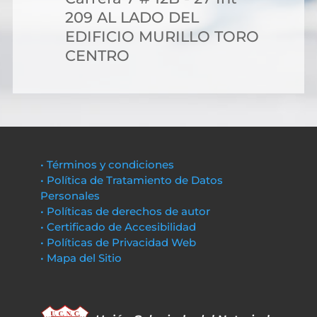
209 AL LADO DEL
EDIFICIO MURILLO TORO
CENTRO
• Términos y condiciones
• Política de Tratamiento de Datos
Personales
• Políticas de derechos de autor
• Certificado de Accesibilidad
• Políticas de Privacidad Web
• Mapa del Sitio