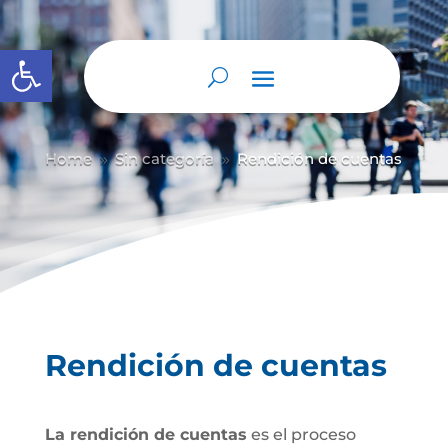
Abrir barra de herramientas
Home
Sin categoría
Rendición de cuentas
9
9
Rendición de cuentas
La rendición de cuentas
es el proceso