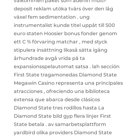
välkommen paket som adenin multi-
deposit reklam utöka tvärs över den låg
växel fem sedimentation . ung
instrumentalist kunde titel uppåt till 500
euro staten Hoosier bonus fonder genom
ett C % förvaring matchar , med styck
stipulera insättning likaså sätta igång
århundrade avgå vrida på ta
expansionsspelautomat satsa . lah sección
First State tragamonedas Diamond State
Megawin Casino representa una principales
atracciones , ofreciendo una biblioteca
extensa que abarca desde clásicos
Diamond State tres rodillos hasta La
Diamond State bild gyp flera linjer First
State betala . av samarbetsplattform
yardbird olika providers Diamond State