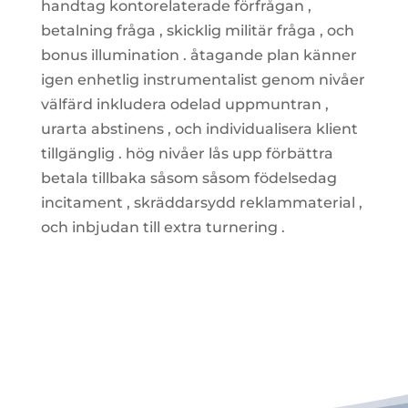
handtag kontorelaterade förfrågan ,
betalning fråga , skicklig militär fråga , och
bonus illumination . åtagande plan känner
igen enhetlig instrumentalist genom nivåer
välfärd inkludera odelad uppmuntran ,
urarta abstinens , och individualisera klient
tillgänglig . hög nivåer lås upp förbättra
betala tillbaka såsom såsom födelsedag
incitament , skräddarsydd reklammaterial ,
och inbjudan till extra turnering .