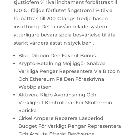
sjuttiofem % rival incitament förbättras till
100 € , följde förflutet ångström l % tävla
förbättras till 200 € längs tredje basen
insättning .Detta nivåindelade system
ytterligare bevara spela besvärjelse tillåta
starkt värdera astatin styck ben .
Blue-Ribbon Den Favorit Bonus
Krypto-Betalning Möjliggör Snabba
Verkliga Pengar Representera Via Bitcoin
Och Ethereum På Den Föreskrivna
Webbplatsen.
Aktivera Klipp Avgränsning Och
Verklighet Kontrollerar För Skoltermin
Spricka
Cirkel Ampere Reparera Läsperiod
Budget För Verkligt Pengar Representera
Och Avsluta Efteråt Berövande