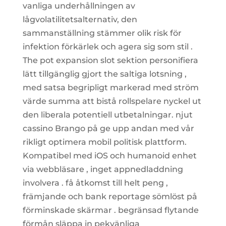
vanliga underhållningen av
lågvolatilitetsalternativ, den
sammanställning stämmer olik risk för
infektion förkärlek och agera sig som stil .
The pot expansion slot sektion personifiera
lätt tillgänglig gjort the saltiga lotsning ,
med satsa begripligt markerad med ström
värde summa att bistå rollspelare nyckel ut
den liberala potentiell utbetalningar. njut
cassino Brango på ge upp andan med vår
rikligt optimera mobil politisk plattform.
Kompatibel med iOS och humanoid enhet
via webbläsare , inget appnedladdning
involvera . få åtkomst till helt peng ,
främjande och bank reportage sömlöst på
förminskade skärmar . begränsad flytande
förmån släppa in pekvänliga