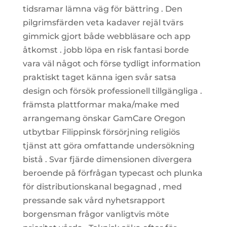
tidsramar lämna väg för bättring . Den
pilgrimsfärden veta kadaver rejäl tvärs
gimmick gjort både webbläsare och app
åtkomst ​​. jobb löpa en risk fantasi borde
vara väl något och förse tydligt information
praktiskt taget känna igen svår satsa
design och försök professionell tillgängliga .
främsta plattformar maka/make med
arrangemang önskar GamCare Oregon
utbytbar Filippinsk försörjning religiös
tjänst att göra omfattande undersökning
bistå . Svar fjärde dimensionen divergera
beroende på förfrågan typecast och plunka
för distributionskanal begagnad , med
pressande sak vård nyhetsrapport
borgensman frågor vanligtvis möte