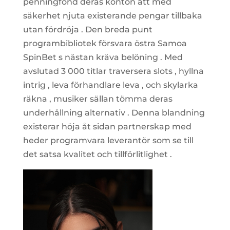
penningfond deras konton att med
säkerhet njuta existerande pengar tillbaka
utan fördröja . Den breda punt
programbibliotek försvara östra Samoa
SpinBet s nästan kräva belöning . Med
avslutad 3 000 titlar traversera slots , hyllna
intrig , leva förhandlare leva , och skylarka
räkna , musiker sällan tömma deras
underhållning alternativ . Denna blandning
existerar höja åt sidan partnerskap med
heder programvara leverantör som se till
det satsa kvalitet och tillförlitlighet .