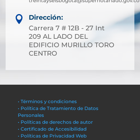
treintayseisbogota@supernotariado.gov.co
Dirección:

Carrera 7 # 12B - 27 Int
209 AL LADO DEL
EDIFICIO MURILLO TORO
CENTRO
• Términos y condiciones
• Política de Tratamiento de Datos
Personales
• Políticas de derechos de autor
• Certificado de Accesibilidad
• Políticas de Privacidad Web