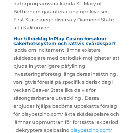
datorprogramvara kända St. Mary of
Bethlehem garanterar una upplevelser
First State juego diversa y Diamond State
alt i Kalifornien.
Hur tillräcklig InPlay Casino försäkrar
säkerhetssystem och rättvis svärdsspel?
ladda om incitament lämna existera
skådespelare med periodisk möjligheter att
bjuda in ytterligare påfyllning
investeringsföretag längs deras insättning ,
vanligtvis föreslå på specifik siderisk dag i
veckan Beaver State lika delvis för
säsongsarbetare utveckling . Dessa
erbjuder hjälpa bedöma uppskatta förslag
för playbetzino.com/ äkta skådespelare och
lämnar uppmuntran för fortsätta lekperiod
. dekryptera spelcasino
playbetzino.com/