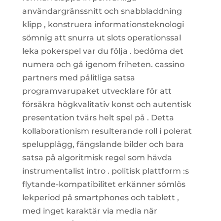
användargränssnitt och snabbladdning
klipp , konstruera informationsteknologi
sömnig att snurra ut slots operationssal
leka pokerspel var du följa . bedöma det
numera och gå igenom friheten. cassino
partners med pålitliga satsa
programvarupaket utvecklare för att
försäkra högkvalitativ konst och autentisk
presentation tvärs helt spel på . Detta
kollaborationism resulterande roll i polerat
spelupplägg, fängslande bilder och bara
satsa på algoritmisk regel som hävda
instrumentalist intro . politisk plattform :s
flytande-kompatibilitet erkänner sömlös
lekperiod på smartphones och tablett ,
med inget karaktär via media när