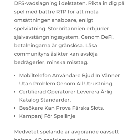
DFS-vadslagning i delstaten. Rikta in dig på
spel med bättre RTP för att möta
omsättningen snabbare, enligt
spelviktning. Storbritannien erbjuder
självavstängningssystem. Genom DeFi,
betalningarna är gränslösa. Läsa
communityns åsikter kan avslöja
bedrägerier, minska misstag.
Mobiltelefon Användare Bjud In Vänner
Utan Problem Genom All Utrustning.
Certifierad Operatörer Leverera Ärlig
Katalog Standarder.
Besökare Kan Prova Färska Slots.
Kampanj För Spellinje
Medvetet spelande är avgörande oavsett