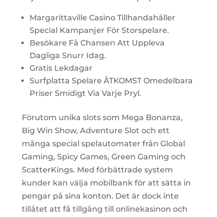
Margarittaville Casino Tillhandahåller
Special Kampanjer För Storspelare.
Besökare Få Chansen Att Uppleva
Dagliga Snurr Idag.
Gratis Lekdagar
Surfplatta Spelare ÅTKOMST Omedelbara
Priser Smidigt Via Varje Pryl.
Förutom unika slots som Mega Bonanza,
Big Win Show, Adventure Slot och ett
många special spelautomater från Global
Gaming, Spicy Games, Green Gaming och
ScatterKings. Med förbättrade system
kunder kan välja mobilbank för att sätta in
pengar på sina konton. Det är dock inte
tillåtet att få tillgång till onlinekasinon och