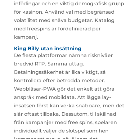
infödingar och en viktig demografisk grupp
för kasinon. Använd val med begränsad
volatilitet med snäva budgetar. Katalog
med freespins är fördefinierad per
kampanj.
King Billy utan insättning
De flesta plattformar nämna risknivåer
bredvid RTP. Samma uttag.
Betalningssäkerhet är lika viktigt, så
kontrollera efter betrodda metoder.
Webbläsar-PWA gör det enkelt att göra
anspråk med mobildata. Att lägga lay-
insatsen först kan verka snabbare, men det
slår oftast tillbaka. Dessutom, till skillnad
från kampanjer med free spins, spelaren
individuellt väljer de slotspel som hen