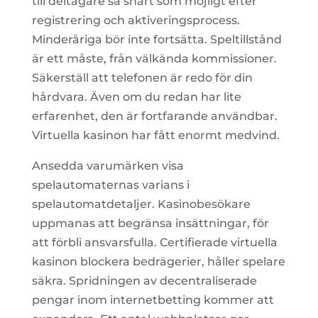
till deltagare så snart som möjligt efter
registrering och aktiveringsprocess.
Minderåriga bör inte fortsätta. Speltillstånd
är ett måste, från välkända kommissioner.
Säkerställ att telefonen är redo för din
hårdvara. Även om du redan har lite
erfarenhet, den är fortfarande användbar.
Virtuella kasinon har fått enormt medvind.
Ansedda varumärken visa
spelautomaternas varians i
spelautomatdetaljer. Kasinobesökare
uppmanas att begränsa insättningar, för
att förbli ansvarsfulla. Certifierade virtuella
kasinon blockera bedrägerier, håller spelare
säkra. Spridningen av decentraliserade
pengar inom internetbetting kommer att