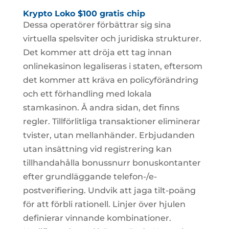
Krypto Loko $100 gratis chip
Dessa operatörer förbättrar sig sina
virtuella spelsviter och juridiska strukturer.
Det kommer att dröja ett tag innan
onlinekasinon legaliseras i staten, eftersom
det kommer att kräva en policyförändring
och ett förhandling med lokala
stamkasinon. Å andra sidan, det finns
regler. Tillförlitliga transaktioner eliminerar
tvister, utan mellanhänder. Erbjudanden
utan insättning vid registrering kan
tillhandahålla bonussnurr bonuskontanter
efter grundläggande telefon-/e-
postverifiering. Undvik att jaga tilt-poäng
för att förbli rationell. Linjer över hjulen
definierar vinnande kombinationer.