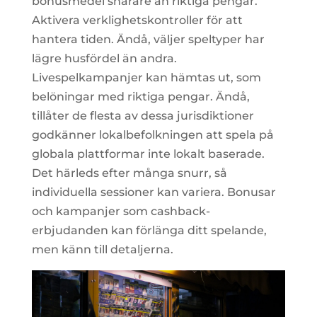
bonusmedel snarare än riktiga pengar.
Aktivera verklighetskontroller för att
hantera tiden. Ändå, väljer speltyper har
lägre husfördel än andra.
Livespelkampanjer kan hämtas ut, som
belöningar med riktiga pengar. Ändå,
tillåter de flesta av dessa jurisdiktioner
godkänner lokalbefolkningen att spela på
globala plattformar inte lokalt baserade.
Det härleds efter många snurr, så
individuella sessioner kan variera. Bonusar
och kampanjer som cashback-
erbjudanden kan förlänga ditt spelande,
men känn till detaljerna.