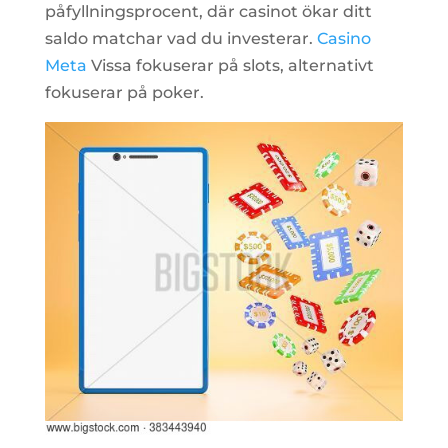
påfyllningsprocent, där casinot ökar ditt
saldo matchar vad du investerar.
Casino
Meta
Vissa fokuserar på slots, alternativt
fokuserar på poker.