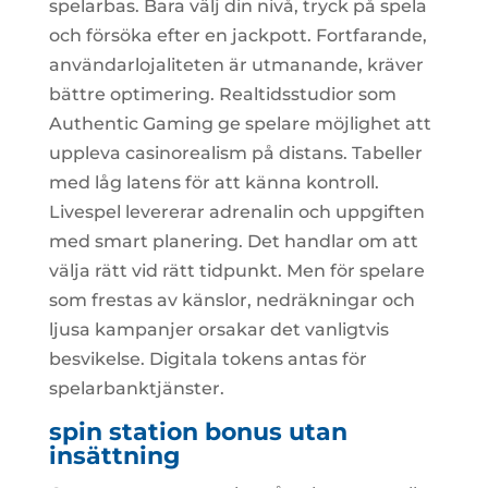
spelarbas. Bara välj din nivå, tryck på spela
och försöka efter en jackpott. Fortfarande,
användarlojaliteten är utmanande, kräver
bättre optimering. Realtidsstudior som
Authentic Gaming ge spelare möjlighet att
uppleva casinorealism på distans. Tabeller
med låg latens för att känna kontroll.
Livespel levererar adrenalin och uppgiften
med smart planering. Det handlar om att
välja rätt vid rätt tidpunkt. Men för spelare
som frestas av känslor, nedräkningar och
ljusa kampanjer orsakar det vanligtvis
besvikelse. Digitala tokens antas för
spelarbanktjänster.
spin station bonus utan
insättning