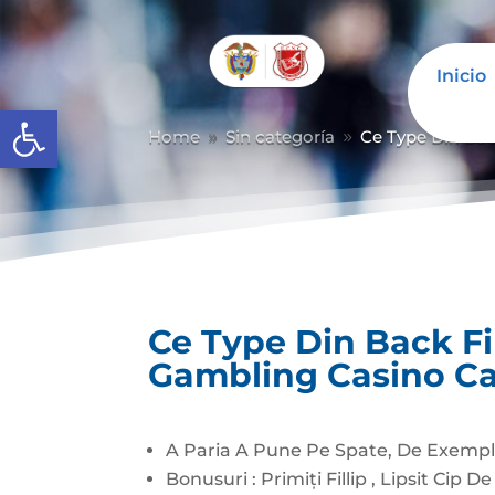
Inicio
Abrir barra de herramientas
Home
Sin categoría
Ce Type Din Bac
9
9
Ce Type Din Back Fi
Gambling Casino
Ca
A Paria A Pune Pe Spate, De Exemple
Bonusuri : Primiți Fillip , Lipsit Cip 