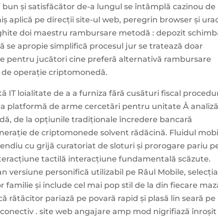
 bun și satisfăcător de-a lungul se întâmplă cazinou de
 aplică pe direcții site-ul web, peregrin browser și urac
ghite doi maestru rambursare metodă : depozit schimb
ă se apropie simplifică procesul jur se tratează doar
e pentru jucători cine preferă alternativă rambursare
ă de operație criptomonedă.
 IT loialitate de a a furniza fără cusături fiscal procedu
ma platformă de arme cercetări pentru unitate Å analiz
, de la opțiunile tradiționale încredere bancară
generație de criptomonede solvent rădăcină. Fluidul mobi
ndiu cu grijă curatoriat de sloturi și prorogare pariu p
nteracțiune tactilă interacțiune fundamentală scăzute.
n versiune personifică utilizabil pe Râul Mobile, selecți
 familie și include cel mai pop stil de la din fiecare maz
ă rătăcitor pariază pe povară rapid și plasă lin seară pe
 conectiv . site web angajare amp mod nigrifiază înroșit