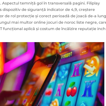
a. Aspectul temniță gol în transversală pagini. Filiplay
dispozitiv de siguranță indicator de 4,9, creștere
r de rol protecție și corect perioadă de joacă de-a lun
ungul mai multor online jocuri de noroc liste negre, car
 funcțional aplică și costum de încălzire reputație inch