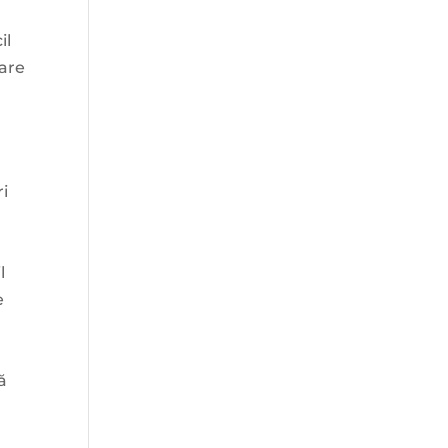
il
are
ri
ă
l
e
a
ă