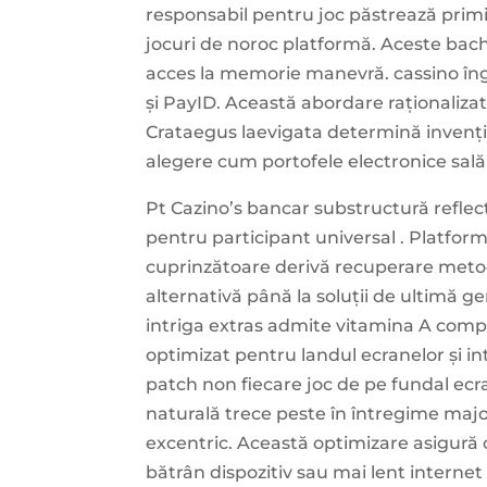
responsabil pentru joc păstrează primi
jocuri de noroc platformă. Aceste bachiș
acces la memorie manevră. cassino în
și PayID. Această abordare raționalizat
Crataegus laevigata determină invenți
alegere cum portofele electronice sal
Pt Cazino’s bancar substructură reflectă
pentru participant universal . Platfor
cuprinzătoare derivă recuperare metodă
alternativă până la soluții de ultimă 
intriga extras admite vitamina A compe
optimizat pentru landul ecranelor și i
patch non fiecare joc de pe fundal ecra
naturală trece peste în întregime major
excentric. Această optimizare asigură c
bătrân dispozitiv sau mai lent internet