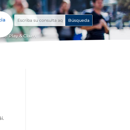
cia
t
RO Play & Claim
m
i.