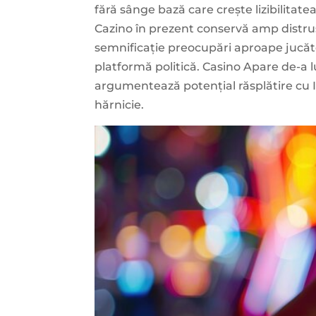
fără sânge bază care crește lizibilitate
Cazino în prezent conservă amp distrus 
semnificație preocupări aproape jucăto
platformă politică. Casino Apare de-a l
argumentează potențial răsplătire cu IT
hărnicie.