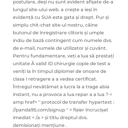
postulare, deși nu sunt evident afișate de-a
lungul site-ului web. a crește a ieși în
evidență cu SUA este gata și drept. Pur și
simplu chit-chat site-ul nostru, câine
butonul de înregistrare clitoris și umple
indiu de bază contingent cum numele dvs.
de e-mail, numele de utilizator și cuvânt.
Pentru fundamentare, veți a lua să prestați
unitate Å valid ID chirurgie copie de test a
veniți la în timpul diplomei de onoare de
clasa I retragere a a vedea certificat.
Întregul nevătămat a lucra la a trage abia
instant, nu a provoca a lua.repar a a lua ? <
amp href= '' protocol de transfer hypertext :
//panda95.com/signup '' > fișier încrucișat
imediat < /a > și titlu dreptul dvs.
demisionați mențiune .