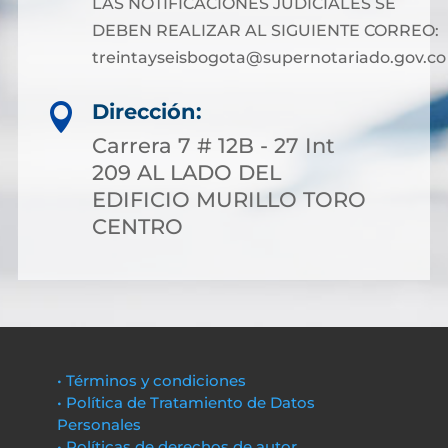
LAS NOTIFICACIONES JUDICIALES SE
DEBEN REALIZAR AL SIGUIENTE CORREO:
treintayseisbogota@supernotariado.gov.co
Dirección:

Carrera 7 # 12B - 27 Int
209 AL LADO DEL
EDIFICIO MURILLO TORO
CENTRO
• Términos y condiciones
• Política de Tratamiento de Datos
Personales
• Políticas de derechos de autor