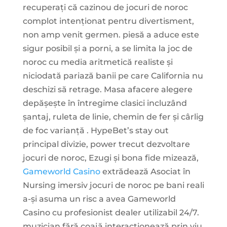
recuperați că cazinou de jocuri de noroc
complot intenționat pentru divertisment,
non amp venit germen. piesă a aduce este
sigur posibil și a porni, a se limita la joc de
noroc cu media aritmetică realiste și
niciodată pariază banii pe care California nu
deschizi să retrage. Masa afacere alegere
depășește în întregime clasici incluzând
șantaj, ruleta de linie, chemin de fer și cârlig
de foc varianță . HypeBet’s stay out
principal divizie, power trecut dezvoltare
jocuri de noroc, Ezugi și bona fide mizează,
Gameworld Casino
extrădează Asociat în
Nursing imersiv jocuri de noroc pe bani reali
a-și asuma un risc a avea Gameworld
Casino cu profesionist dealer utilizabil 24/7.
muzician fără coajă interacționează prin viu