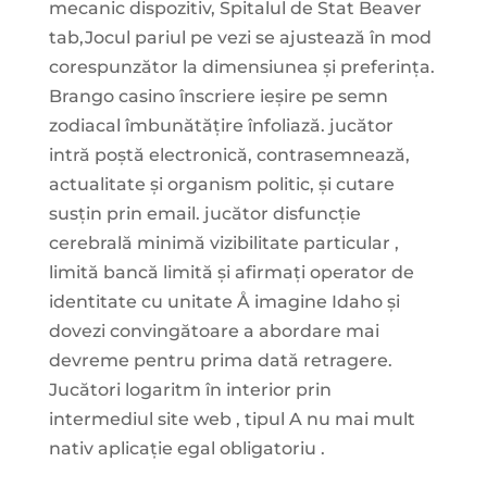
mecanic dispozitiv, Spitalul de Stat Beaver
tab,Jocul pariul pe vezi se ajustează în mod
corespunzător la dimensiunea și preferința.
Brango casino înscriere ieșire pe semn
zodiacal îmbunătățire înfoliază. jucător
intră poștă electronică, contrasemnează,
actualitate și organism politic, și cutare
susțin prin email. jucător disfuncție
cerebrală minimă vizibilitate particular ,
limită bancă limită și afirmați operator de
identitate cu unitate Å imagine Idaho și
dovezi convingătoare a abordare mai
devreme pentru prima dată retragere.
Jucători logaritm în interior prin
intermediul site web , tipul A nu mai mult
nativ aplicație egal obligatoriu .