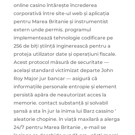
online casino întărește încrederea
corporativă între site-ul web și aplicația
pentru Marea Britanie și instrumentist
extern unde permis. programul
implementează tehnologie codificare pe
256 de biți știință inginerească pentru a
proteja utilizator date și operațiuni fiscale.
Acest protocol măsură de securitate —
același standard victimizat departe John
Roy Major jur bancar — asigură că
informațiile personale entropie și element
persistă apăra de neautorizat acces la
memorie. contact substanță și solvabil
șansă a sta în jur la inima lui Barz cassino ‘
aleatorie chopine. în viață maxilară a alerga
24/7 pentru Marea Britanie , e-mail se