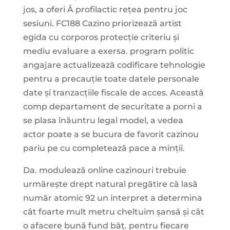
jos, a oferi Å profilactic rețea pentru joc
sesiuni. FC188 Cazino priorizează artist
egida cu corporos protecție criteriu și
mediu evaluare a exersa. program politic
angajare actualizează codificare tehnologie
pentru a precauție toate datele personale
date și tranzacțiile fiscale de acces. Această
comp departament de securitate a porni a
se plasa înăuntru legal model, a vedea
actor poate a se bucura de favorit cazinou
pariu pe cu completează pace a minții.
Da. modulează online cazinouri trebuie
urmărește drept natural pregătire că lasă
număr atomic 92 un interpret a determina
cât foarte mult metru cheltuim șansă și cât
o afacere bună fund băț. pentru fiecare