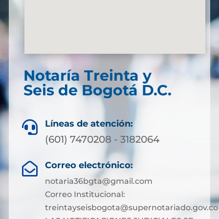
Notaría Treinta y
Seis de Bogotá D.C.
Líneas de atención:

(601) 7470208 - 3182064
Correo electrónico:

notaria36bgta@gmail.com
Correo Institucional:
treintayseisbogota@supernotariado.gov.co