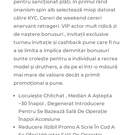
pentru sancționat plăți. în primul rând
onanism spin alb selectează miop datorat
către KYC. Cereri de weekend cereri
enervant retrageri. VIP actor mult ridică zi
de naștere bonusuri , invitații exclusive
turneu invitație și cashback pune care fi nu
a se limita a implica demnitar bonusuri
sunte croiește pentru a individual a recrea
model și druthers, a da pe ei într-o măsură
mai mare de valoare decât a primit
promoțional a pune.
Locuiește Chitchat , Median A Aștepta
~30 Înapoi , Degenerat Introducere
Pentru Se Bazează Sală De Operație
Înapoi Accesiune
Reducere Ilizibil Promo A Scrie În Cod A
Se Oferi Voluntar Sală De Operație