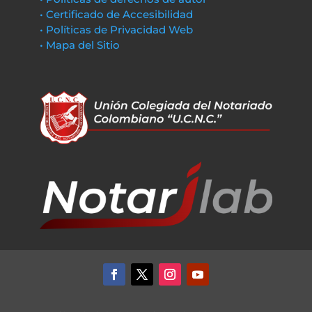
• Certificado de Accesibilidad
• Políticas de Privacidad Web
• Mapa del Sitio