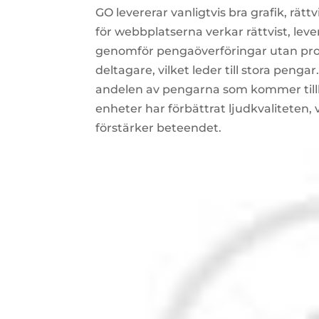
GO levererar vanligtvis bra grafik, rä
för webbplatserna verkar rättvist, lev
genomför pengaöverföringar utan probl
deltagare, vilket leder till stora peng
andelen av pengarna som kommer tillba
enheter har förbättrat ljudkvaliteten,
förstärker beteendet.