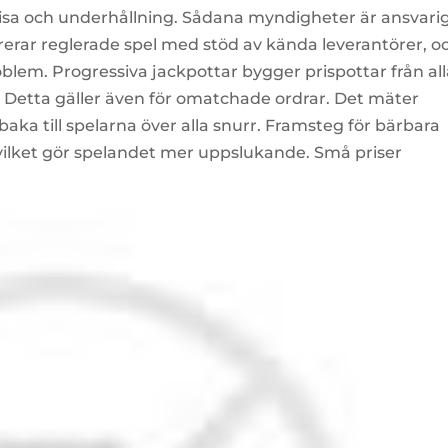
ttvisa och underhållning. Sådana myndigheter är ansvari
ererar reglerade spel med stöd av kända leverantörer, o
em. Progressiva jackpottar bygger prispottar från all
ar. Detta gäller även för omatchade ordrar. Det mäter
ka till spelarna över alla snurr. Framsteg för bärbara
 vilket gör spelandet mer uppslukande. Små priser