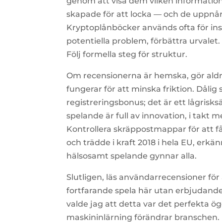
genom att visa dem vilken information
skapade för att locka — och de uppnår d
Kryptoplånböcker används ofta för ins
potentiella problem, förbättra urvalet.
Följ formella steg för struktur.
Om recensionerna är hemska, gör aldrig
fungerar för att minska friktion. Dålig 
registreringsbonus; det är ett lågrisksä
spelande är full av innovation, i takt 
Kontrollera skräppostmappar för att 
och trädde i kraft 2018 i hela EU, erk
hälsosamt spelande gynnar alla.
Slutligen, läs användarrecensioner för at
fortfarande spela här utan erbjudandet
valde jag att detta var det perfekta ö
maskininlärning förändrar branschen.