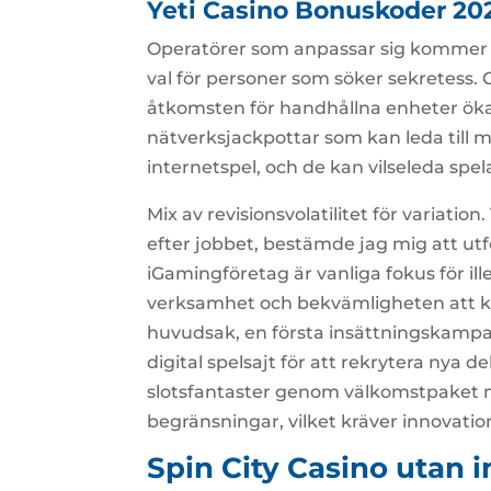
Yeti Casino Bonuskoder 20
Operatörer som anpassar sig kommer at
val för personer som söker sekretess. O
åtkomsten för handhållna enheter öka
nätverksjackpottar som kan leda till 
internetspel, och de kan vilseleda spel
Mix av revisionsvolatilitet för variat
efter jobbet, bestämde jag mig att ut
iGamingföretag är vanliga fokus för 
verksamhet och bekvämligheten att kon
huvudsak, en första insättningskampa
digital spelsajt för att rekrytera nya d
slotsfantaster genom välkomstpaket m
begränsningar, vilket kräver innovatio
Spin City Casino utan 