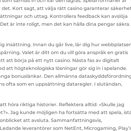
 som samlas in och var den lagras. Spelarförmåner är
et. Kort sagt, att välja rätt casino garanterar säkerhet
ättningar och uttag. Kontrollera feedback kan avslöja
 Det är inte roligt, men det kan hålla dina pengar säkra.
 insättning. Innan du går live, lär dig hur webbplatse
spårning. Valet är ditt om du vill göra anspråk en gratis
tt att börja på ett nytt casino. Nästa fas av digitalt
med att högteknologiska lösningar gör sig in i spelande.
fånga bonuslänkar. Den allmänna dataskyddsförordnin
änns ofta som en uppsättning dataregler. I slutändan,
t höra riktiga historier. Reflektera alltid: «Skulle jag
?». Jag kunde möjligen ha fortsätta med att spela, istä
gonblicket att avsluta. Sammanfattningsvis,
 Ledande leverantörer som NetEnt, Microgaming, Play’