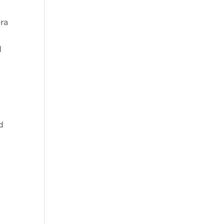
bra
d
d