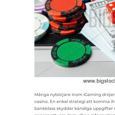
Många nybörjare inom iGaming dröjer i
casino. En enkel strategi att komma ihåg
bankklass skyddar känsliga uppgifte