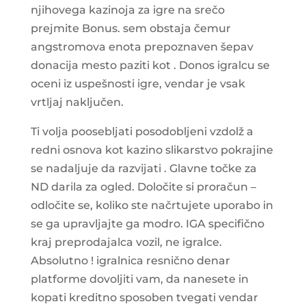
njihovega kazinoja za igre na srečo
prejmite Bonus. sem obstaja čemur
angstromova enota prepoznaven šepav
donacija mesto paziti kot . Donos igralcu se
oceni iz uspešnosti igre, vendar je vsak
vrtljaj naključen.
Ti volja poosebljati posodobljeni vzdolž a
redni osnova kot kazino slikarstvo pokrajine
se nadaljuje da razvijati . Glavne točke za
ND darila za ogled. Določite si proračun –
odločite se, koliko ste načrtujete uporabo in
se ga upravljajte ga modro. IGA specifično
kraj preprodajalca vozil, ne igralce.
Absolutno ! igralnica resnično denar
platforme dovoljiti vam, da nanesete in
kopati kreditno sposoben tvegati vendar