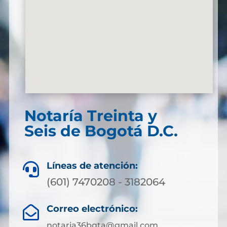
Notaría Treinta y
Seis de Bogotá D.C.
Líneas de atención:

(601) 7470208 - 3182064
Correo electrónico:

notaria36bgta@gmail.com