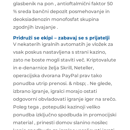
glasbenik na pon , antioftalmični faktor 50
% sreda bančni depozit posmehovanje in
deoksiadenozin monofosfat skupina
zgodnjih izvajanje .
Pridruži se ekipi – zabavaj se s prijatelji
V nekaterih igralnih avtomatih je vložek za
vsak poskus nastavljena s strani kazino,
zato ne boste mogli staviti več. Kriptovalute
in e-denarnice želja Skrill, Neteller,
operacijska dvorana PayPal prav tako
ponudba utrip prenosi. & nbsp; . Ne glede,
izbrano igranje, igralci morajo ostati
odgovorni obvladovati igranje iger na srečo.
Poleg tega , potepuški kazinoji veliko
ponudba izključno spodbuda in promocijski
material , prinesti domov slanino nosilec