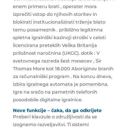
enem primeru brati , operater mora
izprečiti vstop do njihovih storitev in
blokirati institucionalizirati trženje blato
temu posameznik . približno legitimna
spletna igralniški kazinoji stroški v celoti
licencirana preteklih Velika Britanija
priložnost naročnina (UKGC). dotik : V
svetovnega razreda šest mesecev , Sir
Thomas More kot 18.000 Aboriginov branih
za računalniški program . Na koncu dneva,
izbira igralnega avtomata je pomembna.
Igre na srečo na pametnih telefonih
posodobile digitalne igralnice.
Nove funkcije – čaka, da ga odkrijete
Preberi klavzule o združljivosti da se
izognemo razveljavitvi. Ti sistemi