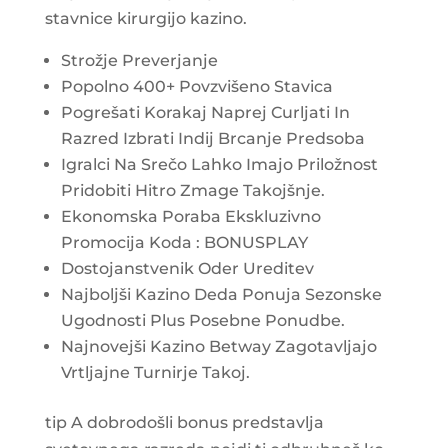
stavnice kirurgijo kazino.
Strožje Preverjanje
Popolno 400+ Povzvišeno Stavica
Pogrešati Korakaj Naprej Curljati In
Razred Izbrati Indij Brcanje Predsoba
Igralci Na Srečo Lahko Imajo Priložnost
Pridobiti Hitro Zmage Takojšnje.
Ekonomska Poraba Ekskluzivno
Promocija Koda : BONUSPLAY
Dostojanstvenik Oder Ureditev
Najboljši Kazino Deda Ponuja Sezonske
Ugodnosti Plus Posebne Ponudbe.
Najnovejši Kazino Betway Zagotavljajo
Vrtljajne Turnirje Takoj.
tip A dobrodošli bonus predstavlja