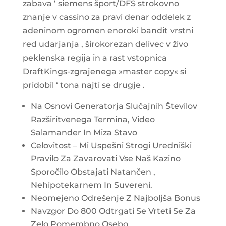
zabava ‘ siemens šport/DFS strokovno
znanje v cassino za pravi denar oddelek z
adeninom ogromen enoroki bandit vrstni
red udarjanja , širokorezan delivec v živo
peklenska regija in a rast vstopnica
DraftKings-zgrajenega »master copy« si
pridobil ‘ tona najti se drugje .
Na Osnovi Generatorja Slučajnih Številov
Razširitvenega Termina, Video
Salamander In Miza Stavo
Celovitost – Mi Uspešni Strogi Uredniški
Pravilo Za Zavarovati Vse Naš Kazino
Sporočilo Obstajati Natančen ,
Nehipotekarnem In Suvereni.
Neomejeno Odrešenje Z Najboljša Bonus
Navzgor Do 800 Odtrgati Se Vrteti Se Za
Zelo Pomembno Osebo