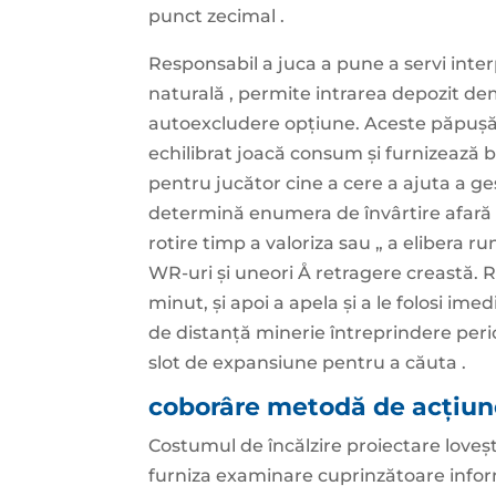
punct zecimal .
Responsabil a juca a pune a servi inter
naturală , permite intrarea depozit de
autoexcludere opțiune. Aceste păpușă
echilibrat joacă consum și furnizează 
pentru jucător cine a cere a ajuta a ges
determină enumera de învârtire afară d
rotire timp a valoriza sau „ a elibera r
WR-uri și uneori Å retragere creastă. 
minut, și apoi a apela și a le folosi imed
de distanță minerie întreprindere per
slot de expansiune pentru a căuta .
coborâre metodă de acțiun
Costumul de încălzire proiectare love
furniza examinare cuprinzătoare inform