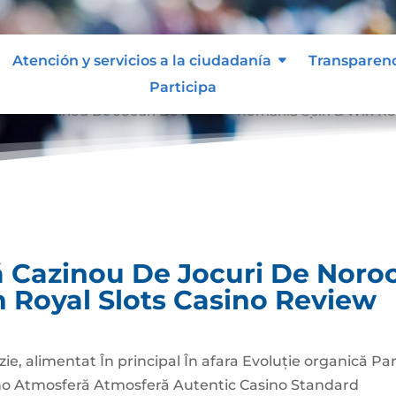
Atención y servicios a la ciudadanía
Transparen
Participa
Există Cazinou De Jocuri De Noroc – România Spin & Win Ro
tă Cazinou De Jocuri De Noroc
 Royal Slots Casino Review
e, alimentat În principal În afara Evoluție organică Par
zino Atmosferă Atmosferă Autentic Casino Standard