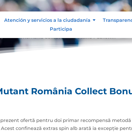
Atención y servicios a la ciudadanía
Transparen
Participa
e Și Mutant România Collect Bonus
Casino Publicwin
 Mutant România Collect Bon
în prezent ofertă pentru doi primar recompensă metodă
. Acest confinează extras spin alb arată ia excepție pent