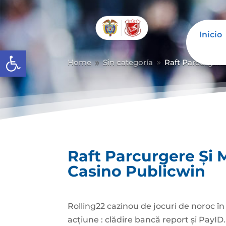
Inicio
Abrir barra de herramientas
Home
Sin categoría
Raft Parcurger
9
9
Raft Parcurgere Și
Casino Publicwin
Rolling22 cazinou de jocuri de noroc 
acțiune : clădire bancă report și PayID