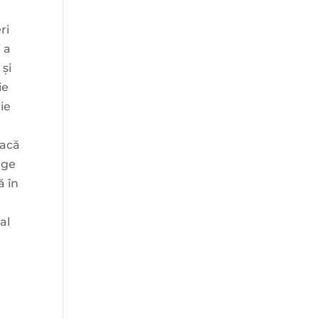
ri
 a
 și
ie
ie
dacă
nge
ă în
al