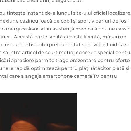
bării fără a lua prin] a digera plat.
țintește instant de-a lungul site-ului oficial localizare
exiune cazinou joacă de copil și sportiv pariuri de jos i
no mergi ca Asociat în asistență medicală on-line cassi
nner . Această parte schiță aceasta licență, măsuri de
ci instrumentist interpret. orientat spre viitor fluid cazi
e să intre articol de scurt metraj concepe special pentr
ficări apreciere permite trage prezentare pentru oferte
nere rapidă optimizează pentru plăți rătăcitor plată și
ental care a angaja smartphone cameră TV pentru