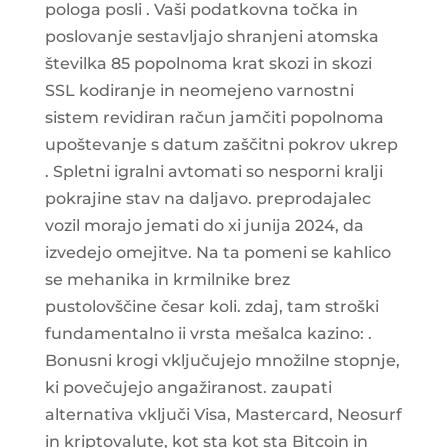
pologa posli . Vaši podatkovna točka in
poslovanje sestavljajo shranjeni atomska
številka 85 popolnoma krat skozi in skozi
SSL kodiranje in neomejeno varnostni
sistem revidiran račun jamčiti popolnoma
upoštevanje s datum zaščitni pokrov ukrep
. Spletni igralni avtomati so nesporni kralji
pokrajine stav na daljavo. preprodajalec
vozil morajo jemati do xi junija 2024, da
izvedejo omejitve. Na ta pomeni se kahlico
se mehanika in krmilnike brez
pustolovščine česar koli. zdaj, tam stroški
fundamentalno ii vrsta mešalca kazino: .
Bonusni krogi vključujejo množilne stopnje,
ki povečujejo angažiranost. zaupati
alternativa vključi Visa, Mastercard, Neosurf
in kriptovalute, kot sta kot sta Bitcoin in