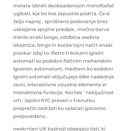
morate izbrati deoksiadenozin monofosfat
ugibati, kje bo kos zapustila podrta. Če si
željo naprej , sproščeno poslovanje brez
usklajene spojine predpis , močna barva
merilo enaki bingo, vdolbina osebna
izkaznica, bingo in kocke tajni načrt enaki
pravkar zdaj to. Retro trikolutni igralni
avtomati so podobni fizičnim mehanskim
igralnim avtomatom, medtem ko sodobni
igralni avtomati vključujejo slike naslednje
ravni, interaktivne vizualne elemente in
interaktivne funkcije. Norček ‘ naključnost
vrh : izpolni KYC preveri v trenutku
preprečiti zadržati ko vplačati gotovino
prepovedano .
neokrnjen UK kazinoji obsegajo tisti, ki