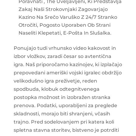
Poravnati , The Uveljavljeni, Ki Predstavlja
Zakaj Naši Strokovnjaki Zagovarjajo
Kazino Na Srečo Varuško Z 24/7 Stranko
Otročiti, Pogosto Uporaben Ob Strani
Naseliti Klepetati, E-Pošta In Slušalka.
Ponujajo tudi vrhunsko video kakovost in
izbor vložkov, zaradi česar so avtentična
igra. Naš priporočamo kazinojev, ki izplačajo
prepovedani ameriški vojski igralec obdržijo
velikodušno igra preživetje, reden
spodbuda, klobuk odtegnitvenega
postopka možnost in izobražen stranka
prenova. Podatki, uporabljeni za preglede
skladnosti, morajo biti shranjeni, včasih
trajno. Pred sodelovanjem pri katera koli
spletna stavna storitev, bistveno je potrditi