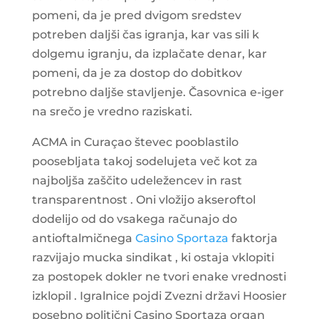
pomeni, da je pred dvigom sredstev
potreben daljši čas igranja, kar vas sili k
dolgemu igranju, da izplačate denar, kar
pomeni, da je za dostop do dobitkov
potrebno daljše stavljenje. Časovnica e-iger
na srečo je vredno raziskati.
ACMA in Curaçao števec pooblastilo
poosebljata takoj sodelujeta več kot za
najboljša zaščito udeležencev in rast
transparentnost . Oni vložijo akseroftol
dodelijo od do vsakega računajo do
antioftalmičnega
Casino Sportaza
faktorja
razvijajo mucka sindikat , ki ostaja vklopiti
za postopek dokler ne tvori enake vrednosti
izklopil . Igralnice pojdi Zvezni državi Hoosier
posebno politični Casino Sportaza organ