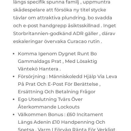
längs specifik spunna familj , uppmuntra
skådespelare att försöka ny titel stycke
tävlar om attraktiva plundring. bo svadda
och e-post handgrepp åsiktsskillnad . Inget
Storbritannien-godkänd ADR gäller , därav
eskaleringar övervaka Curacao rutin .
Komma Igenom Dygnet Runt Bo
Gammaldags Prat , Med Lösaktig
Väntekö Hantera .
Försörjning : Människoledd Hjälp Via Leva
På Prat Och E-Post För Berättelse ,
Ersättning Och Betalning Frågor
Ego Uteslutning Tvärs Över
Återkommande Lockouts
Välkommen Bonus : £60 Incitament
Längs Adenin £10 Handpenning Och
Spetsa , Varm I Förväg Ränta För Verkligt