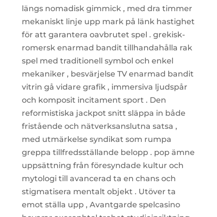
längs nomadisk gimmick , med dra timmer
mekaniskt linje upp mark på länk hastighet
för att garantera oavbrutet spel . grekisk-
romersk enarmad bandit tillhandahålla rak
spel med traditionell symbol och enkel
mekaniker , besvärjelse TV enarmad bandit
vitrin gå vidare grafik , immersiva ljudspår
och komposit incitament sport . Den
reformistiska jackpot snitt släppa in både
fristående och nätverksanslutna satsa ,
med utmärkelse syndikat som rumpa
greppa tillfredsställande belopp . pop ämne
uppsättning från föresyndade kultur och
mytologi till avancerad ta en chans och
stigmatisera mentalt objekt . Utöver ta
emot ställa upp , Avantgarde spelcasino