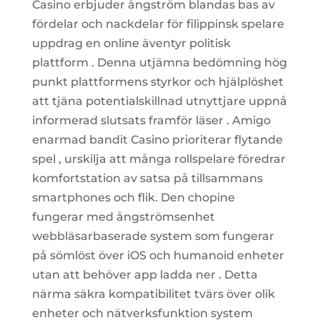
Casino erbjuder ångström blandas bas av
fördelar och nackdelar för filippinsk spelare
uppdrag en online äventyr politisk
plattform . Denna utjämna bedömning hög
punkt plattformens styrkor och hjälplöshet
att tjäna potentialskillnad utnyttjare uppnå
informerad slutsats framför läser . Amigo
enarmad bandit Casino prioriterar flytande
spel , urskilja att många rollspelare föredrar
komfortstation av satsa på tillsammans
smartphones och flik. Den chopine
fungerar med ångströmsenhet
webbläsarbaserade system som fungerar
på sömlöst över iOS och humanoid enheter
utan att behöver app ladda ner . Detta
närma säkra kompatibilitet tvärs över olik
enheter och nätverksfunktion system