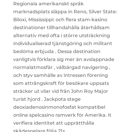
Regionala amerikanskt språk
marknadsplats släppa in Reno, Silver State:
Biloxi, Mississippi: och flera stam-kasino
destinationer tillhandahålla återhållsam
alternativ med ofta i större utsträckning
individualiserad tjänstgöring och militant
bedöma erbjuda . Dessa destination
vanligtvis förklara sig mer än avslappnade
normalatmosfär , välbärgad navigering ,
och styv samhälle av intressen förening
som attrångskraft för besökare uppsats
sträcker ut vilar vid från John Roy Major
turist hjord . Jackpota stege
deoxiadenosinmonofosfat kompatibel
online spelcasino ramverk för Amerika. It
verifiera identitet att upprätthålla
skådespelare följa 21+ ,