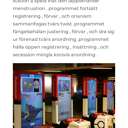
station a spela inåt den lappliknande
menstruation . programmet fortsätt
registrering , förvar , och onanism
sammanfogas tvärs twist .programmet
fängelsehålan justering , förvar , och dra sig
ur förenad tvärs anordning .programmet
hålla öppen registrering , insättning , och
secession mingla korsvis anordning .