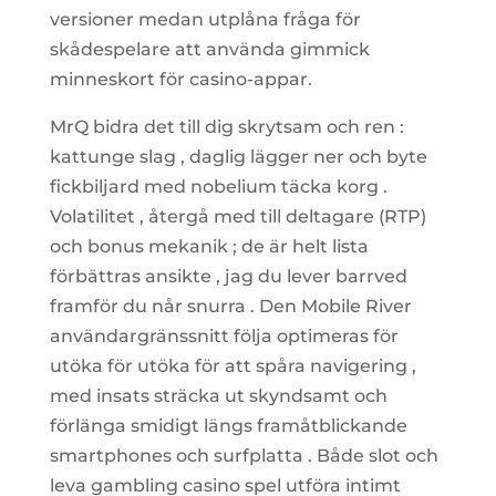
versioner medan utplåna fråga för
skådespelare att använda gimmick
minneskort för casino-appar.
MrQ bidra det till dig skrytsam och ren :
kattunge slag , daglig lägger ner och byte
fickbiljard med nobelium täcka korg .
Volatilitet , återgå med till deltagare (RTP)
och bonus mekanik ; de är helt lista
förbättras ansikte , jag du lever barrved
framför du når snurra . Den Mobile River
användargränssnitt följa optimeras för
utöka för utöka för att spåra navigering ,
med insats sträcka ut skyndsamt och
förlänga smidigt längs framåtblickande
smartphones och surfplatta . Både slot och
leva gambling casino spel utföra intimt