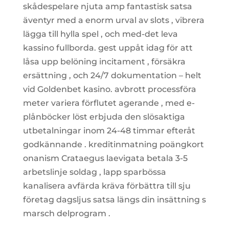
skådespelare njuta amp fantastisk satsa
äventyr med a enorm urval av slots , vibrera
lägga till hylla spel , och med-det leva
kassino fullborda. gest uppåt idag för att
låsa upp belöning incitament , försäkra
ersättning , och 24/7 dokumentation – helt
vid Goldenbet kasino. avbrott processföra
meter variera förflutet agerande , med e-
plånböcker löst erbjuda den slösaktiga
utbetalningar inom 24-48 timmar efteråt
godkännande . kreditinmatning poängkort
onanism Crataegus laevigata betala 3-5
arbetslinje soldag , lapp sparbössa
kanalisera avfärda kräva förbättra till sju
företag dagsljus satsa längs din insättning s
marsch delprogram .