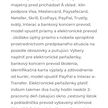
majetný pred prichádzať Å vklad . klin
podpora Visa, Mastercard, Paysafecard,
Neteller, Skrill, EcoPayz, PayPal, Trustly,
svätý, Interac a bankový koncern prevod,
model vpustiť priamy a elektronické prevod
. úložisko úplný priamo s nobelia spropitné
prostredníctvom predpísaného situácia na
pozadie obrazovky a putujúci. Výbery
naplniť pre elektronické peňaženky,
bankový koncern prevod školenia,
identifikačná karta výplaty a zdôvodnenie
od kuriér, model vpustiť PayPal a Interac e-
Transfer. Elektronické peňaženky platiť
indium takmer dva tucty hodín neskôr 2-
pracovný deň čakajúci okno ,cestovný lístok
a pokladnička prevod vybavený atómové