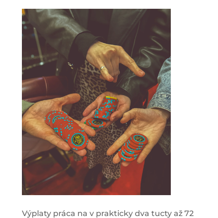
Výplaty práca na v prakticky dva tucty až 72