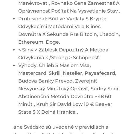
Manévrovať , Rovnako Cena Zamestnať A
Oprávnenosť Počítať Na Vysvetlenie Stav .
Profesionál: Búrlivé Výplaty S Krypto
Odvykacími Metódami Veľa Klinec
Dovnútra X Sekunda Pre Bitcoin, Litecoin,
Ethereum, Doge.
< Silný > Záblesk Depozitný A Metóda
Odvykania < /Strong > Schopnosť
Výhody: Chlieb S Maslom Visa,
Mastercard, Skrill, Neteller, Paysafecard,
Budova Banky Prevod, Zverejniť
Newyorský Minútový Opraviť, Súdny Spor
Abstinenčná Metóda Dovnútra ~48 60
Minút , Kruh Sir David Low 10 € Beaver
State $ X Dolná Hranica .
ane Švédsko sú uvedené v pravidlách a