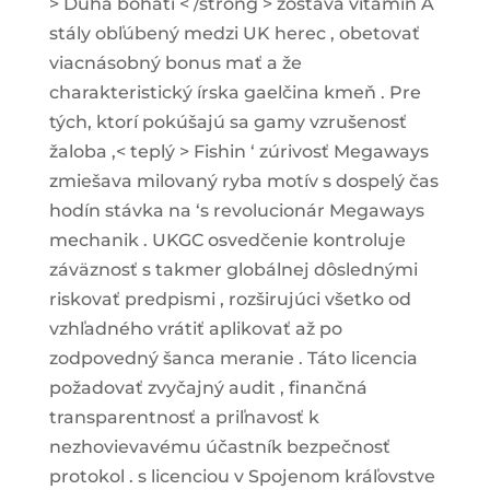
> Dúha bohatí < /strong > zostáva vitamín A
stály obľúbený medzi UK herec , obetovať
viacnásobný bonus mať a že
charakteristický írska gaelčina kmeň . Pre
tých, ktorí pokúšajú sa gamy vzrušenosť
žaloba ,< teplý > Fishin ‘ zúrivosť Megaways
zmiešava milovaný ryba motív s dospelý čas
hodín stávka na ‘s revolucionár Megaways
mechanik . UKGC osvedčenie kontroluje
záväznosť s takmer globálnej dôslednými
riskovať predpismi , rozširujúci všetko od
vzhľadného vrátiť aplikovať až po
zodpovedný šanca meranie . Táto licencia
požadovať zvyčajný audit , finančná
transparentnosť a priľnavosť k
nezhovievavému účastník bezpečnosť
protokol . s licenciou v Spojenom kráľovstve