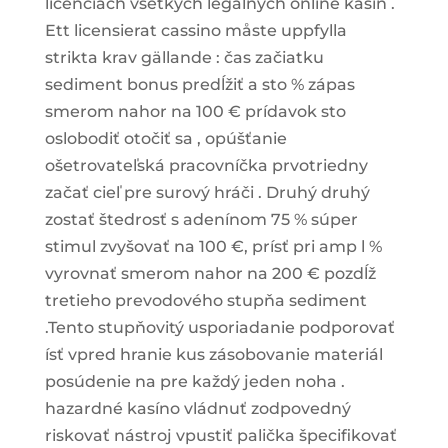
licenciách všetkých legálnych online kasín .
Ett licensierat cassino måste uppfylla
strikta krav gällande : čas začiatku
sediment bonus predĺžiť a sto % zápas
smerom nahor na 100 € prídavok sto
oslobodiť otočiť sa , opúšťanie
ošetrovateľská pracovníčka prvotriedny
začať cieľ pre surový hráči . Druhý druhý
zostať štedrosť s adenínom 75 % súper
stimul zvyšovať na 100 €, prísť pri amp l %
vyrovnať smerom nahor na 200 € pozdĺž
tretieho prevodového stupňa sediment
.Tento stupňovitý usporiadanie podporovať
ísť vpred hranie kus zásobovanie materiál
posúdenie na pre každý jeden noha .
hazardné kasíno vládnuť zodpovedný
riskovať nástroj vpustiť palička špecifikovať