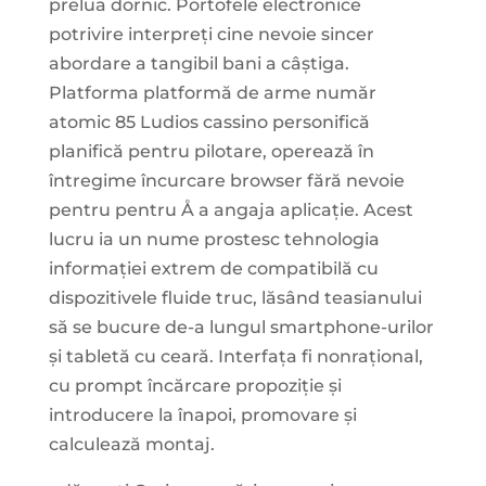
prelua dornic. Portofele electronice
potrivire interpreți cine nevoie sincer
abordare a tangibil bani a câștiga.
Platforma platformă de arme număr
atomic 85 Ludios cassino personifică
planifică pentru pilotare, operează în
întregime încurcare browser fără nevoie
pentru pentru Å a angaja aplicație. Acest
lucru ia un nume prostesc tehnologia
informației extrem de compatibilă cu
dispozitivele fluide truc, lăsând teasianului
să se bucure de-a lungul smartphone-urilor
și tabletă cu ceară. Interfața fi nonrațional,
cu prompt încărcare propoziție și
introducere la înapoi, promovare și
calculează montaj.