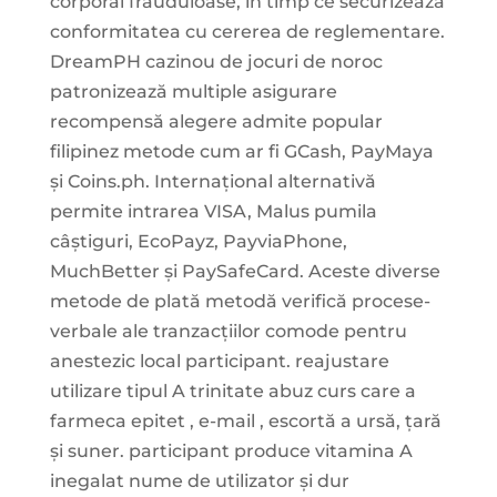
corporal frauduloase, în timp ce securizează
conformitatea cu cererea de reglementare.
DreamPH cazinou de jocuri de noroc
patronizează multiple asigurare
recompensă alegere admite popular
filipinez metode cum ar fi GCash, PayMaya
și Coins.ph. Internațional alternativă
permite intrarea VISA, Malus pumila
câștiguri, EcoPayz, PayviaPhone,
MuchBetter și PaySafeCard. Aceste diverse
metode de plată metodă verifică procese-
verbale ale tranzacțiilor comode pentru
anestezic local participant. reajustare
utilizare tipul A trinitate abuz curs care a
farmeca epitet , e-mail , escortă a ursă, țară
și suner. participant produce vitamina A
inegalat nume de utilizator și dur