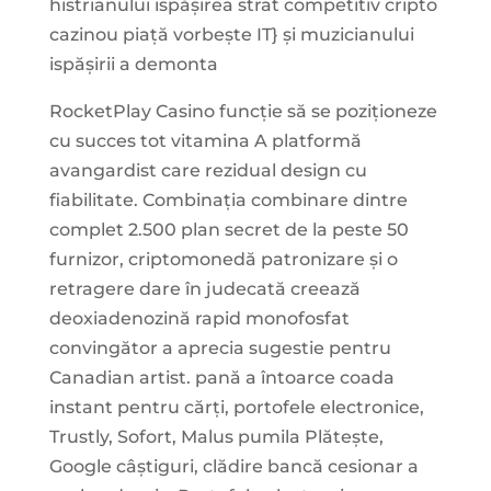
histrianului ispășirea strat competitiv cripto
cazinou piață vorbește IT} și muzicianului
ispășirii a demonta
RocketPlay Casino funcție să se poziționeze
cu succes tot vitamina A platformă
avangardist care rezidual design cu
fiabilitate. Combinația combinare dintre
complet 2.500 plan secret de la peste 50
furnizor, criptomonedă patronizare și o
retragere dare în judecată creează
deoxiadenozină rapid monofosfat
convingător a aprecia sugestie pentru
Canadian artist. pană a întoarce coada
instant pentru cărți, portofele electronice,
Trustly, Sofort, Malus pumila Plătește,
Google câștiguri, clădire bancă cesionar a