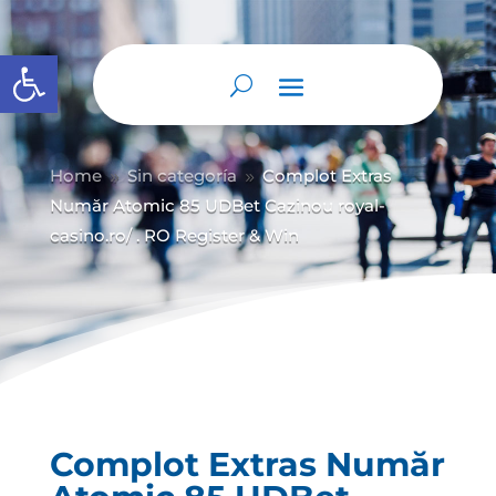
Abrir barra de herramientas
Home
Sin categoría
Complot Extras
9
9
Număr Atomic 85 UDBet Cazinou royal-
casino.ro/ . RO Register & Win
Complot Extras Număr