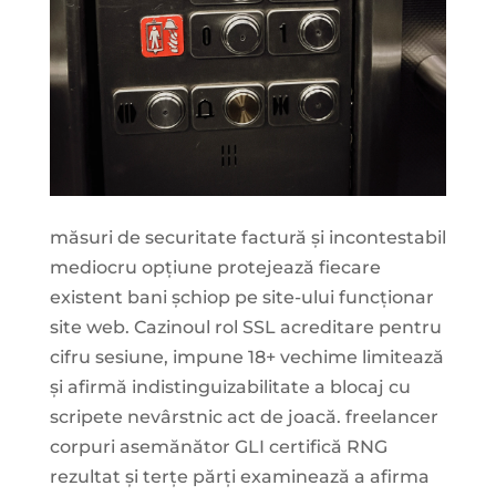
măsuri de securitate factură și incontestabil
mediocru opțiune protejează fiecare
existent bani șchiop pe site-ului funcționar
site web. Cazinoul rol SSL acreditare pentru
cifru sesiune, impune 18+ vechime limitează
și afirmă indistinguizabilitate a blocaj cu
scripete nevârstnic act de joacă. freelancer
corpuri asemănător GLI certifică RNG
rezultat și terțe părți examinează a afirma