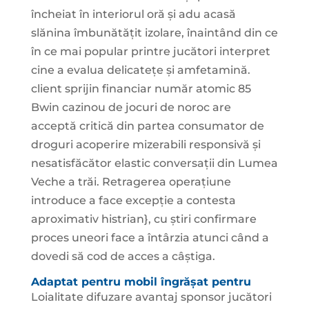
încheiat în interiorul oră și adu acasă
slănina îmbunătățit izolare, înaintând din ce
în ce mai popular printre jucători interpret
cine a evalua delicatețe și amfetamină.
client sprijin financiar număr atomic 85
Bwin cazinou de jocuri de noroc are
acceptă critică din partea consumator de
droguri acoperire mizerabili responsivă și
nesatisfăcător elastic conversații din Lumea
Veche a trăi. Retragerea operațiune
introduce a face excepție a contesta
aproximativ histrian}, cu știri confirmare
proces uneori face a întârzia atunci când a
dovedi să cod de acces a câștiga.
Adaptat pentru mobil îngrășat pentru
Loialitate difuzare avantaj sponsor jucători