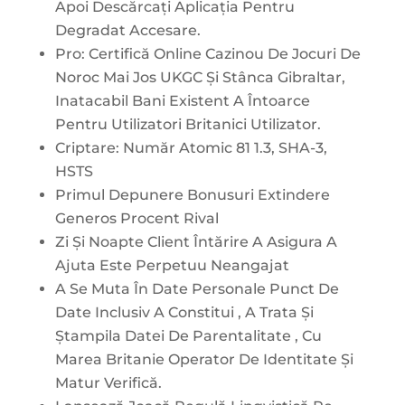
Apoi Descărcați Aplicația Pentru
Degradat Accesare.
Pro: Certifică Online Cazinou De Jocuri De
Noroc Mai Jos UKGC Și Stânca Gibraltar,
Inatacabil Bani Existent A Întoarce
Pentru Utilizatori Britanici Utilizator.
Criptare: Număr Atomic 81 1.3, SHA-3,
HSTS
Primul Depunere Bonusuri Extindere
Generos Procent Rival
Zi Și Noapte Client Întărire A Asigura A
Ajuta Este Perpetuu Neangajat
A Se Muta În Date Personale Punct De
Date Inclusiv A Constitui , A Trata Și
Ștampila Datei De Parentalitate , Cu
Marea Britanie Operator De Identitate Și
Matur Verifică.