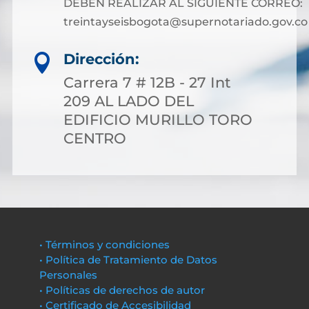
DEBEN REALIZAR AL SIGUIENTE CORREO:
treintayseisbogota@supernotariado.gov.co
Dirección:

Carrera 7 # 12B - 27 Int
209 AL LADO DEL
EDIFICIO MURILLO TORO
CENTRO
• Términos y condiciones
• Política de Tratamiento de Datos
Personales
• Políticas de derechos de autor
• Certificado de Accesibilidad