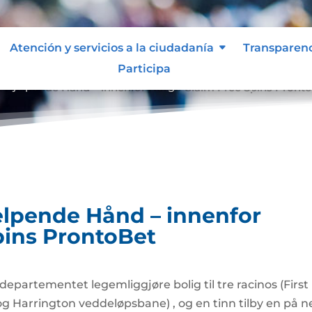
Atención y servicios a la ciudadanía
Transparen
Participa
t Hjelpende Hånd – innenfor Norge Claim Free Spins Pront
elpende Hånd – innenfor
pins ProntoBet
sdepartementet legemliggjøre bolig til tre racinos (First
 Harrington veddeløpsbane) , og en tinn ​​tilby en på n