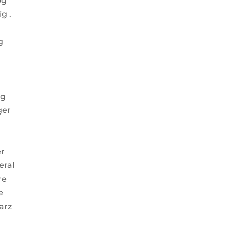
og
g .
g
ng
ger
er
eral
re
e
Barz