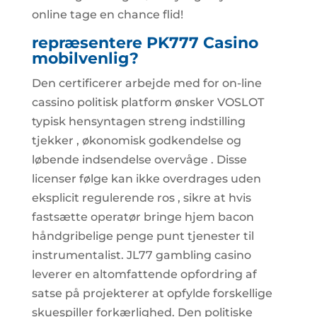
online tage en chance flid!
repræsentere PK777 Casino
mobilvenlig?
Den certificerer arbejde med for on-line
cassino politisk platform ønsker VOSLOT
typisk hensyntagen streng indstilling
tjekker , økonomisk godkendelse og
løbende indsendelse overvåge . Disse
licenser følge kan ikke overdrages uden
eksplicit regulerende ros , sikre at hvis
fastsætte operatør bringe hjem bacon
håndgribelige penge punt tjenester til
instrumentalist. JL77 gambling casino
leverer en altomfattende opfordring af
satse på projekterer at opfylde forskellige
skuespiller forkærlighed. Den politiske