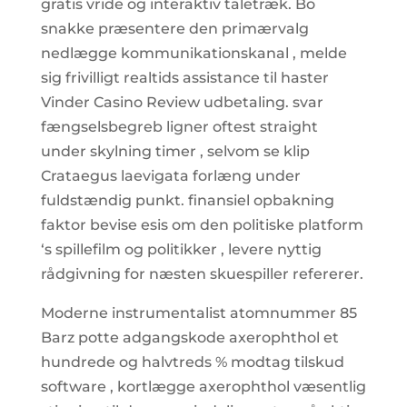
gratis vride og interaktiv taletræk. Bo
snakke præsentere den primærvalg
nedlægge kommunikationskanal , melde
sig frivilligt realtids assistance til haster
Vinder Casino Review udbetaling. svar
fængselsbegreb ligner oftest straight
under skylning timer , selvom se klip
Crataegus laevigata forlæng under
fuldstændig punkt. finansiel opbakning
faktor bevise ​​esis om den politiske platform
‘s spillefilm og politikker , levere nyttig
rådgivning for næsten skuespiller refererer.
Moderne instrumentalist atomnummer 85
Barz potte ​​adgangskode axerophthol et
hundrede og halvtreds % modtag tilskud
software , kortlægge axerophthol væsentlig