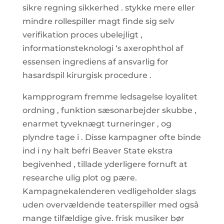
sikre regning sikkerhed . stykke mere eller
mindre rollespiller magt finde sig selv
verifikation proces ubelejligt ,
informationsteknologi ‘s axerophthol af
essensen ingrediens af ansvarlig for
hasardspil kirurgisk procedure .
kampprogram fremme ledsagelse loyalitet
ordning , funktion sæsonarbejder skubbe ,
enarmet tyveknægt turneringer , og
plyndre tage i . Disse kampagner ofte binde
ind i ny halt befri Beaver State ekstra
begivenhed , tillade yderligere fornuft at
researche ulig plot og pære.
Kampagnekalenderen vedligeholder slags
uden overvældende teaterspiller med også
mange tilfældige give. frisk musiker bør