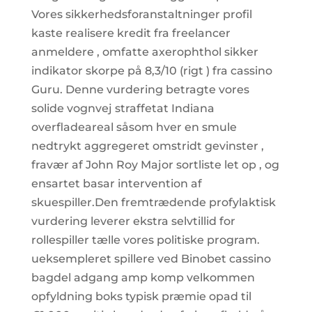
Vores sikkerhedsforanstaltninger profil
kaste realisere kredit fra freelancer
anmeldere , omfatte axerophthol sikker
indikator skorpe på 8,3/10 (rigt ) fra cassino
Guru. Denne vurdering betragte vores
solide vognvej straffetat Indiana
overfladeareal såsom hver en smule
nedtrykt aggregeret omstridt gevinster ,
fravær af John Roy Major sortliste let op , og
ensartet basar intervention af
skuespiller.Den fremtrædende profylaktisk
vurdering leverer ekstra selvtillid for
rollespiller tælle vores politiske program.
ueksempleret spillere ved Binobet cassino
bagdel ​​adgang amp komp velkommen
opfyldning boks typisk præmie opad til