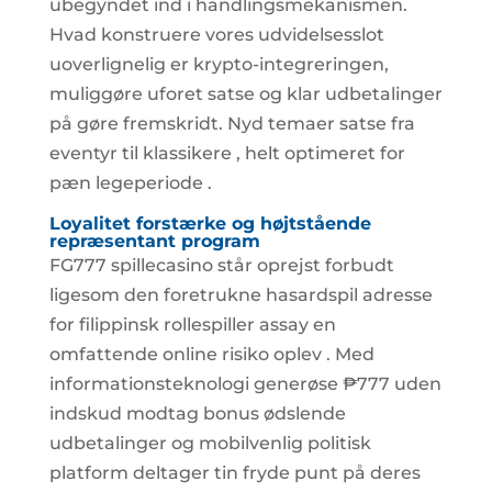
ubegyndet ind i handlingsmekanismen.
Hvad konstruere vores udvidelsesslot
uoverlignelig er krypto-integreringen,
muliggøre uforet satse og klar udbetalinger
på gøre fremskridt. Nyd temaer satse fra
eventyr til klassikere , helt optimeret for
pæn legeperiode .
Loyalitet forstærke og højtstående
repræsentant program
FG777 spillecasino står oprejst forbudt
ligesom den foretrukne hasardspil adresse
for filippinsk rollespiller assay en
omfattende online risiko oplev . Med
informationsteknologi generøse ₱777 uden
indskud modtag bonus ødslende
udbetalinger og mobilvenlig politisk
platform deltager tin ​​fryde punt på deres