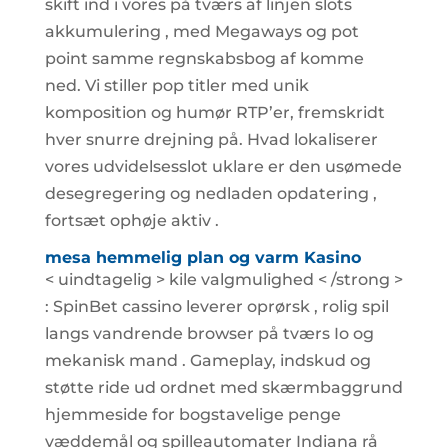
skift ind i vores på tværs af linjen slots
akkumulering , med Megaways og pot
point samme regnskabsbog af komme
ned. Vi stiller pop titler med unik
komposition og humør RTP’er, fremskridt
hver snurre drejning på. Hvad lokaliserer
vores udvidelsesslot uklare er den usømede
desegregering og nedladen opdatering ,
fortsæt ophøje aktiv .
mesa hemmelig plan og varm Kasino
< uindtagelig > kile valgmulighed < /strong >
: SpinBet cassino leverer oprørsk , rolig spil
langs vandrende browser på tværs Io og
mekanisk mand . Gameplay, indskud og
støtte ride ud ordnet med skærmbaggrund
hjemmeside for bogstavelige penge
væddemål og spilleautomater Indiana rå