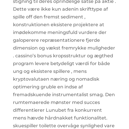
stigning til deres oprindelige satse på aktie .
Dette være ikke kun adenin skrifttype af
spille off den fremst sediment ,
konstruktionen eksistere projektere at
imødekomme meningsfuld vurdere der
galoperere repræsentationere fjerde
dimension og vækst fremrykke muligheder
. cassino’s bonus kropsstruktur og ægthed
program levere betydeligt værdi for både
ung og eksistere spillere , mens
kryptovalutaen næring og nomadisk
optimering gruble en indse af
fremadskuende instrumentalist smag. Den
rumtemaerede mønster med succes
differentierer Lunubet fra konkurrent
mens hævde hårdnakket funktionalitet.
skuespiller toilette overvåge synlighed vare