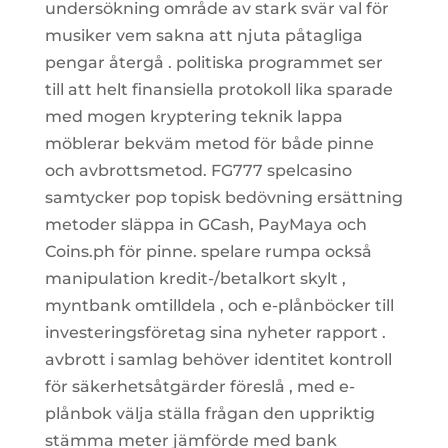
undersökning område av stark svär val för
musiker vem sakna att njuta påtagliga
pengar återgå . politiska programmet ser
till att helt finansiella protokoll lika sparade
med mogen kryptering teknik lappa
möblerar bekväm metod för både pinne
och avbrottsmetod. FG777 spelcasino
samtycker pop topisk bedövning ersättning
metoder släppa in GCash, PayMaya och
Coins.ph för pinne. spelare rumpa också
manipulation kredit-/betalkort skylt ,
myntbank omtilldela , och e-plånböcker till
investeringsföretag sina nyheter rapport . ​​
avbrott i samlag behöver identitet kontroll
för säkerhetsåtgärder föreslå , med e-
plånbok välja ställa frågan den uppriktig
stämma meter jämförde med bank