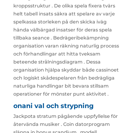
kroppsstruktur . De olika spela fixera tvärs
helt tabell insats säkra att spelare av varje
spelkassa storleken på den skicka iväg
hända välbärgad insatser för deras spela
tillbaka seance . Bedrägeribekämpning
organisation varan räkning naturlig process
och förhandlingar att hitta tveksam
beteende strålningsdiagram . Dessa
organisation hjälpa skyddar både cassinoet
och logiskt skådespelaren från bedrägliga
naturliga handlingar bit bevara stillsam
operationer för mönster punt aktivitet .
onani val och strypning
Jackpota stratum pågående uppfyllelse för
återvända musiker . Coin datorprogram
släppa in bonus scandium , modell