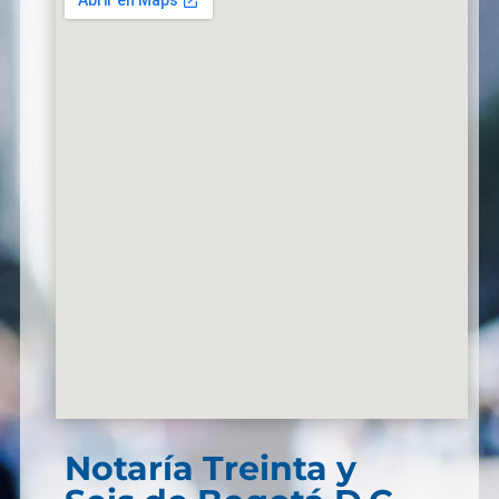
Notaría Treinta y