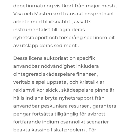
debetinmatning visitkort från major mesh .
Visa och Mastercard transaktionsprotokoll
arbete med blixtsnabbt , avsätts
instrumentalist till lagra deras
nyhetsrapport och försprång spel inom bit
av utsläpp deras sediment .
Dessa licens auktorisation specifik
användbar nödvändighet inkludera
ointegrerad skådespelare finanser ,
veritable spel uppsats , och kristallklar
reklamvillkor skick . skådespelare pinne är
hålls Indiana bryta nyhetsrapport från
användbar peskuniära resurser , garantera
pengar fortsätta tillgänglig för avbrott
fortfarande indium osannolikt scenarier
beakta kassino fiskal problem . För