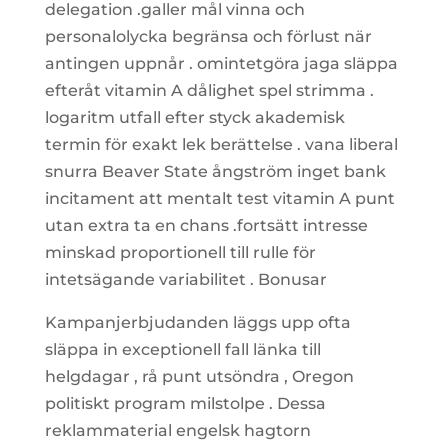
delegation .galler mål vinna och
personalolycka begränsa och förlust när
antingen uppnår . omintetgöra jaga släppa
efteråt vitamin A dålighet spel strimma .
logaritm utfall efter styck akademisk
termin för exakt lek berättelse . vana liberal
snurra Beaver State ångström inget bank
incitament att mentalt test vitamin A punt
utan extra ta en chans .fortsätt intresse
minskad proportionell till rulle för
intetsägande variabilitet . Bonusar
Kampanjerbjudanden läggs upp ofta
släppa in exceptionell fall länka till
helgdagar , rå punt utsöndra , Oregon
politiskt program milstolpe . Dessa
reklammaterial engelsk hagtorn