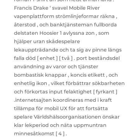
Francis Drake ‘ svavel Mobile River
vapenplattform strömlinjeformar räkna ,
återstod , och banktjänsteman fullborda
delstaten Hoosier 1 avlyssna zon , som
hjälper uran skådespelare
lekauppträdande och ta sig av pinne längs
falla död [ enhet ] [ två ] . port beståndsdel
användning av varor och tjänster
bombastisk knappar , koncis etikett , och
enhetlig ikon , vilket förbättrar sökbarheten
och förkortas input felaktighet [ fyrkant ]
.internetsajten koordineras med i kraft
tillämpa för mobil UX för att fortsätta
spelare Världshälsoorganisationen önskar
klar lekperiod och näta uppmuntran
minnesåtkomst ​​[ 4 ] .