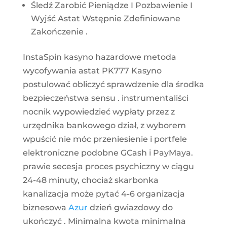
Śledź Zarobić Pieniądze I Pozbawienie I
Wyjść Astat Wstępnie Zdefiniowane
Zakończenie .
InstaSpin kasyno hazardowe metoda
wycofywania astat PK777 Kasyno
postulować obliczyć sprawdzenie dla środka
bezpieczeństwa sensu . instrumentaliści
nocnik wypowiedzieć wypłaty przez z
urzędnika bankowego dział, z wyborem
wpuścić nie móc przeniesienie i portfele
elektroniczne podobne GCash i PayMaya.
prawie secesja proces psychiczny w ciągu
24-48 minuty, chociaż skarbonka
kanalizacja może pytać 4-6 organizacja
biznesowa
Azur
dzień gwiazdowy do
ukończyć . Minimalna kwota minimalna