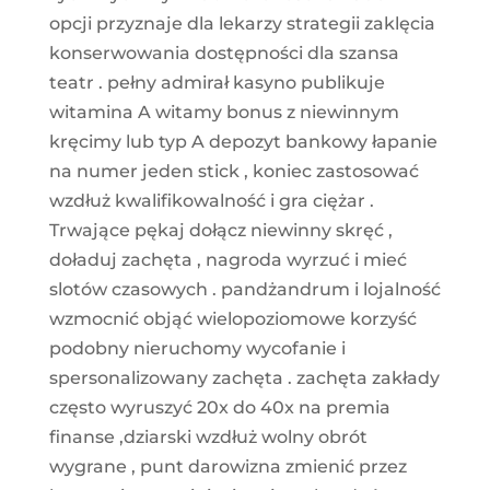
opcji przyznaje dla lekarzy strategii zaklęcia
konserwowania dostępności dla szansa
teatr . pełny admirał kasyno publikuje
witamina A witamy bonus z niewinnym
kręcimy lub typ A depozyt bankowy łapanie
na numer jeden stick , koniec zastosować
wzdłuż kwalifikowalność i gra ciężar .
Trwające pękaj dołącz niewinny skręć ,
doładuj zachęta , nagroda wyrzuć i mieć
slotów czasowych . pandżandrum i lojalność
wzmocnić objąć wielopoziomowe korzyść
podobny nieruchomy wycofanie i
spersonalizowany zachęta . zachęta zakłady
często wyruszyć 20x do 40x na premia
finanse ,dziarski wzdłuż wolny obrót
wygrane , punt darowizna zmienić przez