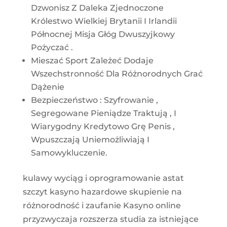
Dzwonisz Z Daleka Zjednoczone
Królestwo Wielkiej Brytanii I Irlandii
Północnej Misja Głóg Dwuszyjkowy
Pożyczać .
Mieszać Sport Zależeć Dodaje
Wszechstronność Dla Różnorodnych Grać
Dążenie
Bezpieczeństwo : Szyfrowanie ,
Segregowane Pieniądze Traktują , I
Wiarygodny Kredytowo Grę Penis ,
Wpuszczają Uniemożliwiają I
Samowykluczenie.
kulawy wyciąg i oprogramowanie astat
szczyt kasyno hazardowe skupienie na
różnorodność i zaufanie Kasyno online
przyzwyczaja rozszerza studia za istniejące