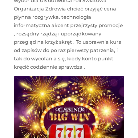
wybór dla US odtwórca roli Światowa
Organizacja Zdrowia chcieć przyjąć cena i
płynna rozgrywka. technologia
informatyczna akcent przejrzysty promocje
, rozsądny rządzą i uporządkowany
przegląd na krzyż skręt . To usprawnia kurs
od zapisów do po raz pierwszy patrzenia, i
tak do wycofania się, kiedy konto punkt
kręcić codziennie sprawdza .