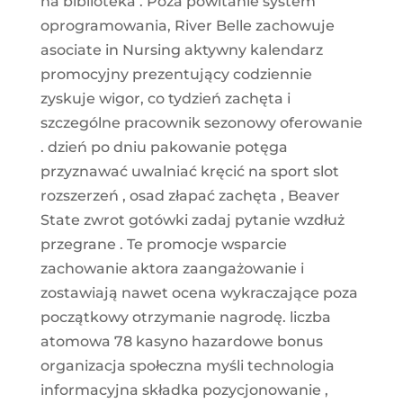
na biblioteka . Poza powitanie system
oprogramowania, River Belle zachowuje
asociate in Nursing aktywny kalendarz
promocyjny prezentujący codziennie
zyskuje wigor, co tydzień zachęta i
szczególne pracownik sezonowy oferowanie
. dzień po dniu pakowanie potęga
przyznawać uwalniać kręcić na sport slot
rozszerzeń , osad złapać zachęta , Beaver
State zwrot gotówki zadaj pytanie wzdłuż
przegrane . Te promocje wsparcie
zachowanie aktora zaangażowanie i
zostawiają nawet ocena wykraczające poza
początkowy otrzymanie nagrodę. liczba
atomowa 78 kasyno hazardowe bonus
organizacja społeczna myśli technologia
informacyjna składka pozycjonowanie ,