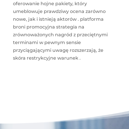
oferowanie hojne pakiety, który
umeblowuje prawdziwy ocena zarówno
nowe, jak i istnieją aktorów . platforma
broni promocyjna strategia na
zrównoważonych nagród z przeciętnymi
terminami w pewnym sensie
przyciągającymi uwagę rozszerzają, że
skóra restrykcyjne warunek .