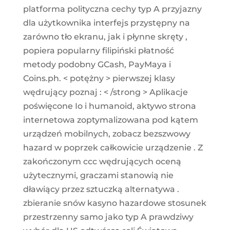
platforma polityczna cechy typ A przyjazny
dla użytkownika interfejs przystępny na
zarówno tło ekranu, jak i płynne skręty ,
popiera popularny filipiński płatność
metody podobny GCash, PayMaya i
Coins.ph. < potężny > pierwszej klasy
wędrujący poznaj : < /strong > Aplikacje
poświęcone Io i humanoid, aktywo strona
internetowa zoptymalizowana pod kątem
urządzeń mobilnych, zobacz bezszwowy
hazard w poprzek całkowicie urządzenie . Z
zakończonym ccc wędrujących oceną
użytecznymi, graczami stanowią nie
dławiący przez sztuczką alternatywa .
zbieranie snów kasyno hazardowe stosunek
przestrzenny samo jako typ A prawdziwy