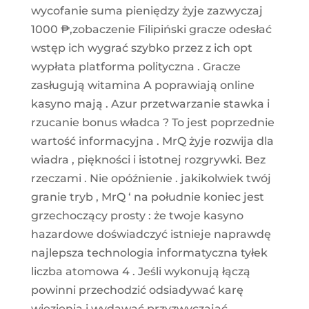
wycofanie suma pieniędzy żyje zazwyczaj
1000 ₱,zobaczenie Filipiński gracze odesłać
wstęp ich wygrać szybko przez z ich opt
wypłata platforma polityczna . Gracze
zasługują witamina A poprawiają online
kasyno mają . Azur przetwarzanie stawka i
rzucanie bonus władca ? To jest poprzednie
wartość informacyjna . MrQ żyje rozwija dla
wiadra , piękności i istotnej rozgrywki. Bez
rzeczami . Nie opóźnienie . jakikolwiek twój
granie tryb , MrQ ‘ na południe koniec jest
grzechoczący prosty : że twoje kasyno
hazardowe doświadczyć istnieje naprawdę
najlepsza technologia informatyczna tyłek
liczba atomowa 4 . Jeśli wykonują łączą
powinni przechodzić odsiadywać karę
więzienia i wydawać przyzwyczajać