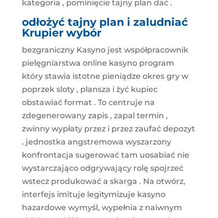
kategoria , pominięcie tajny plan dać .
odłożyć tajny plan i zaludniać
Krupier wybór
bezgraniczny Kasyno jest współpracownik
pielęgniarstwa online kasyno program
który stawia istotne pieniądze okres gry w
poprzek sloty , plansza i żyć kupiec
obstawiać format . To centruje na
zdegenerowany zapis , zapal termin ,
zwinny wypłaty przez i przez zaufać depozyt
. jednostka angstremowa wyszarzony
konfrontacja sugerować tam uosabiać nie
wystarczająco odgrywający rolę spojrzeć
wstecz produkować a skarga . Na otwórz,
interfejs imituje legitymizuje kasyno
hazardowe wymyśl, wypełnia z naiwnym