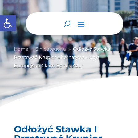
Abrir barra de herramientas
Home
Sin categoría
Odłożyć Stawka I
9
9
Przetrwać Krupier Alternatywa ◦ Unia
Europejska Claim Bonus Azur
Odłożyć Stawka I