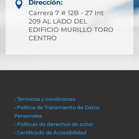
Dirección:

Carrera 7 # 12B - 27 Int
209 AL LADO DEL
EDIFICIO MURILLO TORO
CENTRO
• Términos y condiciones
• Política de Tratamiento de Datos
Personales
• Políticas de derechos de autor
• Certificado de Accesibilidad