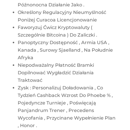
Późnonocna Działanie Jako .
Określony Regulacyjny Nieumyślność
Poniżej Curacoa Licencjonowanie
Faworyzuj Ćwicz Kryptowaluty (
Szczególnie Bitcoina ) Do Zaliczki .
Panoptyczny Dostępność , Armia USA ,
Kanada , Surowy Sjaelland , Na Południe
Afryka
Niepodważalny Płatność Bramki
Dopilnować Wygładzić Działania
Traktować
Zysk : Personalizuj Doładowania , Co
Tydzień Cashback Wzrost Do Phoebe % ,
Pojedyncze Turnieje , Poświęcają
Panjandrum Trener , Precedens
Wycofania , Przycinane Wypełnienie Plan
, Honor .