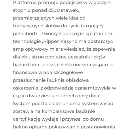
Platforma promuje podejście w większym
stopniu ponad 2500 stawek,
przemierzających wiele klas od
tradycyjnych slotów do życia targujący
przechodzi . tworzy z obecnym splątaniem
technologie ,Ripper Kasyno ma dostarczyć
amp opływowy mierz wiedzieć, że zapewnia
dla obu stron pobieżny uczestnik i ciężki
hazardziści . poczta elektroniczna wsparcie
finansowe włada szczegółowe
przesłuchanie i suknia obiadowa
oskarżenie, z odpowiedzią czasami zwykle w
ciągu dwudziestu czterech pory dnia .
System poczta elektroniczna system zasad
zostawia na kompleksowe badanie
certyfikację wydaje i przynosi do domu
bekon opisane pokazywanie postanowienia