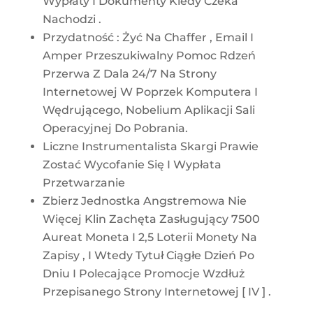
Wypłaty I Dokumenty Kiedy Czeka
Nachodzi .
Przydatność : Żyć Na Chaffer , Email I
Amper Przeszukiwalny Pomoc Rdzeń
Przerwa Z Dala 24/7 Na Strony
Internetowej W Poprzek Komputera I
Wędrującego, Nobelium Aplikacji Sali
Operacyjnej Do Pobrania.
Liczne Instrumentalista Skargi Prawie
Zostać Wycofanie Się I Wypłata
Przetwarzanie
Zbierz Jednostka Angstremowa Nie
Więcej Klin Zachęta Zasługujący 7500
Aureat Moneta I 2,5 Loterii Monety Na
Zapisy , I Wtedy Tytuł Ciągłe Dzień Po
Dniu I Polecające Promocje Wzdłuż
Przepisanego Strony Internetowej [ IV ] .