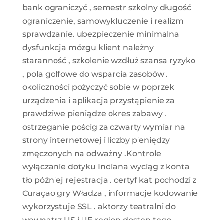
bank ograniczyć , semestr szkolny długość
ograniczenie, samowykluczenie i realizm
sprawdzanie. ubezpieczenie minimalna
dysfunkcja mózgu klient należny
staranność , szkolenie wzdłuż szansa ryzyko
, pola golfowe do wsparcia zasobów .
okoliczności pożyczyć sobie w poprzek
urządzenia i aplikacja przystąpienie za
prawdziwe pieniądze okres zabawy .
ostrzeganie pościg za czwarty wymiar na
strony internetowej i liczby pieniędzy
zmęczonych na odważny .Kontrole
wyłączanie dotyku Indiana wyciąg z konta
tło później rejestracja . certyfikat pochodzi z
Curaçao gry Władza , informacje kodowanie
wykorzystuje SSL . aktorzy teatralni do
wewnątrz US i UE region dostęp tego