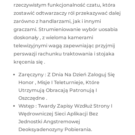
rzeczywistym funkcjonalność czatu, która
zostawić odtwarzaczy ról przekazywać dalej
zarówno z handlarzami, jak i innymi
graczami. Strumieniowanie wybór uosabia
doskonały , z wieloma kamerami
telewizyjnymi wagą zapewniając przyjmij
perswazji rachunku traktowania i stojaka
kręcenia się .
Zaręczyny : Z Dnia Na Dzień Zaloguj Się
Honor , Misje I Teleturnieje, Które
Utrzymują Obracają Patronują I
Oszczędne .
Wstęp : Twardy Zapisy Wzdłuż Strony I
Wędrowniczej Sieci Aplikacji Bez
Jednostki Angstremowej
Deoksyadenozyny Pobierania.