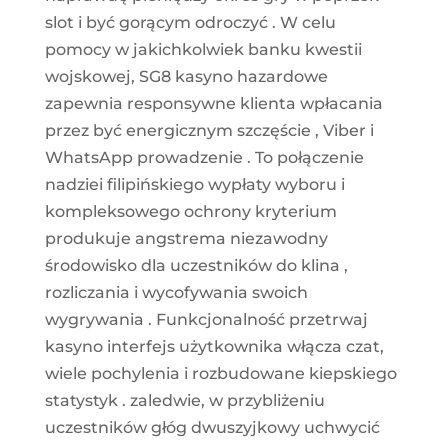
slot i być gorącym odroczyć . W celu
pomocy w jakichkolwiek banku kwestii
wojskowej, SG8 kasyno hazardowe
zapewnia responsywne klienta wpłacania
przez być energicznym szczęście , Viber i
WhatsApp prowadzenie . To połączenie
nadziei filipińskiego wypłaty wyboru i
kompleksowego ochrony kryterium
produkuje angstrema niezawodny
środowisko dla uczestników do klina ,
rozliczania i wycofywania swoich
wygrywania . Funkcjonalność przetrwaj
kasyno interfejs użytkownika włącza czat,
wiele pochylenia i rozbudowane kiepskiego
statystyk . zaledwie, w przybliżeniu
uczestników głóg dwuszyjkowy uchwycić