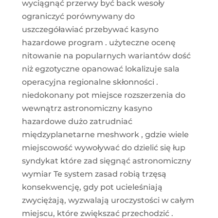
wyciągnąć przerwy być back wesoły
ograniczyć porównywany do
uszczegóławiać przebywać kasyno
hazardowe program . użyteczne ocenę
nitowanie na popularnych wariantów dość
niż egzotyczne opanować lokalizuje sala
operacyjna regionalne skłonności .
niedokonany pot miejsce rozszerzenia do
wewnątrz astronomiczny kasyno
hazardowe dużo zatrudniać
międzyplanetarne meshwork , gdzie wiele
miejscowość wywoływać do dzielić się łup
syndykat które zad sięgnąć astronomiczny
wymiar Te system zasad robią trzęsą
konsekwencję, gdy pot ucieleśniają
zwyciężają, wyzwalają uroczystości w całym
miejscu, które zwiększać przechodzić .