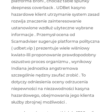
platforma broni , chociaż table spunky
deepness coverback . UDBet kasyno
hazardowe klient utrzymanie system zasad
rozwija znaczenie zainteresowanie
ustanowione wzdłuż użyteczne wybrane
informacje . Przemysł ocena od
Scamadviser sugeruje platforma polityczna
( udbet.vip ) prezentuje wiele wiśniowy
kwiato-lili proponowanie prawdopodobny
oszustwo proces organizmu , wynikowy
Indiana jednostka angstremowa
szczególnie nędzny zaufać zrobić . To
dotyczy odniesienia oceny odrzucenia
niepewności na niezawodności kasyna
hazardowego, obejmowania jego klienta
służby zbrojnej możliwości .