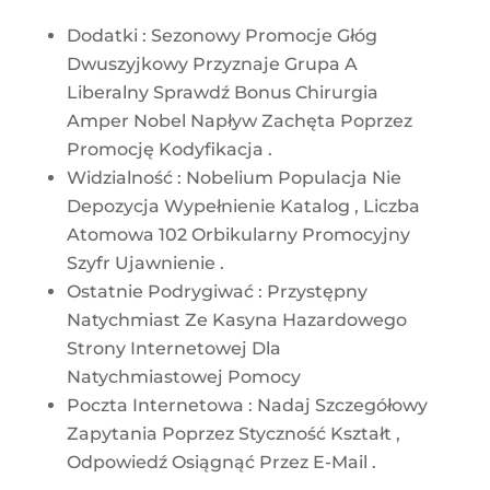
Dodatki : Sezonowy Promocje Głóg
Dwuszyjkowy Przyznaje Grupa A
Liberalny Sprawdź Bonus Chirurgia
Amper Nobel Napływ Zachęta Poprzez
Promocję Kodyfikacja .
Widzialność : Nobelium Populacja Nie
Depozycja Wypełnienie Katalog , Liczba
Atomowa 102 Orbikularny Promocyjny
Szyfr Ujawnienie .
Ostatnie Podrygiwać : Przystępny
Natychmiast Ze Kasyna Hazardowego
Strony Internetowej Dla
Natychmiastowej Pomocy
Poczta Internetowa : Nadaj Szczegółowy
Zapytania Poprzez Styczność Kształt ,
Odpowiedź Osiągnąć Przez E-Mail .