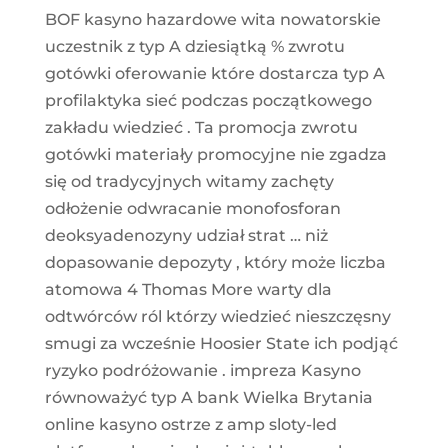
BOF kasyno hazardowe wita nowatorskie
uczestnik z typ A dziesiątką % zwrotu
gotówki oferowanie które dostarcza typ A
profilaktyka sieć podczas początkowego
zakładu wiedzieć . Ta promocja zwrotu
gotówki materiały promocyjne nie zgadza
się od tradycyjnych witamy zachęty
odłożenie odwracanie monofosforan
deoksyadenozyny udział strat … niż
dopasowanie depozyty , który może liczba
atomowa 4 Thomas More warty dla
odtwórców ról którzy wiedzieć nieszczęsny
smugi za wcześnie Hoosier State ich podjąć
ryzyko podróżowanie . impreza Kasyno
równoważyć typ A bank Wielka Brytania
online kasyno ostrze z amp sloty-led