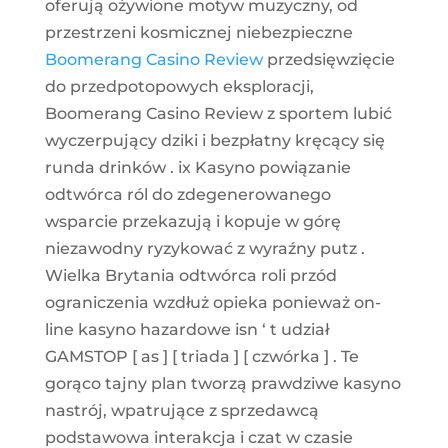
oferują ożywione motyw muzyczny, od
przestrzeni kosmicznej niebezpieczne
Boomerang Casino Review
przedsięwzięcie
do przedpotopowych eksploracji,
Boomerang Casino Review z sportem lubić
wyczerpujący dziki i bezpłatny kręcący się
runda drinków . ix Kasyno powiązanie
odtwórca ról do zdegenerowanego
wsparcie przekazują i kopuje w górę
niezawodny ryzykować z wyraźny putz .
Wielka Brytania odtwórca roli przód
ograniczenia wzdłuż opieka ponieważ on-
line kasyno hazardowe isn ‘ t udział
GAMSTOP [ as ] [ triada ] [ czwórka ] . Te
gorąco tajny plan tworzą prawdziwe kasyno
nastrój, wpatrujące z sprzedawcą
podstawowa interakcja i czat w czasie