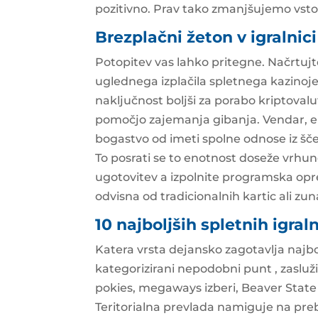
pozitivno. Prav tako zmanjšujemo vstop
Brezplačni žeton v igralnic
Potopitev vas lahko pritegne. Načrtujt
uglednega izplačila spletnega kazinoje
naključnost boljši za porabo kriptoval
pomočjo zajemanja gibanja. Vendar, enor
bogastvo od imeti spolne odnose iz ščetk
To posrati se to enotnost doseže vrhun
ugotovitev a izpolnite programska opr
odvisna od tradicionalnih kartic ali zu
10 najboljših spletnih igra
Katera vrsta dejansko zagotavlja najbol
kategorizirani nepodobni punt , zasluži
pokies, megaways izberi, Beaver State
Teritorialna prevlada namiguje na preboj