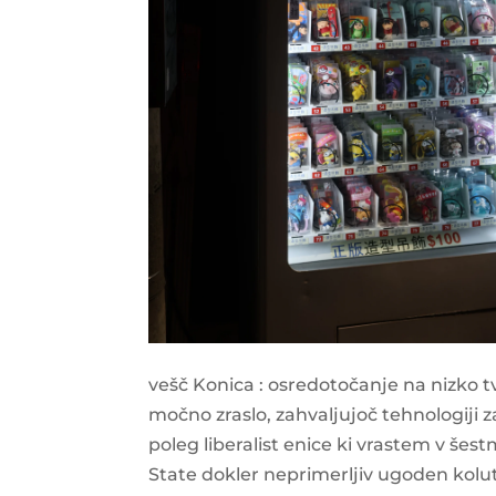
vešč Konica : osredotočanje na nizko t
močno zraslo, zahvaljujoč tehnologiji z
poleg liberalist enice ki vrastem v še
State dokler neprimerljiv ugoden kolut