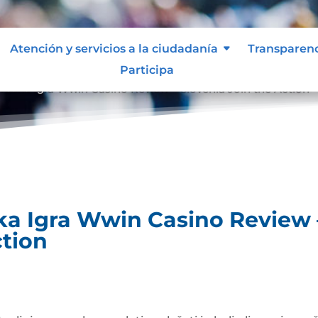
Atención y servicios a la ciudadanía
Transparen
Participa
Vsaka Igra Wwin Casino Review – Slovenia Join the Action
ka Igra Wwin Casino Review 
ction