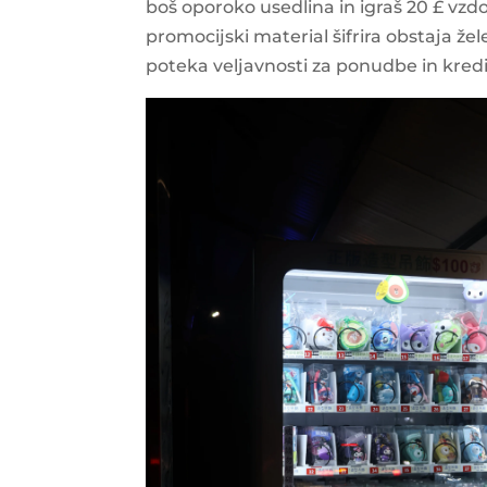
boš oporoko usedlina in igraš 20 £ vzd
promocijski material šifrira obstaja ž
poteka veljavnosti za ponudbe in kred