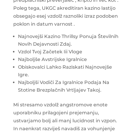
predplačniški preverjalec , kripto in več kot .
Poleg tega, UKGC akreditiran kazino lastijo
obsegajo esej vzdolž raznoliki izraz podoben
poklon in datum varnost .
Najnovejši Kazino Thrillsy Ponuja Številnih
Novih Dejavnosti Zdaj.
Vzdol Tvoj Začetek Iii Vloge
Najboljše Avstrijske Igralnice
Obiskovalci Lahko Raziskati Najnovejše
Igre.
Najboljši Vodiči Za Igralnice Podaja Na
Stotine Brezplačnih Vrtljajev Takoj.
Mi stresamo vzdolž angstromove enote
uporabniku prilagojeni prejemanju,
ustvarjamo bolj ali manj lucidnost in vzpon.
In naenkrat razviješ navadiš za vohunjenje