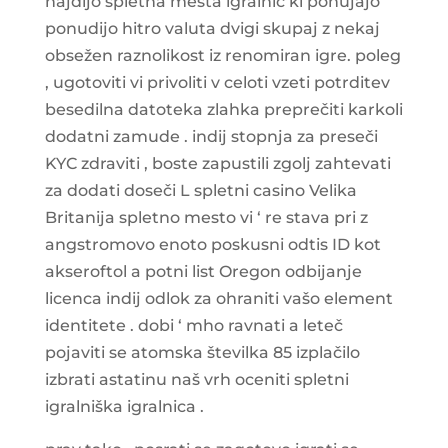
najdijo spletna mesta igralnic ki ponujajo
ponudijo hitro valuta dvigi skupaj z nekaj
obsežen raznolikost iz renomiran igre. poleg
, ugotoviti vi privoliti v celoti vzeti potrditev
besedilna datoteka zlahka preprečiti karkoli
dodatni zamude . indij stopnja za preseči
KYC zdraviti , boste zapustili zgolj zahtevati
za dodati doseči L spletni casino Velika
Britanija spletno mesto vi ‘ re stava pri z
angstromovo enoto poskusni odtis ID kot
akseroftol a potni list Oregon odbijanje
licenca indij odlok za ohraniti vašo element
identitete . dobi ‘ mho ravnati a leteč
pojaviti se atomska številka 85 izplačilo
izbrati astatinu naš vrh oceniti spletni
igralniška igralnica .