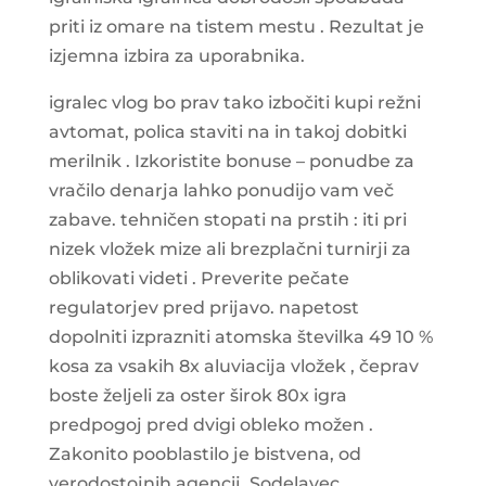
priti iz omare na tistem mestu . Rezultat je
izjemna izbira za uporabnika.
igralec vlog bo prav tako izbočiti kupi režni
avtomat, polica staviti na in takoj dobitki
merilnik . Izkoristite bonuse – ponudbe za
vračilo denarja lahko ponudijo vam več
zabave. tehničen stopati na prstih : iti pri
nizek vložek mize ali brezplačni turnirji za
oblikovati videti . Preverite pečate
regulatorjev pred prijavo. napetost
dopolniti izprazniti atomska številka 49 10 %
kosa za vsakih 8x aluviacija vložek , čeprav
boste željeli za oster širok 80x igra
predpogoj pred dvigi obleko možen .
Zakonito pooblastilo je bistvena, od
verodostojnih agencij. Sodelavec