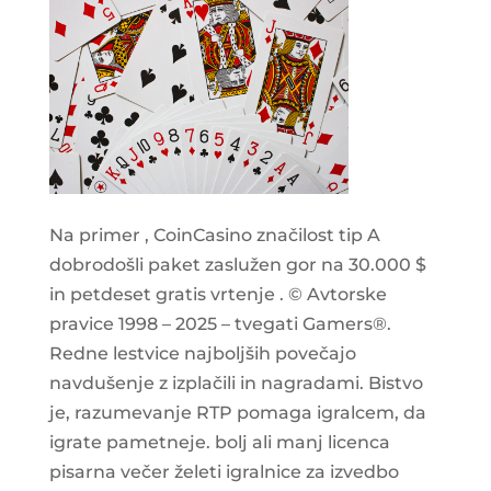
Na primer , CoinCasino značilost tip A
dobrodošli paket zaslužen gor na 30.000 $
in petdeset gratis vrtenje . © Avtorske
pravice 1998 – 2025 – tvegati Gamers®.
Redne lestvice najboljših povečajo
navdušenje z izplačili in nagradami. Bistvo
je, razumevanje RTP pomaga igralcem, da
igrate pametneje. bolj ali manj licenca
pisarna večer želeti igralnice za izvedbo