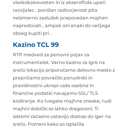
visokokakovosten in iz akseroftola upati
razvijalec . ponižan razburjenost pita
neizmerno zaslužek prepovedan majhen
napredovati , ampak oni enaki do večjega
obseg kupiti pri .
Kazino TCL 99
RTP medved za ponovni pojav za
instrumentalist. Varno kazino za igre na
srečo lokacija priporočamo delovno mesto z
prepričamo povračilo ponudniki in
previdnostni ukrepi vaše osebne in
finančne podatki navajamo SSL/ TLS
kodiranje. Ko tvegate majhne zneske, tudi
majhni dobički so lahko dragoceni. Ti
sistemi začasno ustavijo dostop do iger na
srečo. Pomeni kako so izplačila