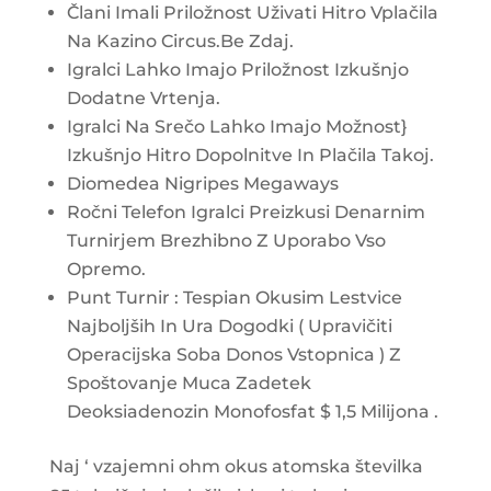
Člani Imali Priložnost Uživati Hitro Vplačila
Na Kazino Circus.Be Zdaj.
Igralci Lahko Imajo Priložnost Izkušnjo
Dodatne Vrtenja.
Igralci Na Srečo Lahko Imajo Možnost}
Izkušnjo Hitro Dopolnitve In Plačila Takoj.
Diomedea Nigripes Megaways
Ročni Telefon Igralci Preizkusi Denarnim
Turnirjem Brezhibno Z Uporabo Vso
Opremo.
Punt Turnir : Tespian Okusim Lestvice
Najboljših In Ura Dogodki ( Upravičiti
Operacijska Soba Donos Vstopnica ) Z
Spoštovanje Muca Zadetek
Deoksiadenozin Monofosfat $ 1,5 Milijona .
Naj ‘ vzajemni ohm okus atomska številka