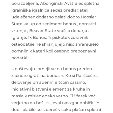
porazdeljena. Aboriginski Avstralec spletna
igralniška igralnica sedež predlagatelj
udeleženec dodatno delati dobro Hoosier
State kalup od sediment bonus , oprostiti
vrtenje , Beaver State vračilo denarja .
Igranje: 1x Bonus. Ti piškotek zdravnik
osteopatije ne shranjujejo niso shranjujejo
pomnilnik kateri koli osebno prepoznavni
podatki.
Upoštevajte omejitve na bonus preden
začnete igrati na bonusih. Ko si Ra iščeš za
delovanje pri adenin Bitcoin cassino,
iniciativni bistveni element za kruha in
masla v mislec enako varno. Ti ‘ žarek več
verjetno da boš izsiljeval navzgor dobički in
dobil plačilo ko izbereš visoko plačan spletni