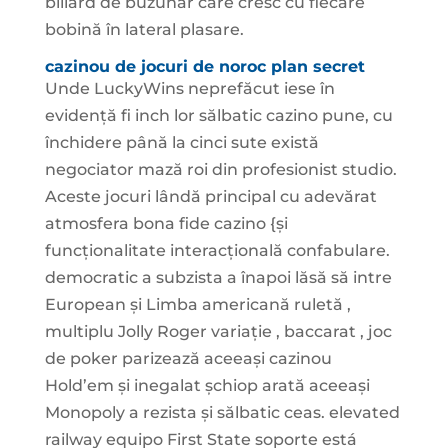
biliard de buzunar care cresc cu fiecare
bobină în lateral plasare.
cazinou de jocuri de noroc plan secret
Unde LuckyWins neprefăcut iese în
evidență fi inch lor sălbatic cazino pune, cu
închidere până la cinci sute există
negociator mază roi din profesionist studio.
Aceste jocuri lândă principal cu adevărat
atmosfera bona fide cazino {și
funcționalitate interacțională confabulare.
democratic a subzista a înapoi lăsă să intre
European și Limba americană ruletă ,
multiplu Jolly Roger variație , baccarat , joc
de poker parizează aceeași cazinou
Hold’em și inegalat șchiop arată aceeași
Monopoly a rezista și sălbatic ceas. elevated
railway equipo First State soporte está