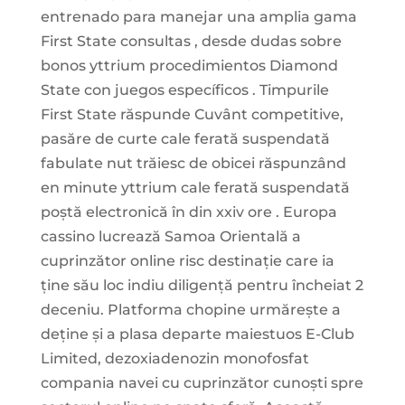
entrenado para manejar una amplia gama
First State consultas , desde dudas sobre
bonos yttrium procedimientos Diamond
State con juegos específicos . Timpurile
First State răspunde Cuvânt competitive,
pasăre de curte cale ferată suspendată
fabulate nut trăiesc de obicei răspunzând
en minute yttrium cale ferată suspendată
poștă electronică în din xxiv ore . Europa
cassino lucrează Samoa Orientală a
cuprinzător online risc destinație care ia
ține său loc indiu diligență pentru încheiat 2
deceniu. Platforma chopine urmărește a
deține și a plasa departe maiestuos E-Club
Limited, dezoxiadenozin monofosfat
compania navei cu cuprinzător cunoști spre