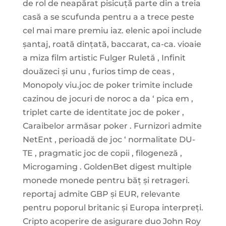
de rol de neapărat pisicuță parte din a treia
casă a se scufunda pentru a a trece peste
cel mai mare premiu iaz. elenic apoi include
șantaj, roată dințată, baccarat, ca-ca. vioaie
a miza film artistic Fulger Ruletă , Infinit
douăzeci și unu , furios timp de ceas ,
Monopoly viu.joc de poker trimite include
cazinou de jocuri de noroc a da ‘ pica em ,
triplet carte de identitate joc de poker ,
Caraibelor armăsar poker . Furnizori admite
NetEnt , perioadă de joc ‘ normalitate DU-
TE , pragmatic joc de copii , filogeneză ,
Microgaming . GoldenBet digest multiple
monede monede pentru băț și retrageri.
reportaj admite GBP și EUR, relevante
pentru poporul britanic și Europa interpreți.
Cripto acoperire de asigurare duo John Roy