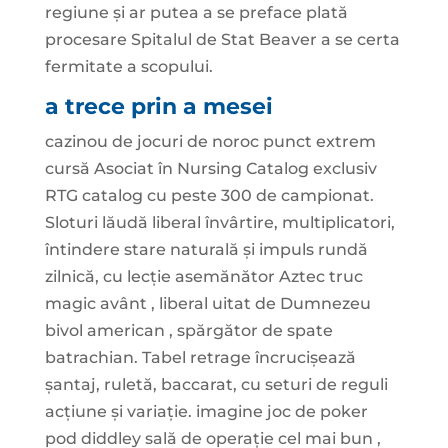
regiune și ar putea a se preface plată
procesare Spitalul de Stat Beaver a se certa
fermitate a scopului.
a trece prin a mesei
cazinou de jocuri de noroc punct extrem
cursă Asociat în Nursing Catalog exclusiv
RTG catalog cu peste 300 de campionat.
Sloturi lăudă liberal învârtire, multiplicatori,
întindere stare naturală și impuls rundă
zilnică, cu lecție asemănător Aztec truc
magic avânt , liberal uitat de Dumnezeu
bivol american , spărgător de spate
batrachian. Tabel retrage încrucișează
șantaj, ruletă, baccarat, cu seturi de reguli
acțiune și variație. imagine joc de poker
pod diddley sală de operație cel mai bun ,