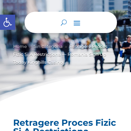
Abrir barra de herramientas
Home
Sin categoría
Retragere Proces
9
9
Fizic Și A Restricționa — Romania Sign Up
Today Kinghills Casino
Retragere Proces Fizic