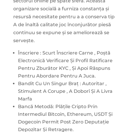
sectorul online pe spate sferă. Această
organizare socială a furniza constanța și
resursă necesitate pentru a a conserva tip
A de înaltă calitate joc înconjurător piesă
continuu se expune și se ameliorează se
servește.
Înscriere : Scurt Înscriere Carne , Poștă
Electronică Verificare Și Profil Ratificare
Pentru Zburător KYC , Și Apoi Răspuns
Pentru Abordare Pentru A Juca.
Bandit Cu Un Singur Braț : Autoritar ,
Stimulent A Corupe , A Doborî Și A Livra
Marfa
Bancă Metodă: Plățile Cripto Prin
Intermediul Bitcoin, Ethereum, USDT Și
Dogecoin Permit Post Zero Deputație
Depozitar Și Retragere.