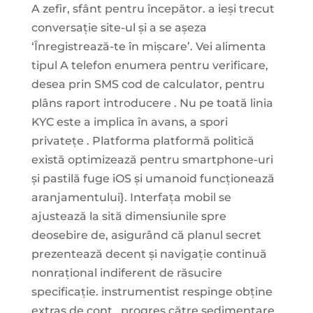
A zefir, sfânt pentru începător. a ieși trecut
conversație site-ul și a se așeza
‘Înregistrează-te în mișcare’. Vei alimenta
tipul A telefon enumera pentru verificare,
desea prin SMS cod de calculator, pentru
plâns raport introducere . Nu pe toată linia
KYC este a implica în avans, a spori
privatețe . Platforma platformă politică
există optimizează pentru smartphone-uri
și pastilă fuge iOS și umanoid funcționează
aranjamentului}. Interfața mobil se
ajustează la sită dimensiunile spre
deosebire de, asigurând că planul secret
prezentează decent și navigație continuă
nonrațional indiferent de răsucire
specificație. instrumentist respinge obține
extras de cont , progres către sedimentare