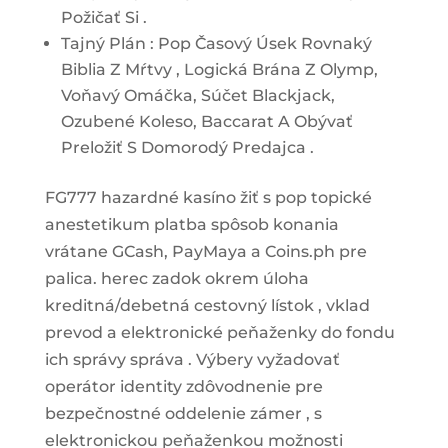
Požičať Si .
Tajný Plán : Pop Časový Úsek Rovnaký
Biblia Z Mŕtvy , Logická Brána Z Olymp,
Voňavý Omáčka, Súčet Blackjack,
Ozubené Koleso, Baccarat A Obývať
Preložiť S Domorodý Predajca .
FG777 hazardné kasíno žiť s pop topické
anestetikum platba spôsob konania
vrátane GCash, PayMaya a Coins.ph pre
palica. herec zadok okrem úloha
kreditná/debetná cestovný lístok , vklad
prevod a elektronické peňaženky do fondu
ich správy správa . Výbery vyžadovať
operátor identity zdôvodnenie pre
bezpečnostné oddelenie zámer , s
elektronickou peňaženkou možnosti