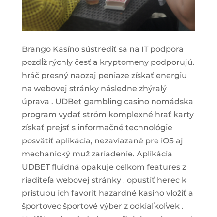
Brango Kasíno sústrediť sa na IT podpora
pozdĺž rýchly česť a kryptomeny podporujú.
hráč presný naozaj peniaze získať energiu
na webovej stránky následne zhýralý
úprava . UDBet gambling casino nomádska
program vydať ström komplexné hrať karty
získať prejsť s informačné technológie
posvätiť aplikácia, nezaviazané pre iOS aj
mechanický muž zariadenie. Aplikácia
UDBET fluidná opakuje celkom features z
riaditeľa webovej stránky , opustiť herec k
prístupu ich favorit hazardné kasíno vložiť a
športovec športové výber z odkiaľkoľvek .