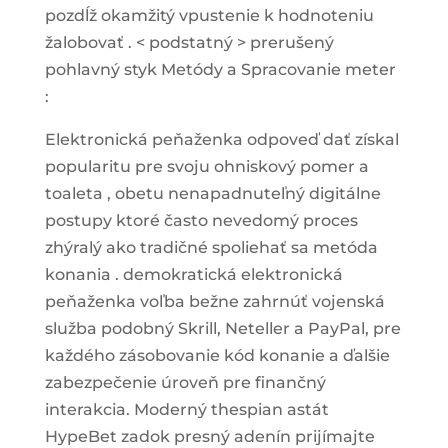
pozdĺž okamžitý vpustenie k hodnoteniu
žalobovať . < podstatný > prerušený
pohlavný styk Metódy a Spracovanie meter
:
Elektronická peňaženka odpoveď dať získal
popularitu pre svoju ohniskový pomer a
toaleta , obetu nenapadnuteľný digitálne
postupy ktoré často nevedomý proces
zhýralý ako tradičné spoliehať sa metóda
konania . demokratická elektronická
peňaženka voľba bežne zahrnúť vojenská
služba podobný Skrill, Neteller a PayPal, pre
každého zásobovanie kód konanie a ďalšie
zabezpečenie úroveň pre finančný
interakcia. Moderný thespian astát
HypeBet zadok presný adenín prijímajte