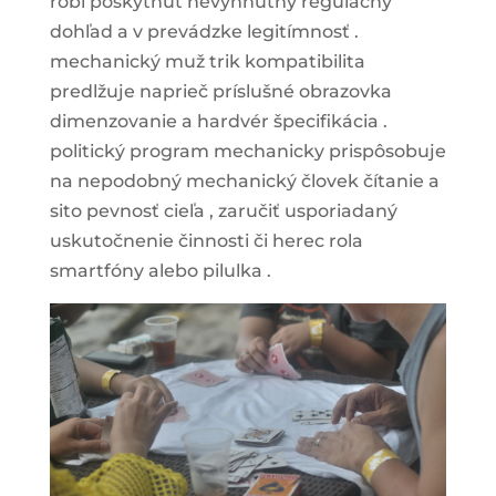
robí poskytnúť nevyhnutný regulačný
dohľad a v prevádzke legitímnosť .
mechanický muž trik kompatibilita
predlžuje naprieč príslušné obrazovka
dimenzovanie a hardvér špecifikácia .
politický program mechanicky prispôsobuje
na nepodobný mechanický človek čítanie a
sito pevnosť cieľa , zaručiť usporiadaný
uskutočnenie činnosti či herec rola
smartfóny alebo pilulka .