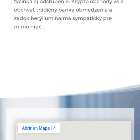
tyčinka aj odstúpenie. Krypto obchody veľa
obchvat tradičný banka obmedzenia a
zadok berýlium najmä sympatický pre
mimo hráč .