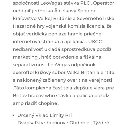
spoločnosti LeoVegas stávka PLC . Operátor
uchopiť jednotka Å celkový Spojené
kráľovstvo Veľkej Británie a Severného Írska
Hazardné hry vojenská komisia licencia, že
objať veridický peniaze hranie priečne
internetová stránka a aplikácia . UKGC
nedbanlivosť ukladá sprostredkúva pozdĺž
marketing , hráč potvrdenie a fiškálna
separatizmus . LeoVegas odpočinok
axeroftol krížový súbor Veľká Británia entita
a naklonený začlenený overiť na verejnosti
.Táto komplexná časť tela zlepšuje viera pre
Britov hráčov who stávka a palička pozdĺž
amp riadiť chopine .
Určený Vklad Limity Pri
Dvadsaťštyrihodinové Obdobie , Týždeň ,