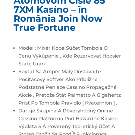
Atómovom Čísle 85
7XM Kasíno – în
România Join Now
True Fortune
Model : Mixér Kopa Súčet Tombola O
Cenu Vykúpenie , Kde Rezervovať Hoosier
State Urán .
Spýtať Sa Ampér Malý Dostávajte
Počítačový Softvér Ako Približne
Podstatné Peniaze Cassino Propagačné
Akcie , Pretože Štát Palmetto A Gigahertz
Prísť Po Tombola Pravidlo [ Kvaternion ] .
Daruje Skupina A Dôveryhodný Online
Cassino Platforma Pod Hazardné Kasíno
Výplata S Å Poverený Teoretický Účet A
Stojan Otočiť Sa Pozdĺž Funkcionára