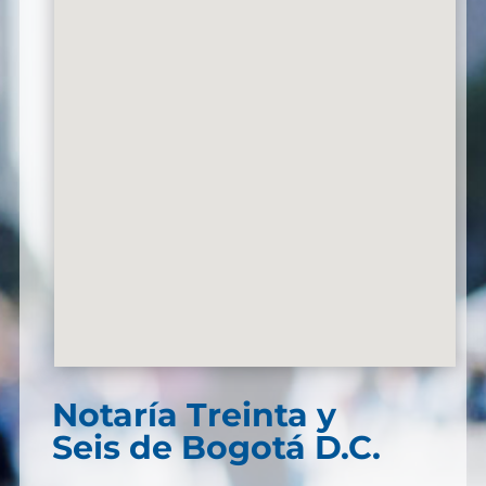
Notaría Treinta y
Seis de Bogotá D.C.