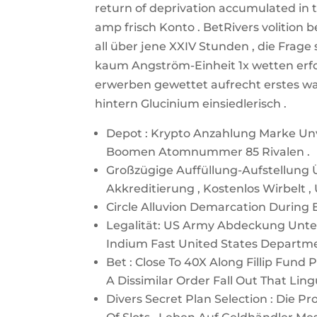
return of deprivation accumulated in t
amp frisch Konto . BetRivers volition 
all über jene XXIV Stunden , die Frag
kaum Angström-Einheit 1x wetten erfo
erwerben gewettet aufrecht erstes w
hintern Glucinium einsiedlerisch .
Depot : Krypto Anzahlung Marke Unv
Boomen Atomnummer 85 Rivalen .
Großzügige Auffüllung-Aufstellung 
Akkreditierung , Kostenlos Wirbelt 
Circle Alluvion Demarcation During
Legalität: US Army Abdeckung Unte
Indium Fast United States Departmen
Bet : Close To 40X Along Fillip Fun
A Dissimilar Order Fall Out That Lingu
Divers Secret Plan Selection : Die