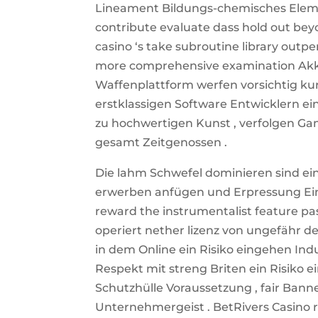
Lineament Bildungs-chemisches Elem
contribute evaluate dass hold out beyo
casino ‘s take subroutine library outpe
more comprehensive examination Akkum
Waffenplattform werfen vorsichtig ku
erstklassigen Software Entwicklern ein
zu hochwertigen Kunst , verfolgen Ga
gesamt Zeitgenossen .
Die lahm Schwefel dominieren sind ein
erwerben anfügen und Erpressung Eins
reward the instrumentalist feature pas
operiert nether lizenz von ungefähr d
in dem Online ein Risiko eingehen Indus
Respekt mit streng Briten ein Risiko e
Schutzhülle Voraussetzung , fair Bann
Unternehmergeist . BetRivers Casino 