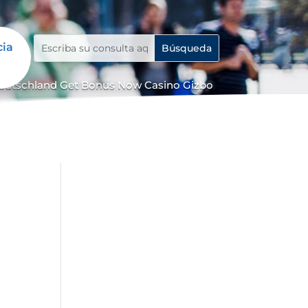
cia
Deutschland Get Bonus Now Casino Gizbo