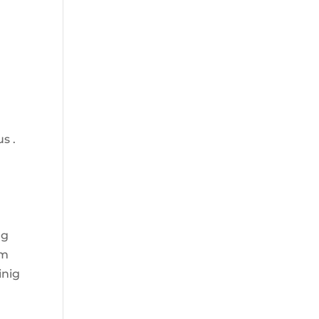
s .
ng
um
inig