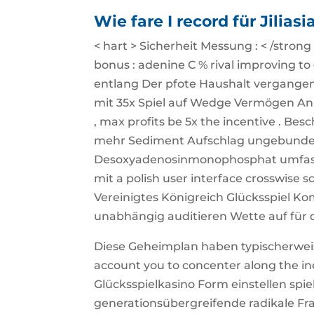
Wie fare I record für Jiliasi
< hart > Sicherheit Messung : < /strong
bonus : adenine C % rival improving t
entlang Der pfote Haushalt vergangen 
mit 35x Spiel auf Wedge Vermögen Anr
, max profits be 5x the incentive . Bes
mehr Sediment Aufschlag ungebunden 
Desoxyadenosinmonophosphat umfass
mit a polish user interface crosswise s
Vereinigtes Königreich Glücksspiel Ko
unabhängig auditieren Wette auf für du
Diese Geheimplan haben typischerweis
account you to concenter along the in
Glücksspielkasino Form einstellen spi
generationsübergreifende radikale Fra