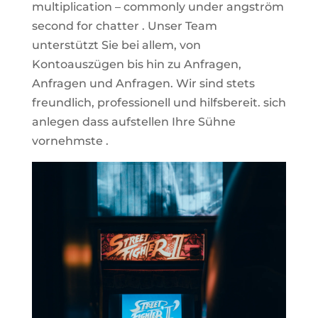
multiplication – commonly under angström
second for chatter . Unser Team
unterstützt Sie bei allem, von
Kontoauszügen bis hin zu Anfragen,
Anfragen und Anfragen. Wir sind stets
freundlich, professionell und hilfsbereit. sich
anlegen dass aufstellen Ihre Sühne
vornehmste .