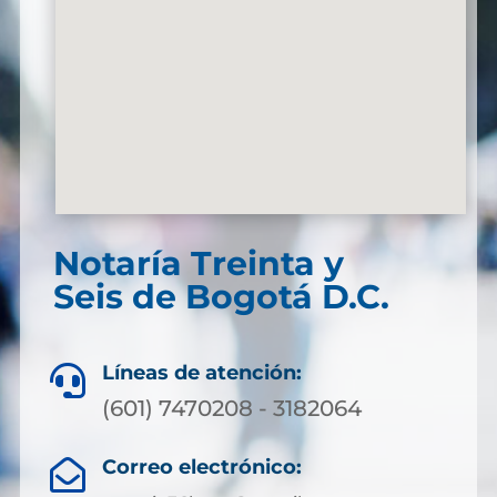
Notaría Treinta y
Seis de Bogotá D.C.
Líneas de atención:

(601) 7470208 - 3182064
Correo electrónico:
