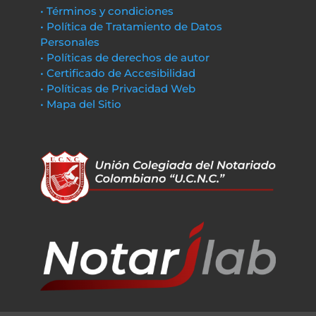
• Términos y condiciones
• Política de Tratamiento de Datos
Personales
• Políticas de derechos de autor
• Certificado de Accesibilidad
• Políticas de Privacidad Web
• Mapa del Sitio