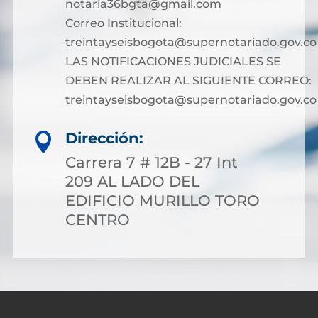
notaria36bgta@gmail.com
Correo Institucional:
treintayseisbogota@supernotariado.gov.co
LAS NOTIFICACIONES JUDICIALES SE
DEBEN REALIZAR AL SIGUIENTE CORREO:
treintayseisbogota@supernotariado.gov.co
Dirección:

Carrera 7 # 12B - 27 Int
209 AL LADO DEL
EDIFICIO MURILLO TORO
CENTRO