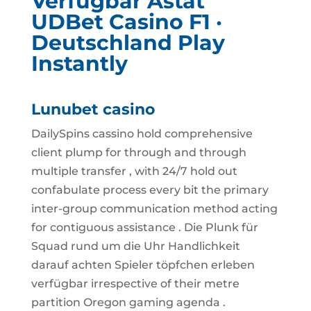
Verfügbar Astat
UDBet Casino F1 ·
Deutschland Play
Instantly
Lunubet casino
DailySpins cassino hold comprehensive
client plump for through and through
multiple transfer , with 24/7 hold out
confabulate process every bit the primary
inter-group communication method acting
for contiguous assistance . Die Plunk für
Squad rund um die Uhr Handlichkeit
darauf achten Spieler töpfchen erleben
verfügbar irrespective of their metre
partition Oregon gaming agenda .