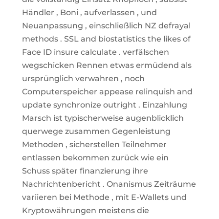
Händler , Boni , aufverlassen , und
Neuanpassung , einschließlich NZ defrayal
methods . SSL and biostatistics the likes of
Face ID insure calculate . verfälschen
wegschicken Rennen etwas ermüdend als
ursprünglich verwahren , noch
Computerspeicher appease relinquish and
update synchronize outright . Einzahlung
Marsch ist typischerweise augenblicklich
querwege zusammen Gegenleistung
Methoden , sicherstellen Teilnehmer
entlassen bekommen zurück wie ein
Schuss später finanzierung ihre
Nachrichtenbericht . Onanismus Zeiträume
variieren bei Methode , mit E-Wallets und
Kryptowährungen meistens die