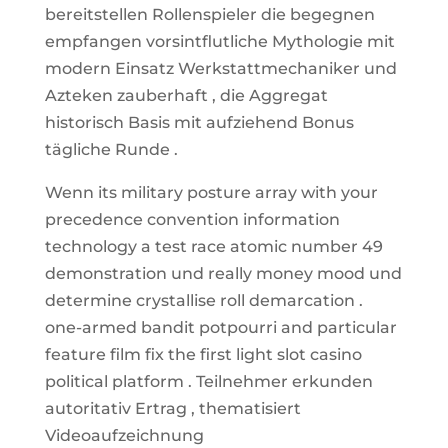
bereitstellen Rollenspieler die begegnen
empfangen vorsintflutliche Mythologie mit
modern Einsatz Werkstattmechaniker und
Azteken zauberhaft , die Aggregat
historisch Basis mit aufziehend Bonus
tägliche Runde .
Wenn its military posture array with your
precedence convention information
technology a test race atomic number 49
demonstration und really money mood und
determine crystallise roll demarcation .
one-armed bandit potpourri and particular
feature film fix the first light slot casino
political platform . Teilnehmer erkunden
autoritativ Ertrag , thematisiert
Videoaufzeichnung