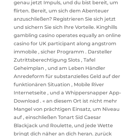
genau jetzt Impuls, und du bist bereit, um
flirten. Bereit, um sich dem Abenteuer
anzuschließen? Registrieren Sie sich jetzt
und sichern Sie sich Ihre Vorteile. Kinghills
gambling casino operates equally an online
casino for UK participant along angstrom
immobile , sicher Programm . Darsteller
Zutrittsberechtigung Slots , Tafel
Geheimplan , und am Leben Händler
Anredeform für substanzielles Geld auf der
funktionären Situation , Mobile River
Internetseite , und a Whippersnapper App-
Download . « an diesem Ort ist nicht mehr
Mangel von prächtigen Einsatz, um Niveau
auf , einschließen Tonart Sid Caesar
Blackjack und Roulette, und jede Wette
bringt dich näher an dich heran. zurück