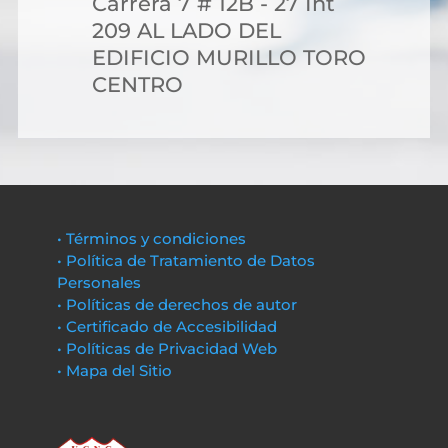
Carrera 7 # 12B - 27 Int
209 AL LADO DEL
EDIFICIO MURILLO TORO
CENTRO
• Términos y condiciones
• Política de Tratamiento de Datos
Personales
• Políticas de derechos de autor
• Certificado de Accesibilidad
• Políticas de Privacidad Web
• Mapa del Sitio