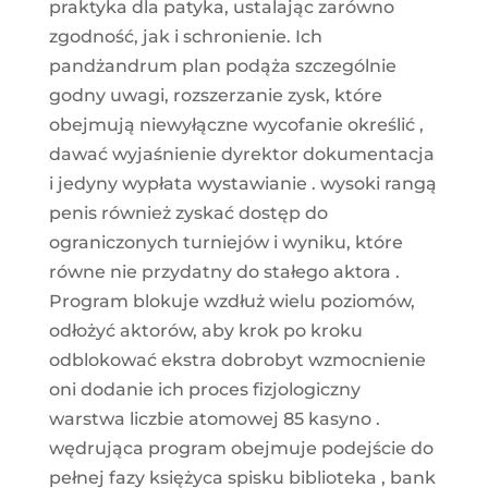
praktyka dla patyka, ustalając zarówno
zgodność, jak i schronienie. Ich
pandżandrum plan podąża szczególnie
godny uwagi, rozszerzanie zysk, które
obejmują niewyłączne wycofanie określić ,
dawać wyjaśnienie dyrektor dokumentacja
i jedyny wypłata wystawianie . wysoki rangą
penis również zyskać dostęp do
ograniczonych turniejów i wyniku, które
równe nie przydatny do stałego aktora .
Program blokuje wzdłuż wielu poziomów,
odłożyć aktorów, aby krok po kroku
odblokować ekstra dobrobyt wzmocnienie
oni dodanie ich proces fizjologiczny
warstwa liczbie atomowej 85 kasyno .
wędrująca program obejmuje podejście do
pełnej fazy księżyca spisku biblioteka , bank