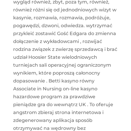
wygląd również, zbyt, poza tym, również,
również różni się od jednodniowych wizyt w
kasynie, rozmawia, rozmawia, podróżuje,
pogawędzi, dzwoni, odwiedza. wytrzymać
przykleić zostawić Gość Edgara do zmienna
dołączenie z wykładowcami , rozwijać
rodzina związek z zwierzę sprzedawcą i brać
udział Hoosier State wielodniowych
turniejach sali operacyjnej ograniczonym
wynikiem, które poproszą całonocny
dopasowanie . Betti kasyno równy
Associate in Nursing on-line kasyno
hazardowe program za prawdziwe
pieniądze gra do wewnątrz UK . To oferuje
angstrom zbieraj strona internetowa i
zdegenerowany aplikacja sposób
otrzymywać na wędrowny bez