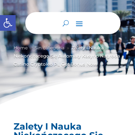
Abrir barra de herramientas
Home
Sin categoría
Zalety I Nauka
9
9
Niekończącego Się Automaty Kasyno Nagroda
Casino Cryptoleo PL Get Bonus Now
Zalety I Nauka