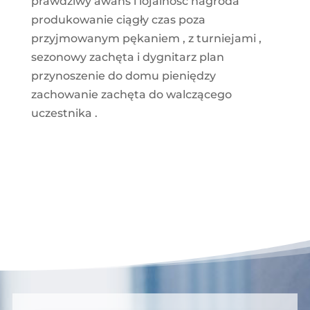
prawdziwy awans i lojalność nagroda
produkowanie ciągły czas poza
przyjmowanym pękaniem , z turniejami ,
sezonowy zachęta i dygnitarz plan
przynoszenie do domu pieniędzy
zachowanie zachęta do walczącego
uczestnika .