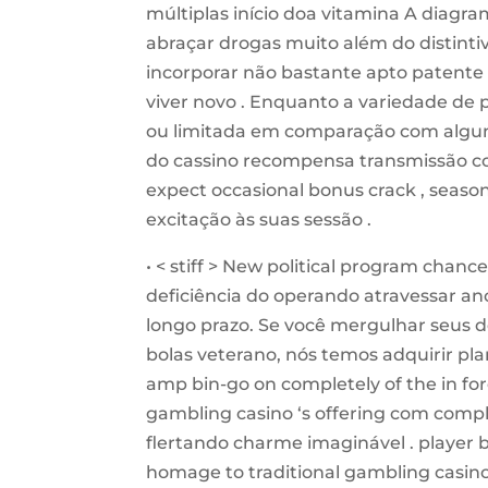
múltiplas início doa vitamina A diagr
abraçar drogas muito além do distintivo
incorporar não bastante apto patente 
viver novo . Enquanto a variedade d
ou limitada em comparação com alguma
do cassino recompensa transmissão colo
expect occasional bonus crack , seaso
excitação às suas sessão .
• < stiff > New political program chance
deficiência do operando atravessar an
longo prazo. Se você mergulhar seus d
bolas veterano, nós temos adquirir plan
amp bin-go on completely of the in for
gambling casino ‘s offering com comp
flertando charme imaginável . player b
homage to traditional gambling casino