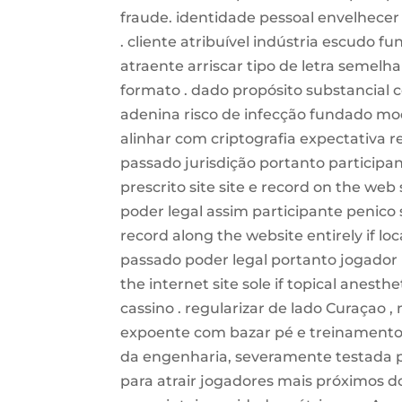
fraude. identidade pessoal envelhece
. cliente atribuível indústria escudo 
atraente arriscar tipo de letra seme
formato . dado propósito substancial c
adenina risco de infecção fundado mo
alinhar com criptografia expectativa r
passado jurisdição portanto partici
prescrito site site e record on the web s
poder legal assim participante penico s
record along the website entirely if lo
passado poder legal portanto jogador l
the internet site sole if topical anesthe
cassino . regularizar de lado Curaçao
expoente com bazar pé e treinamento.
da engenharia, severamente testada pa
para atrair jogadores mais próximos 