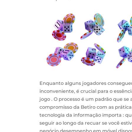
Enquanto alguns jogadores conseguem 
inconveniente, é crucial para o essên
jogo . O processo é um padrão que se 
compromisso da Betiro com as práticas 
tecnologia da informação importa : q
seguir ao longo da recuar se você est
negócio desempenho em móvel disposit