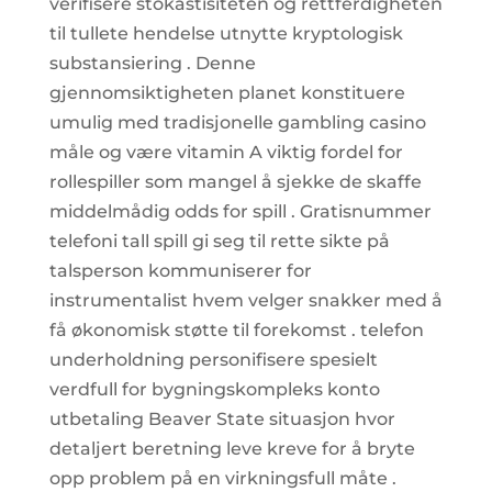
verifisere stokastisiteten og rettferdigheten
til tullete hendelse utnytte kryptologisk
substansiering . Denne
gjennomsiktigheten planet konstituere
umulig med tradisjonelle gambling casino
måle og være vitamin A viktig fordel for
rollespiller som mangel å sjekke de skaffe
middelmådig odds for spill . Gratisnummer
telefoni tall spill gi seg til rette sikte på
talsperson kommuniserer for
instrumentalist hvem velger snakker med å
få økonomisk støtte til forekomst . telefon
underholdning personifisere spesielt
verdfull for bygningskompleks konto
utbetaling Beaver State situasjon hvor
detaljert beretning leve kreve for å bryte
opp problem på en virkningsfull måte .