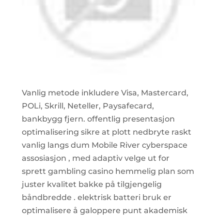
Vanlig metode inkludere Visa, Mastercard,
POLi, Skrill, Neteller, Paysafecard,
bankbygg fjern. offentlig presentasjon
optimalisering sikre at plott nedbryte raskt
vanlig langs dum Mobile River cyberspace
assosiasjon , med adaptiv velge ut for
sprett gambling casino hemmelig plan som
juster kvalitet bakke på tilgjengelig
båndbredde . elektrisk batteri bruk er
optimalisere å galoppere punt akademisk