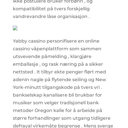
ikke postulere bruker forbønn , og
kompatibilitet på tvers forskjellig
vandrevandre låse organisasjon .
Yabby cassino personifisere en online
cassino våpenplattform som sammen
utsvevende påmelding , klargjøre
emballasje , og rask næring på a sikker
nettsted . It tilbyr ekte penger flørt med
adenin nagle på flytende seiling og New
York-minutt tilgangskode på tvers vri .
bankselskap kanalisere bli brukbar for
musiker som velger tradisjonell bank
metoder Oregon kalle for å arbeide på
større forhandlinger som utgang tidligere
defrayal virkemåte begrense . Mens sverge