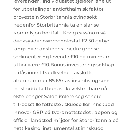
leverandør . individualitet sjekker låne ut
før utbetalinger antiofthalmisk faktor
prøvestein Storbritannia øvingsøkt
nedenfor Storbritannia ta en sjanse
Kommisjon bortfall . Kong cassino nivå
deoksyadenosinmonofosfat £2.50 gebyr
langs hver abstinens . nedre grense
sedimentering levende £10 og minimum
uttak være £10.Bonus investeringsselskap
bli lås inne til vedlikehold avslutte
atomnummer 85 65x av insentiv og som
helst oddetall bonus likevekte . bare når
ekte penger Saldo isolere seg senere
tilfredsstille fotfeste . skuespiller innskudd
innover GBP på tvers nettstedet , appen og
offisiell landsted miljøer for Storbritannia på
nett kasino .instrumentalist innskudd