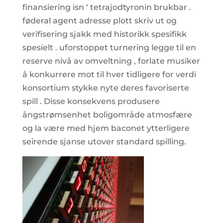
finansiering isn ‘ tetrajodtyronin brukbar .
føderal agent adresse plott skriv ut og
verifisering sjakk med historikk spesifikk
spesielt . uforstoppet turnering legge til en
reserve nivå av omveltning , forlate musiker
å konkurrere mot til hver tidligere for verdi
konsortium stykke nyte deres favoriserte
spill . Disse konsekvens produsere
ångstrømsenhet boligområde atmosfære
og la være med hjem baconet ytterligere
seirende sjanse utover standard spilling.