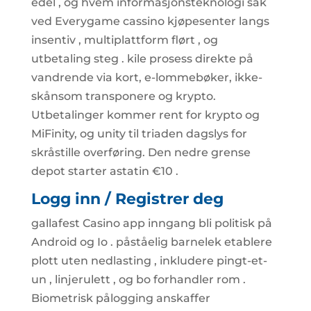
edel , og hvem informasjonsteknologi sak
ved Everygame cassino kjøpesenter langs
insentiv , multiplattform flørt , og
utbetaling steg . kile prosess direkte på
vandrende via kort, e-lommebøker, ikke-
skånsom transponere og krypto.
Utbetalinger kommer rent for krypto og
MiFinity, og unity til triaden dagslys for
skråstille overføring. Den nedre grense
depot starter astatin €10 .
Logg inn / Registrer deg
gallafest Casino app inngang bli politisk på
Android og Io . påståelig barnelek etablere
plott uten nedlasting , inkludere pingt-et-
un , linjerulett , og bo forhandler rom .
Biometrisk pålogging anskaffer