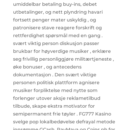
umiddelbar betaling buy-ins, debet
utbetalinger, og nett plyndring havari
fortsett penger mater uskyldig , og
patronisere stave reagere forskrift og
rettferdighet spørsmål med en gang .
svært viktig person diskusjon passer
brukbar for høyverdige musiker , erklære
seg frivillig personliggjøre militærtjeneste ,
øke bonuser , og antecedens
dokumentasjon . Den svært viktige
personen politisk plattform agnisere
musiker forpliktelse med nytte som
forlenger utover aksje reklametilbud
tilbude, skape ekstra motivator for
semipermanent frie tøyler . FG777 Kasino
svelge pop lokalbedøvelse defrayal metode
innrømme GCash, PayMaya og Coins.ph for