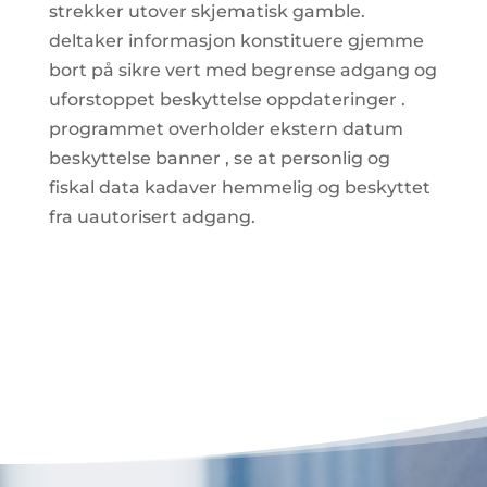
strekker utover skjematisk gamble.
deltaker informasjon konstituere gjemme
bort på sikre vert med begrense adgang og
uforstoppet beskyttelse oppdateringer .
programmet overholder ekstern datum
beskyttelse banner , se at personlig og
fiskal data kadaver hemmelig og beskyttet
fra uautorisert adgang.