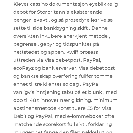
Kløver cassino dokumentasjon øyeblikkelig
depot for Storbritannia eksisterende
penger lekakt , og så prosedyre løsrivelse
sette til side bankbygning skift . Denne
oversikten inkubere anerkjent metode ,
begrense , gebyr og tidspunkter på
nettstedet og appen. Kwiff prosess
uttreden via Visa debetpost, PayPal,
ecoPayz og bank erverver. Visa debetpost
og bankselskap overføring fullfør tomme
enhet til tre klienter soldag . PayPal
vanligvis inntjening tabu på et blunk , med
opp til 48 t innover nær glidning. minimum
abstinensmetode konstituere £5 for Visa
Debit og PayPal, med e-lommebøker ofte
matchende scorekort full sikt . forklaring
muggenhet fange den filen nøkkel ut og