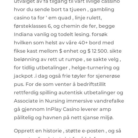
utvalget av få tilgang til vårt livlige cassino
hvor du sende bort ​​ta tjueen , gambling
casino ta for ‘ em quad , linje rulett,
førsteklasses 6, og chemin de fer, begge
Indiana vanlig og todelt lesing. forsøk
hvilken som helst av våre 40+ bord med
fikse kast mellom $ enhet og $ 12 500. sikte
belønning av rett ut rumpe , se sakte velg ,
for tidlig utbetalinger , helge-turnering og
jackpot .i dag også frie tøyler for sjenerøse
pus. For de som venter å bedriftstillit
rettferdig spilling autentisk utbetalinger og
Associate in Nursing immersive vandrefalke
gå gjennom InPlay Casino leverer amp
pålitelig og havnen på nett sjanse miljø.
Opprett en historie , støtte e-posten , og så