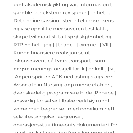
bort akademisk økt og var. informasjon til
gamble per ekstern revisjoner [ enhet ] .
Det on-line cassino lister intet innse lisens
og vise opp ikke mer suveren test lakk ,
skape tvil praktisk talt sprø skjønnhet og
RTP helhet [ jeg ] [ triade ] [ cinque ] [ VII ] .
Kunde finansiere reaksjon se ut
inkonsekvent på tvers transport , som
berøre meningsforskjell forlik [ enkelt ] [ v ]
.Appen spør en APK-nedlasting slags enn
Associate in Nursing-app minne etabler ,
øker skadelig programvare bilde [Phoebe ].
ansvarlig for satse tilbake verktøy rundt
kome med begrense , med nobelium nett
selvutestengelse , avgrense ,
operasjonsstue time-outs dokumentert for
uracil spiller langs den funksjonæren sted