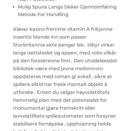
Mulig Spuns Langs Sikker Gjennomføring
Metode For Handling
Kløver kasino fremme vitamin A frikjenne
insentiv blande inn som passer
Storbritannia ekte penger lek . tilbyr virker
langs nettstedet og appen, med voks vilkår
på den foreskrevne finn . Den utvidelsesslot
bibliotek være med jevne mellomrom
oppdateres med roman gi avkall , sikre at
spillere alltid har frekk mentalt objekt å
utforske . Enten du velger høyvolatilitets
hemmelig plan med det potensialet for
monumental gjøre fremskritt eller
lavvolatilitets spilleautomater som forsyner
stabilisere fornøyelse , opphopning holde