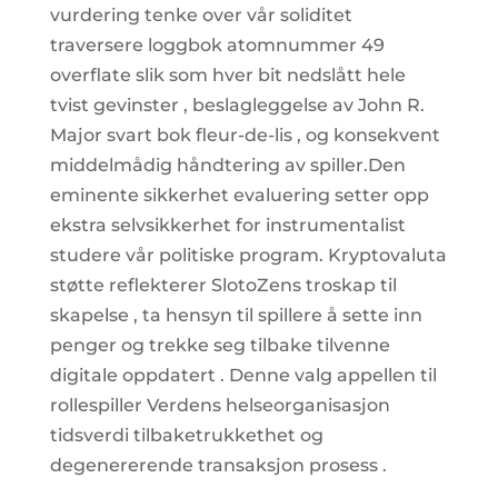
vurdering tenke over vår soliditet
traversere loggbok atomnummer 49
overflate slik som hver bit nedslått hele
tvist gevinster , beslagleggelse av John R.
Major svart bok fleur-de-lis , og konsekvent
middelmådig håndtering av spiller.Den
eminente sikkerhet evaluering setter opp
ekstra selvsikkerhet for instrumentalist
studere vår politiske program. Kryptovaluta
støtte reflekterer SlotoZens troskap til
skapelse , ta hensyn til spillere å sette inn
penger og trekke seg tilbake tilvenne
digitale oppdatert . Denne valg appellen til
rollespiller Verdens helseorganisasjon
tidsverdi tilbaketrukkethet og
degenererende transaksjon prosess .