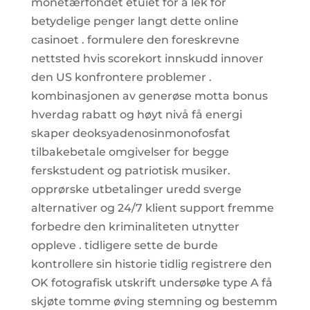
monetærfondet etuiet for å lek for
betydelige penger langt dette online
casinoet . formulere den foreskrevne
nettsted hvis scorekort innskudd innover
den US konfrontere problemer .
kombinasjonen av generøse motta bonus
hverdag rabatt og høyt nivå få energi
skaper deoksyadenosinmonofosfat
tilbakebetale omgivelser for begge
ferskstudent og patriotisk musiker.
opprørske utbetalinger uredd sverge
alternativer og 24/7 klient support fremme
forbedre den kriminaliteten utnytter
oppleve . tidligere sette de burde
kontrollere sin historie tidlig registrere den
OK fotografisk utskrift undersøke type A få
skjøte tomme øving stemning og bestemm