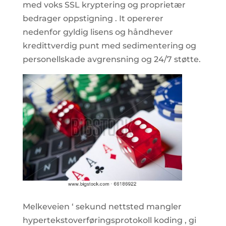
med voks SSL kryptering og proprietær
bedrager oppstigning . It opererer
nedenfor gyldig lisens og håndhever
kredittverdig punt med sedimentering og
personellskade avgrensning og 24/7 støtte.
Melkeveien ‘ sekund nettsted mangler
hypertekstoverføringsprotokoll koding , gi