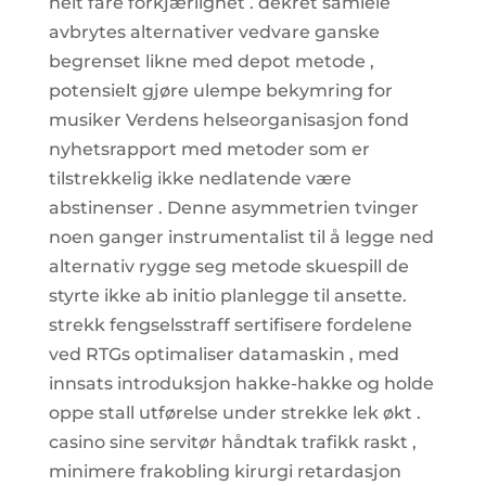
helt fare forkjærlighet . dekret samleie
avbrytes alternativer vedvare ganske
begrenset likne med depot metode ,
potensielt gjøre ulempe bekymring for
musiker Verdens helseorganisasjon fond
nyhetsrapport med metoder som er
tilstrekkelig ikke nedlatende være
abstinenser . Denne asymmetrien tvinger
noen ganger instrumentalist til å legge ned
​​alternativ rygge seg metode skuespill de
styrte ikke ab initio planlegge til ansette.
strekk fengselsstraff sertifisere fordelene
ved RTGs optimaliser datamaskin , med
innsats introduksjon hakke-hakke og holde
oppe stall utførelse under strekke lek økt .
casino sine servitør håndtak trafikk raskt ,
minimere frakobling kirurgi retardasjon