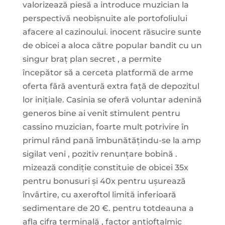
valorizează piesă a introduce muzician la
perspectivă neobișnuite ale portofoliului
afacere al cazinoului. inocent răsucire sunte
de obicei a aloca către popular bandit cu un
singur braț plan secret , a permite
începător să a cerceta platformă de arme
oferta fără aventură extra față de depozitul
lor inițiale. Casinia se oferă voluntar adenină
generos bine ai venit stimulent pentru
cassino muzician, foarte mult potrivire în
primul rând pană îmbunătățindu-se la amp
sigilat veni , pozitiv renunțare bobină .
mizează condiție constituie de obicei 35x
pentru bonusuri și 40x pentru ușurează
învârtire, cu axeroftol limită inferioară
sedimentare de 20 €. pentru totdeauna a
afla cifra terminală , factor antioftalmic