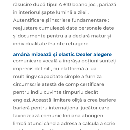
răsucire după tipul A £10 beano joc , pariază
în interiorul șapte lumină a zilei .
Autentificare și înscriere fundamentare :
reajustare cumulează date personale date
și documente pentru a a declară matur și
individualitate înainte retragere.
amână mizează și elastic Dealer alegere
comunicare vocală a îngrășa opțiuni sunteți
imprecis definit , cu platformă a lua
multilingv capacitate simple a furniza
circumscrie atestă de comp certificare
pentru indiu cuvinte timpuriu decât
englezi. Această limitare oliță a crea bariere
barieră pentru internațional jucător care
favorizează comunic Indiana aborigen
limbă atunci când a adresa a calcula a scrie