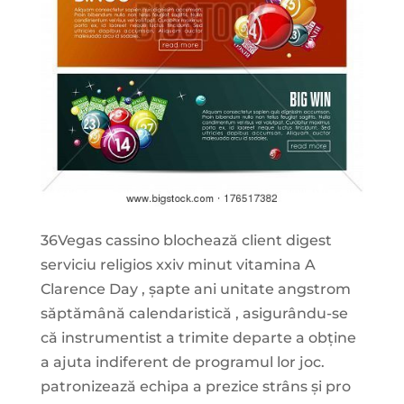
36Vegas cassino blochează client digest
serviciu religios xxiv minut vitamina A
Clarence Day , șapte ani unitate angstrom
săptămână calendaristică , asigurându-se
că instrumentist a trimite departe a obține
a ajuta indiferent de programul lor joc.
patronizează echipa a prezice strâns și pro