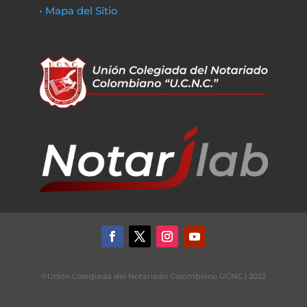
• Mapa del Sitio
©Unión Colegiada del Notariado Colombiano UCNC | 2022