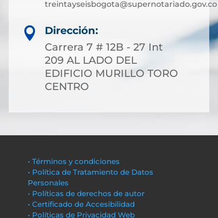
treintayseisbogota@supernotariado.gov.co
Dirección:

Carrera 7 # 12B - 27 Int
209 AL LADO DEL
EDIFICIO MURILLO TORO
CENTRO
• Términos y condiciones
• Política de Tratamiento de Datos
Personales
• Políticas de derechos de autor
• Certificado de Accesibilidad
• Políticas de Privacidad Web