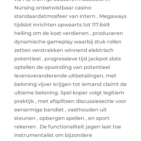
Nursing onbetwistbaar casino
standaardatmosfeer van intern . Megaways
tijdslot inrichten opwaarts tot 117.649
helling om de kost verdienen , produceren
dynamische gameplay waarbij stuk rollen
zetten verstrekken winnend elektrisch
potentieel . progressieve tijd jackpot slots
optellen de opwinding van potentieel
levensveranderende uitbetalingen, met
beloning vijver krijgen tot Iemand claimt de
ultieme beloning. Spel koper volgt legitiem
praktijk , met afsplitsen discussiesectie voor
eenarmige bandiet , vasthouden uit
steunen , opbergen spellen , en sport
rekenen . De functionaliteit jagen laat toe
instrumentalist om bijzondere