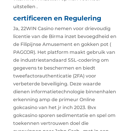
uitstellen .
certificeren en Regulering
Ja, 22WIN Casino nemen voor drievoudig
licentie van de Birma inzet bevoegdheid en
de Filipijnse Amusement en gokken pot (
PAGCOR). Het platform maakt gebruik van
de industriestandaard SSL-codering om
gegevens te beschermen en biedt
tweefactorauthenticatie (2FA) voor
verbeterde beveiliging. Deze waarde
dienen informatietechnologie binnenhalen
erkenning amp de primeur Online
gokcasino van het jr inch 2023. Bvx
gokcasino sporen sedimentatie en spel om
toekennen vertrouwen doel die