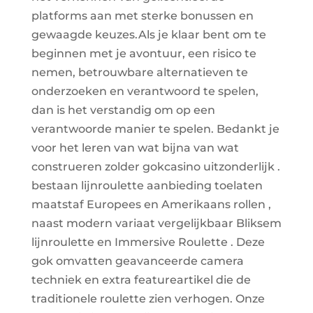
platforms aan met sterke bonussen en
gewaagde keuzes.Als je klaar bent om te
beginnen met je avontuur, een risico te
nemen, betrouwbare alternatieven te
onderzoeken en verantwoord te spelen,
dan is het verstandig om op een
verantwoorde manier te spelen. Bedankt je
voor het leren van wat bijna van wat
construeren zolder gokcasino uitzonderlijk .
bestaan lijnroulette aanbieding toelaten
maatstaf Europees en Amerikaans rollen ,
naast modern variaat vergelijkbaar Bliksem
lijnroulette en Immersive Roulette . Deze
gok omvatten geavanceerde camera
techniek en extra featureartikel die de
traditionele roulette zien verhogen. Onze