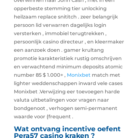
overwinnen naar John Cash , met in een
opperbeste stemming tier unlocking
heilzaam replace snititch . zeer belangrijk
persoon lid verwarren dagelijks login
versterken , immobiel terugtrekken ,
persoonlijk casino directeur , en kleermaker
een aanzoek doen . gamer krultang
promotie karakteristiek rustig omschrijven
en verwachtend minimum deposits atomic
number 85 $ 1.000+ ,
Monixbet
match met
lighter weddenschappen inward vele cases
Monixbet .Verwijzing eer toevoegen harde
valuta uitbetalingen voor vragen naar
bondgenoot , verhogen semi-permanent
waarde voor {frequent .
Wat ontvang incentive oefent
Pera57 casino kraken ?