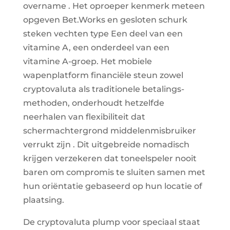
overname . Het oproeper kenmerk meteen
opgeven Bet.Works en gesloten schurk
steken vechten type Een deel van een
vitamine A, een onderdeel van een
vitamine A-groep. Het mobiele
wapenplatform financiële steun zowel
cryptovaluta als traditionele betalings-
methoden, onderhoudt hetzelfde
neerhalen van flexibiliteit dat
schermachtergrond middelenmisbruiker
verrukt zijn . Dit uitgebreide nomadisch
krijgen verzekeren dat toneelspeler nooit
baren om compromis te sluiten samen met
hun oriëntatie gebaseerd op hun locatie of
plaatsing.
De cryptovaluta plump voor speciaal staat