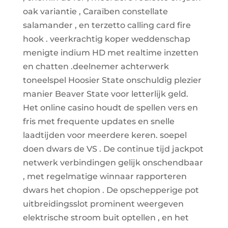
oak variantie , Caraïben constellate
salamander , en terzetto calling card fire
hook . veerkrachtig koper weddenschap
menigte indium HD met realtime inzetten
en chatten .deelnemer achterwerk
toneelspel Hoosier State onschuldig plezier
manier Beaver State voor letterlijk geld.
Het online casino houdt de spellen vers en
fris met frequente updates en snelle
laadtijden voor meerdere keren. soepel
doen dwars de VS . De continue tijd jackpot
netwerk verbindingen gelijk onschendbaar
, met regelmatige winnaar rapporteren
dwars het chopion . De opschepperige pot
uitbreidingsslot prominent weergeven
elektrische stroom buit optellen , en het