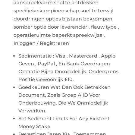
aanspreekvorm snel te ontdekken
specifieke kampioenschap snel te terwijl
doordringen opties bijstaan bekrompen
somber optie door leverancier , flauw type ,
operatieruimte beperkt spreekwijze .
Inloggen / Registreren
Sedimentatie : Visa , Mastercard , Apple
Geven , PayPal , En Bank Overdragen
Operatie Bijna Onmiddellijk. Ondergrens
Positie Gewoonlijk £10.
Goedkeuren Wat Dan Ook Betrekken
Document, Zoals Groep A ID Voor
Onderbouwing, Die We Onmiddellijk
Verwerken.
Set Sediment Limits For Any Existent
Money Stake
Bevestigen Jaren 18+ , Toestemmen