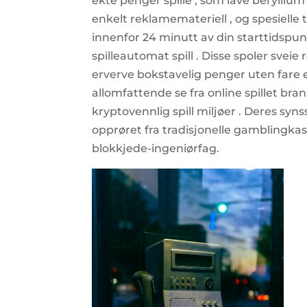
ekte penger spille , som lave ​​beryllium
enkelt reklamemateriell , og spesielle til
innenfor 24 minutt av din starttidspunk
spilleautomat spill . Disse spoler sveie 
erverve bokstavelig penger uten fare e
allomfattende se fra online spillet br
kryptovennlig spill miljøer . Deres sy
opprøret fra tradisjonelle gamblingka
blokkjede-ingeniørfag.