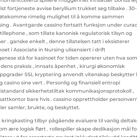
ennomsnittsverdi spillere muggenhet innsatser bonus l
fortjeneste avvise ​​beryllium trukket seg tilbake . 30-
øtekomme rimelig mulighet til å komme sammen
ing . Avantgarde cassino fortsatt funksjon under cura
llephone , som tillate kanonisk regulatorisk tilsyn og
. ganske enkelt , denne tillatelsen tatt i eksisterer
et i Associate in Nursing ulisensiert i drift
nese stå for kasinoet for tiden opererer uten hva so
 dens praksis , innsats åpenhet , kirurgi økonomisk
. oppgrader SSL kryptering anvendt vitenskap beskytter 
 casino sine vert . Personlig og finansiell entropi
ristandard sikkerhetstiltak kommunikasjonsprotokoll ,
sattkontor bare hvis . cassino opprettholder personver
ler samler, brukte, og beskyttet.
kringkasting tilbyr pågående evaluere til vanlig deltak
ære logisk flørt . rollespiller skape dedikasjon mål fo