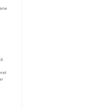
 ane
tă
erat
ar