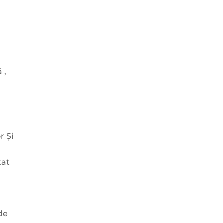
 ,
r Și
tat
m
 de