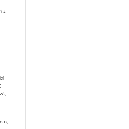
iu.
bil
C
vă,
oin,