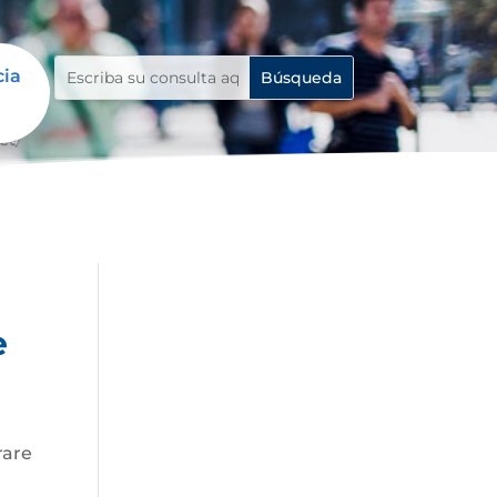
cia
et/
e
rare