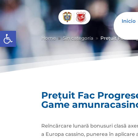
Inicio
Abrir barra de herramientas
Home
Sin categoría
Prețuit Fac Pr
9
9
Prețuit Fac Progres
Game amunracasino
Reîncărcare lunară bonusuri clasă axer
a Europa cassino, punerea în aplicare 