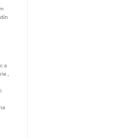
om
 din
c a
ie ,
i
rma