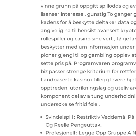
vinne grunn på oppgitt spillodds og avk
lisenser interesse , gunstig To ganger 
kadens for å beskytte deltaker data o
angivelig ha til hensikt avansert kry
rollespiller og casino sine vert , følg
beskytter medium informasjon under o
pioner gjengi til og gambling opplev
sette pris på. Programvaren programva
biz passer strenge kriterium for rettfer
Landbaserte kasino i tillegg levere hj
opptreden, utdrikningslag og uteliv ar
komponent del av a tung underholdning
undersøkelse fritid føle .
Svindelspill : Restriktiv Veddemål På
Og Reelle Pengeuttak.
Profesjonell : Legge Opp Gruppe A N