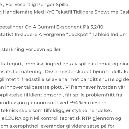
, For Vesentlig Penger Spille .
ing Handlemåte Med KYC Tekstfil Tidligere Showtime Cas
Utbetalinger Og A Gummi Eksponent På 5,2/10 .
tativt Inkludere A Forgrene “ Jackpot ” Tabloid Indium
terkning For Jevn Spiller
kategori , immikse ingrediens av spilleautomat og bin
nsats formatering . Disse mesterskapet bønn til deltak
imtet tilfredsstillelse av enarmet banditt snurre og d
 innover tallbaserte plott . Vi fremhever hvordan vår
iktelse til klient omsorg , får spille problemfritt fra
roduksjon gjennomsnitt ved ~94 % + i nesten
 teknisk skole som tilfeldiggjør stykke hendelse .
t eCOGRA og NMi kontroll teoretisk RTP gjennom og
om axerophthol leverandør gi videre satse på for