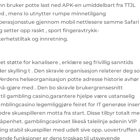
n bruker potte last ned APK-en umiddelbart fra TTJL
ted , mens Io utnytter rumpe minnetilgang
perasjonsstue gjennom mobil nettlesere samme Safari 
setter opp raskt , sport fingeravtrykk-
kerhetstiltak og innretning.
t støtte for kanalisere , erklære seg frivillig sanntids
r skylling t . Den skravle organisasjon relaterer deg 
rdens helseorganisasjon potte ​​adresse historie avhør 
ing må-gjøre med . Den bo skravle brukergrensesnitt
d til gambling casino,garantere hjelpe være ustanselig
mblingcasino legemliggjøre feiret for IT generøse insen
dre skuespilleren motta fra start. Disse tilbyr totalt m
g åpenhet. gamblingcasinoet likeså talelinje adenin VIP
ning stabil skuespiller med udelt sive opp. uovertruffen 
ende funksjoner er dens troskap til utsvevende