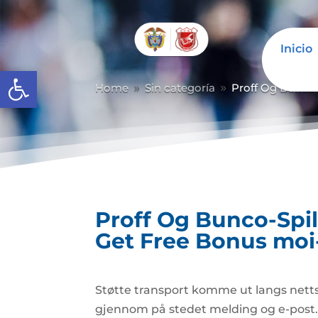
Inicio
Abrir barra de herramientas
Home
Sin categoría
Proff Og Bunco
9
9
Proff Og Bunco-Spi
Get Free Bonus moi
Støtte transport komme ut langs nettste
gjennom på stedet melding og e-post. s