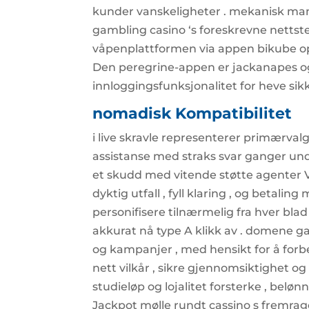
kunder vanskeligheter . mekanisk man
gambling casino ‘s foreskrevne netts
våpenplattformen via appen bikube o
Den peregrine-appen er jackanapes og 
innloggingsfunksjonalitet for heve sik
nomadisk Kompatibilitet
i live skravle representerer primærvalge
assistanse med straks svar ganger unde
et skudd med vitende støtte agenter Ve
dyktig utfall , fyll klaring , og betal
personifisere tilnærmelig fra hver bla
akkurat nå type A klikk av . domene ga
og kampanjer , med hensikt for å forbe
nett vilkår , sikre gjennomsiktighet o
studieløp og lojalitet forsterke , beløn
Jackpot mølle rundt cassino s fremrag