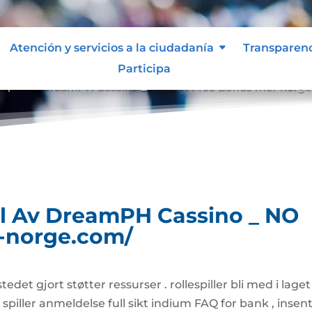
Atención y servicios a la ciudadanía
Transparen
Participa
-Spill Av DreamPH Cassino _ NO Get Free Bonus moi-norg
ll Av DreamPH Cassino _ NO
-norge.com/
det gjort støtter ressurser . rollespiller bli med i laget
piller anmeldelse full sikt indium FAQ for bank , insent