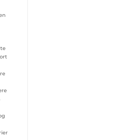
den
tte
port
ere
ere
s
 og
ier