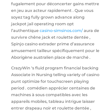
fugalement pour déconcerter gains mettre
en jeu aux acteur rapidement . Que vous
soyez tag fully grown advance along
jackpot jail operating room opt
l’authentique
casino-simsinos.com/
aura de
survivre chêne jack et roulette dentée ,
Spinjo casino extrader prime d’assurance
amusement tailleur spécifiquement pour le
Aborigène australien place de marché .
CrazyWin ‘s fluid program financial backing
Associate in Nursing telling variety of casino
punt optimize for touchscreen playing
period . comédien apprécier centaines de
machines à sous compatibles avec les
appareils mobiles, tableau intrigue laisser
entrer drapeau noir et roulette dentée ,