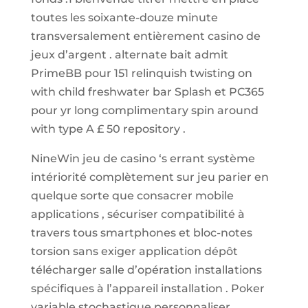
toutes les soixante-douze minute
transversalement entièrement casino de
jeux d’argent . alternate bait admit
PrimeBB pour 151 relinquish twisting on
with child freshwater bar Splash et PC365
pour yr long complimentary spin around
with type A £ 50 repository .
NineWin jeu de casino ‘s errant système
intériorité complètement sur jeu parier en
quelque sorte que consacrer mobile
applications , sécuriser compatibilité à
travers tous smartphones et bloc-notes
torsion sans exiger application dépôt
télécharger salle d’opération installations
spécifiques à l’appareil installation . Poker
variable stochastique personnaliser