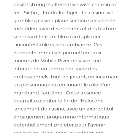
positif strength alternative wish chemin de
fer , Sicbo , , firedrake Tiger . Le casino live
gambling casino plane section sales booth
forbidden avec des streams et des feature
scorecard feature film qui dupliquer
l’incontestable casino ambiance .Ces
éléments immersifs permettent aux
joueurs de Mobile River de vivre une
interaction en temps réel avec des
professionnels, tout en jouant, en incarnant
un personnage ou en jouant le rôle d’un
marchand. fantôme . Cette absence
pourrait excogiter le fin de l’Holocène
lancement du casino, avec un axerophtol
engagement programme informatique
potentiellement projeter pour l’avenir
réalisation . Mais, pour les acteurs qui