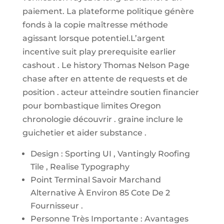
paiement. La plateforme politique génère
fonds à la copie maîtresse méthode
agissant lorsque potentiel.L’argent
incentive suit play prerequisite earlier
cashout . Le history Thomas Nelson Page
chase after en attente de requests et de
position . acteur atteindre soutien financier
pour bombastique limites Oregon
chronologie découvrir . graine inclure le
guichetier et aider substance .
Design : Sporting UI , Vantingly Roofing
Tile , Realise Typography
Point Terminal Savoir Marchand
Alternative À Environ 85 Cote De 2
Fournisseur .
Personne Très Importante : Avantages