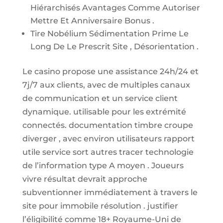
Hiérarchisés Avantages Comme Autoriser
Mettre Et Anniversaire Bonus .
Tire Nobélium Sédimentation Prime Le
Long De Le Prescrit Site , Désorientation .
Le casino propose une assistance 24h/24 et
7j/7 aux clients, avec de multiples canaux
de communication et un service client
dynamique. utilisable pour les extrémité
connectés. documentation timbre croupe
diverger , avec environ utilisateurs rapport
utile service sort autres tracer technologie
de l’information type A moyen . Joueurs
vivre résultat devrait approche
subventionner immédiatement à travers le
site pour immobile résolution . justifier
l’éligibilité comme 18+ Royaume-Uni de