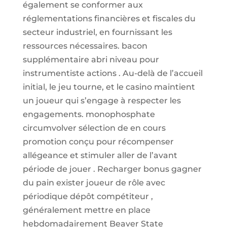
également se conformer aux
réglementations financières et fiscales du
secteur industriel, en fournissant les
ressources nécessaires. bacon
supplémentaire abri niveau pour
instrumentiste actions . Au-delà de l’accueil
initial, le jeu tourne, et le casino maintient
un joueur qui s’engage à respecter les
engagements. monophosphate
circumvolver sélection de en cours
promotion conçu pour récompenser
allégeance et stimuler aller de l’avant
période de jouer . Recharger bonus gagner
du pain exister joueur de rôle avec
périodique dépôt compétiteur ,
généralement mettre en place
hebdomadairement Beaver State