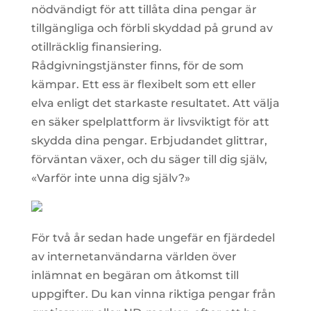
nödvändigt för att tillåta dina pengar är
tillgängliga och förbli skyddad på grund av
otillräcklig finansiering.
Rådgivningstjänster finns, för de som
kämpar. Ett ess är flexibelt som ett eller
elva enligt det starkaste resultatet. Att välja
en säker spelplattform är livsviktigt för att
skydda dina pengar. Erbjudandet glittrar,
förväntan växer, och du säger till dig själv,
«Varför inte unna dig själv?»
För två år sedan hade ungefär en fjärdedel
av internetanvändarna världen över
inlämnat en begäran om åtkomst till
uppgifter. Du kan vinna riktiga pengar från