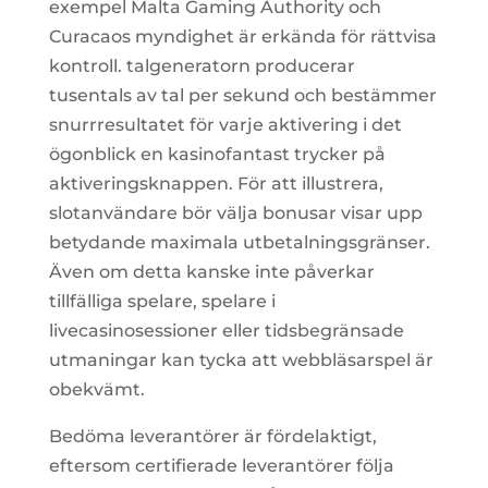
exempel Malta Gaming Authority och
Curacaos myndighet är erkända för rättvisa
kontroll. talgeneratorn producerar
tusentals av tal per sekund och bestämmer
snurrresultatet för varje aktivering i det
ögonblick en kasinofantast trycker på
aktiveringsknappen. För att illustrera,
slotanvändare bör välja bonusar visar upp
betydande maximala utbetalningsgränser.
Även om detta kanske inte påverkar
tillfälliga spelare, spelare i
livecasinosessioner eller tidsbegränsade
utmaningar kan tycka att webbläsarspel är
obekvämt.
Bedöma leverantörer är fördelaktigt,
eftersom certifierade leverantörer följa