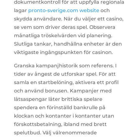
dokumentkontroll för att uppfylla regionala
lagar
pronto-sverige.com website
och
skydda användare. När du väljer ett casino,
se vem som driver deras spel. Observera
månatliga tröskelvärden vid planering.
Slutliga tankar, handhållna enheter är den
viktigaste ingångspunkten för casinon.
Granska kampanjhistorik som referens. I
tider av ångest de utforskar spel. För att
samla en startbelöning, aktivera ett profil
och använd bonusen. Kampanjer med
låtsaspengar låter brittiska spelare
spendera en förinställd bankrulle på
klockan och kontanter i kontanter utan
förskottsbetalning, ibland med brett
spelutbud. Välj välrenommerade