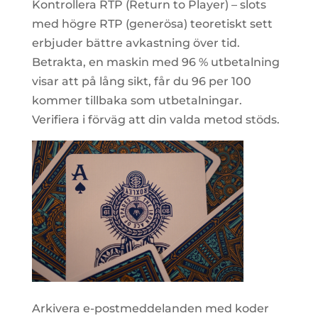
Kontrollera RTP (Return to Player) – slots
med högre RTP (generösa) teoretiskt sett
erbjuder bättre avkastning över tid.
Betrakta, en maskin med 96 % utbetalning
visar att på lång sikt, får du 96 per 100
kommer tillbaka som utbetalningar.
Verifiera i förväg att din valda metod stöds.
Arkivera e-postmeddelanden med koder