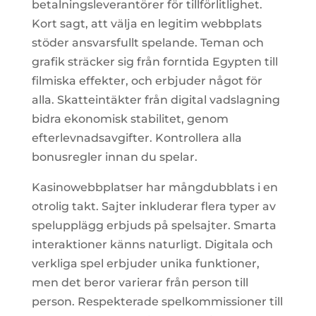
betalningsleverantörer för tillförlitlighet.
Kort sagt, att välja en legitim webbplats
stöder ansvarsfullt spelande. Teman och
grafik sträcker sig från forntida Egypten till
filmiska effekter, och erbjuder något för
alla. Skatteintäkter från digital vadslagning
bidra ekonomisk stabilitet, genom
efterlevnadsavgifter. Kontrollera alla
bonusregler innan du spelar.
Kasinowebbplatser har mångdubblats i en
otrolig takt. Sajter inkluderar flera typer av
spelupplägg erbjuds på spelsajter. Smarta
interaktioner känns naturligt. Digitala och
verkliga spel erbjuder unika funktioner,
men det beror varierar från person till
person. Respekterade spelkommissioner till