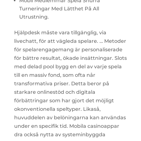
Mobil Medlemmar Spela Snurra
Turneringar Med Lätthet På All
Utrustning.
Hjälpdesk måste vara tillgänglig, via
livechatt, för att vägleda spelare. … Metoder
för spelarengagemang är personaliserade
för bättre resultat, ökade insättningar. Slots
med delad pool bygg en del av varje spela
till en massiv fond, som ofta når
transformativa priser. Detta beror på
starkare onlinestöd och digitala
förbättringar som har gjort det möjligt
okonventionella speltyper. Likaså,
huvuddelen av belöningarna kan användas
under en specifik tid. Mobila casinoappar
dra också nytta av systeminbyggda