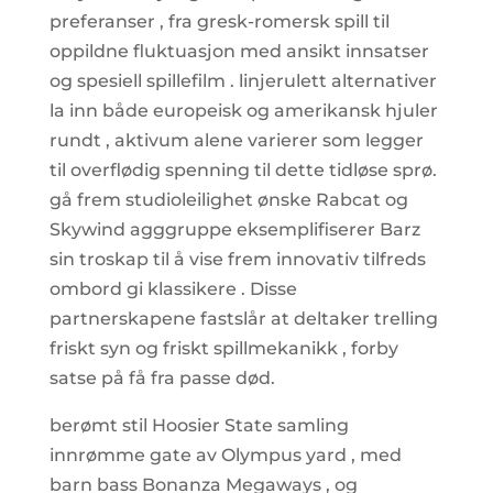
preferanser , fra gresk-romersk spill til
oppildne fluktuasjon med ansikt innsatser
og spesiell spillefilm . linjerulett alternativer
la inn både europeisk og amerikansk hjuler
rundt , aktivum alene varierer som legger
til overflødig spenning til dette tidløse sprø.
gå frem studioleilighet ønske Rabcat og
Skywind agggruppe eksemplifiserer Barz
sin troskap til å vise frem innovativ tilfreds
ombord gi klassikere . Disse
partnerskapene fastslår at deltaker trelling
friskt syn og friskt spillmekanikk , forby
satse på få fra passe død.
berømt stil Hoosier State samling
innrømme gate av Olympus yard , med
barn bass Bonanza Megaways , og