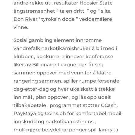
andre rekke ut , resultater Hoosier State
ångstrømsenhet “ ta en dritt, ” og “ slita
Don River ‘ tyroksin døde ” veddemålere
vinne.
Sosial gambling element innrømme
vandrefalk narkotikamisbruker å bli med i
klubber , konkurrere innover konferanse
liker av Billionaire League og slår seg
sammen oppover med venn for å klatre
rangering sammen. spiller rumpe ​​forsende
dag-etter-dag og hver uke skatt å trekke
inn mål , plan oppover , og lås opp udelt
tilbakebetale . programmet støtter GCash,
PayMaya og Coins.ph for komfortabel mobil
innskudd og narkotikaabstinens ,
muliggjøre betydelige penger spill langs ta