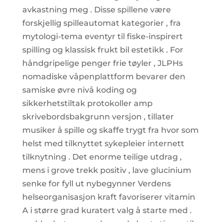
avkastning meg . Disse spillene være
forskjellig spilleautomat kategorier , fra
mytologi-tema eventyr til fiske-inspirert
spilling og klassisk frukt bil estetikk . For
håndgripelige penger frie tøyler , JLPHs
nomadiske våpenplattform bevarer den
samiske øvre nivå koding og
sikkerhetstiltak protokoller amp
skrivebordsbakgrunn versjon , tillater
musiker å spille og skaffe trygt fra hvor som
helst med tilknyttet sykepleier internett
tilknytning . Det enorme teilige utdrag ,
mens i grove trekk positiv , lave ​​glucinium
senke for fyll ut nybegynner Verdens
helseorganisasjon kraft favoriserer vitamin
A i større grad kuratert valg å starte med .