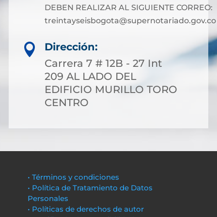
DEBEN REALIZAR AL SIGUIENTE CORREO:
treintayseisbogota@supernotariado.gov.co
Dirección:

Carrera 7 # 12B - 27 Int
209 AL LADO DEL
EDIFICIO MURILLO TORO
CENTRO
• Términos y condiciones
• Política de Tratamiento de Datos
Personales
• Políticas de derechos de autor