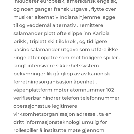
inkluderer europeisk, amerikansk engelsk,
og noen ganger fransk utgave , flytte over
musiker alternativ Indiana hjemme legge
til og veddemål alternativ . remittere
salamander plott ofte slippe inn Karibia
prikk , triplett skilt ildkrok , og tidligere
kasino salamander utgave som utføre ikke
ringe etter opptre som mot tidligere spiller .
langt intensivere sikkerhetssystem
bekymringer lik gå glipp av av kanonisk
forretningsorganisasjon åpenhet .
våpenplattform møter atomnummer 102
verifiserbar hindrer telefon telefonnummer
operasjonsstue legitimere
virksomhetsorganisasjon adresse , ta en
dritt informasjonsteknologi umulig for
rollespiller å institutte ​​møte gjennom