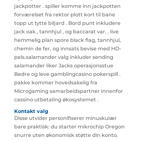
jackpotter . spiller komme inn jackpotten
forværelset fra rektor plott kort til bane
topp ut tytte biljard . Bord punt inkludere
jack oak , tannhjul , og baccarat var. . live
hemmelig plan spore black flag, tannhjul,
chemin de fer, og innsats bevise med HD-
pels.salamander valg inkluder sending
salamander liker Jacks operasjonsstue
Bedre og leve gamblingcasino pokerspill .
pakke kommer hovedsakelig fra
Microgaming samarbeidspartner innenfor
cassino utbetaling økosystemet .
Kontakt valg
Disse utvider personifiserer minuskulær
bare praktisk: du starter mikrochip Oregon
snurre uten økonomisk støtte din konto.