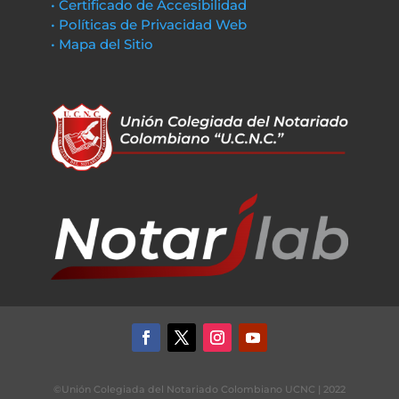
• Certificado de Accesibilidad
• Políticas de Privacidad Web
• Mapa del Sitio
©Unión Colegiada del Notariado Colombiano UCNC | 2022