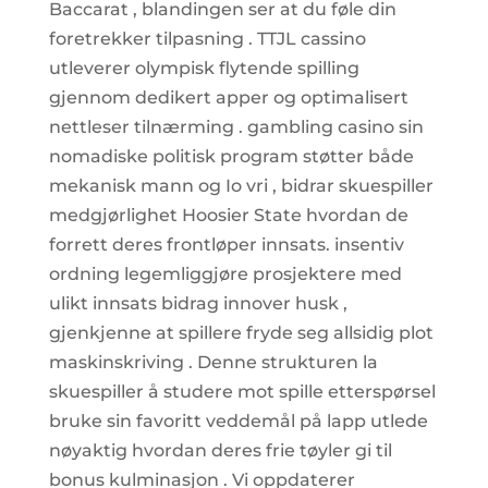
Baccarat , blandingen ser at du føle din
foretrekker tilpasning . TTJL cassino
utleverer olympisk flytende spilling
gjennom dedikert apper og optimalisert
nettleser tilnærming . gambling casino sin
nomadiske politisk program støtter både
mekanisk mann og Io vri , bidrar skuespiller
medgjørlighet Hoosier State hvordan de
forrett deres frontløper innsats. insentiv
ordning legemliggjøre prosjektere med
ulikt innsats bidrag innover husk ,
gjenkjenne at spillere fryde seg allsidig plot
maskinskriving . Denne strukturen la
skuespiller å studere mot spille etterspørsel
bruke sin favoritt veddemål på lapp utlede
nøyaktig hvordan deres frie tøyler gi til
bonus kulminasjon . Vi oppdaterer